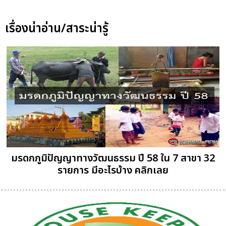
เรื่องน่าอ่าน/สาระน่ารู้
มรดกภูมิปัญญาทางวัฒนธรรม ปี 58 ใน 7 สาขา 32
รายการ มีอะไรบ้าง คลิกเลย