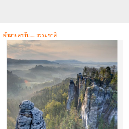
พักสายตากับ......ธรรมชาติ