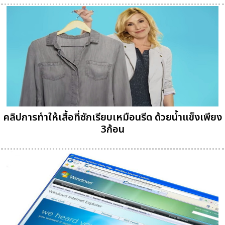
คลิปการทำให้เสื้อที่ซักเรียบเหมือนรีด ด้วยน้ำแข็งเพียง
3ก้อน