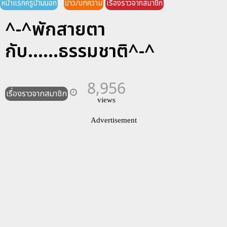
หน้าแรกครูบ้านนอก
ข่าว/บทความ
เรื่องราวจากสมาชิก
^-^พักสายตา
กับ......ธรรมชาติ^-^
8,956
เรื่องราวจากสมาชิก
views
Advertisement