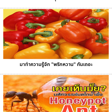
มาทำความรู้จัก "พริกหวาน" กันเถอะ