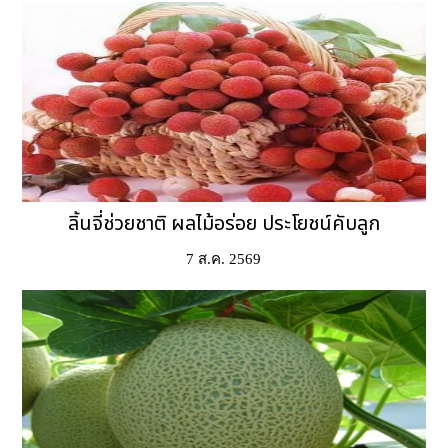
ลิ้นจี่ช่วยชาติ ผลไม้อร่อย ประโยชน์คับลูก
7 ส.ค. 2569