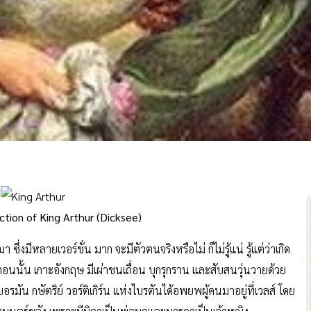
ction of King Arthur (Dicksee)
ซึ่งมีหลายเวอร์ชั่น มาก จะมีตัวตนจริงหรือไม่ ก็ไม่รู้แน่ รู้แต่ว่าเกิด
ตอนนั้น เกาะอังกฤษ มีเผ่าชนเถื่อน บุกรุกราน และสับสนวุ่นวายด้วย
มัน กษัตริย์ วอร์ติเกิร์น แห่งไบรตันได้อพยพผู้คนมาอยู่ที่เวลส์ โดย