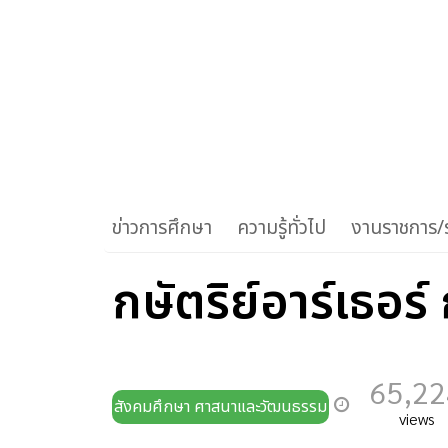
ข่าวการศึกษา
ความรู้ทั่วไป
งานราชการ/ร
กษัตริย์อาร์เธอร์
65,22
สังคมศึกษา ศาสนาและวัฒนธรรม
views