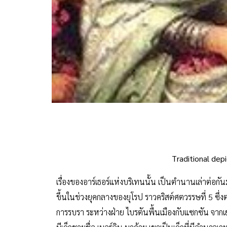
Traditional depi
เรื่องของอาร์เธอร์แห่งบริเทนนั้น เป็นตำนานเล่าต่อกันมา 
ขึ้นในช่วงยุคกลางของยุโรป ราวคริสต์ศตวรรษที่ 5 ซึ่ง
การรบรา ระหว่างฝ่าย ไบรตันพื้นเมืองกับแซกซัน จากเยอร