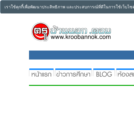
เราใช้คุกกี้เพื่อพัฒนาประสิทธิภาพ และประสบการณ์ที่ดีในการใช้เว็บไ