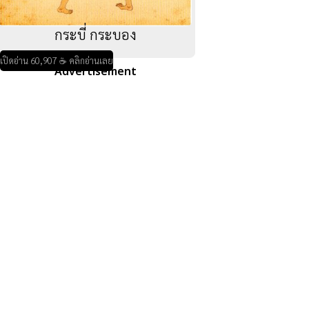
กระบี่ กระบอง
เปิดอ่าน 60,907 ☕ คลิกอ่านเลย
Advertisement