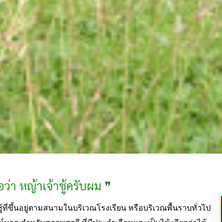
ว่า หญ้าเจ้าชู้ครับผม ❞
ู้ที่ขึ้นอยู่ตามสนามในบริเวณโรงเรียน หรือบริเวณพื้นราบทั่วไป