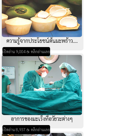
ความรู้จากประโยชน์ต้นมะพร้าว....
เปิดอ่าน 9,004 ☕ คลิกอ่านเลย
อาการของมะเร็งที่อวัยวะต่างๆ
เปิดอ่าน 8,937 ☕ คลิกอ่านเลย