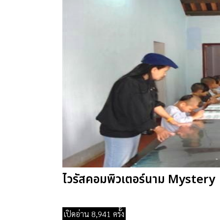
ไวรัสคอมพิวเตอร์นาม Mystery
เปิดอ่าน 8,941 ครั้ง