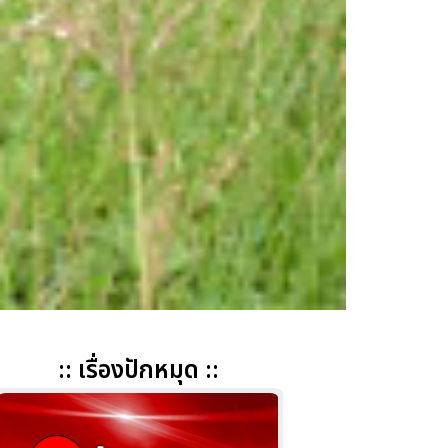
:: เรื่องปักหมุด ::