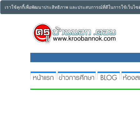
เราใช้คุกกี้เพื่อพัฒนาประสิทธิภาพ และประสบการณ์ที่ดีในการใช้เว็บไ