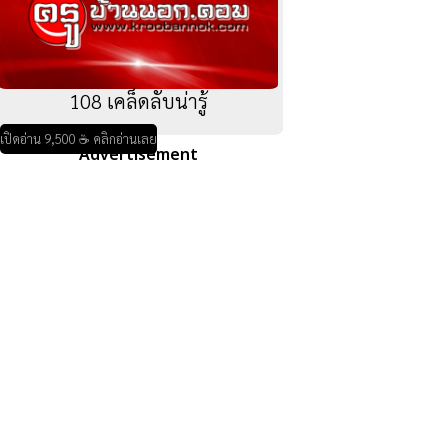
108 เคล็ดลับน่ารู้
เปิดอ่าน 9,500 ☕ คลิกอ่านเลย
Advertisement