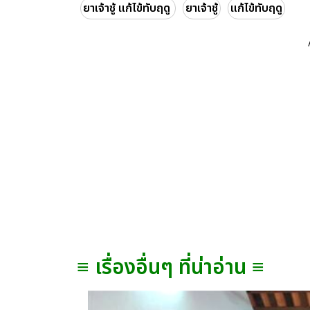
ยาเจ้าชู้ แก้ไข้ทับฤดู
ยาเจ้าชู้
แก้ไข้ทับฤดู
≡ เรื่องอื่นๆ ที่น่าอ่าน ≡