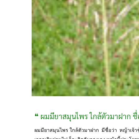
❝ ผมมียาสมุนไพร ใกล้ตัวมาฝาก ชื่อ
ผมมียาสมุนไพร ใกล้ตัวมาฝาก มีชื่อว่า หญ้าเจ้าช