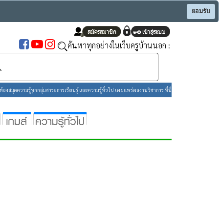
ยอมรับ
ค้นหาทุกอย่างในเว็บครูบ้านนอก :
องสมุดความรู้ทุกกลุ่มสาระการเรียนรู้ และความรู้ทั่วไป เผยแพร่ผลงานวิชาการ ที่นี่