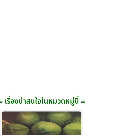
≡ เรื่องน่าสนใจในหมวดหมู่นี้ ≡