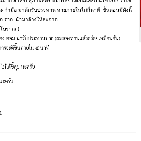
์มาก สำหรับสุภาพสตรี ที่มีประจำเดือนและเป็นไข้ เรียกว่าไข้
น ๑ กำมือ มาต้มรับประทาน หายภายในไม่กี่นาที ขั้นตอนมีดังนี้
ดอก ราก นำมาล้างให้สะอาด
ดโบราณ )
หลือง หอม น่ารับประทานมาก (ผมลองทานแล้วอร่อยเหมือนกัน)
การจะดีขึ้นภายใน ๕ นาที
่ได้ขี้คุย นะครับ
่นะครับ
51