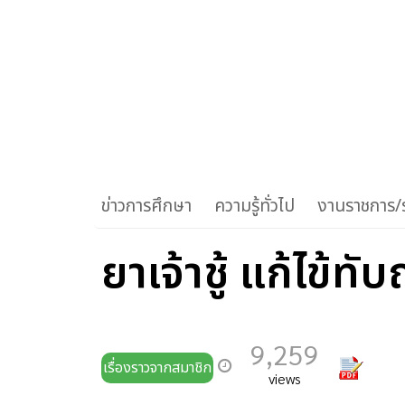
ข่าวการศึกษา
ความรู้ทั่วไป
งานราชการ/ร
ยาเจ้าชู้ แก้ไข้ทับ
9,259
เรื่องราวจากสมาชิก
views