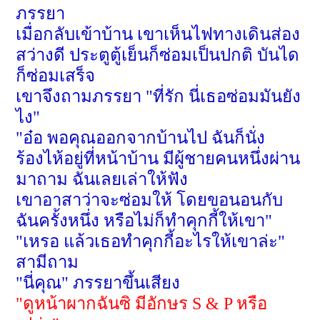
ภรรยา
เมื่อกลับเข้าบ้าน เขาเห็นไฟทางเดินส่อง
สว่างดี ประตูตู้เย็นก็ซ่อมเป็นปกติ บันได
ก็ซ่อมเสร็จ
เขาจึงถามภรรยา "ที่รัก นี่เธอซ่อมมันยัง
ไง"
"
อ๋อ พอคุณออกจากบ้านไป ฉันก็นั่ง
ร้องไห้อยู่ที่หน้าบ้าน มีผู้ชายคนหนึ่งผ่าน
มาถาม ฉันเลยเล่าให้ฟัง
เขาอาสาว่าจะซ่อมให้ โดยขอนอนกับ
ฉันครั้งหนึ่ง หรือไม่ก็ทำคุกกี้ให้เขา"
"
เหรอ แล้วเธอทำคุกกี้อะไรให้เขาล่ะ"
สามีถาม
"
นี่คุณ" ภรรยาขึ้นเสียง
"
ดูหน้าผากฉันซิ มีอักษร
S & P
หรือ