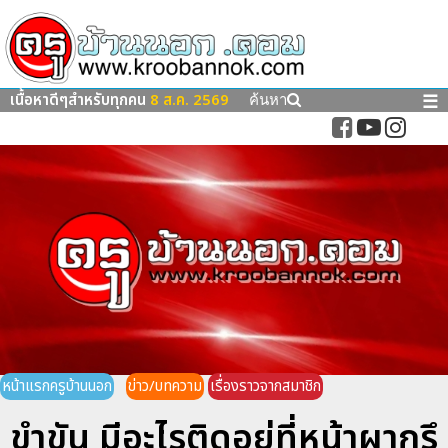
เนื้อหาดีๆสำหรับทุกคน
8 ส.ค. 2569
☰
ค้นหา
หน้าแรกครูบ้านนอก
ข่าว/บทความ
เรื่องราวจากสมาชิก
ขำขัน มีอะไรติดอยู่ที่หน้าผากรึ