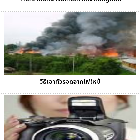
วิธีเอาตัวรอดจากไฟไหม้