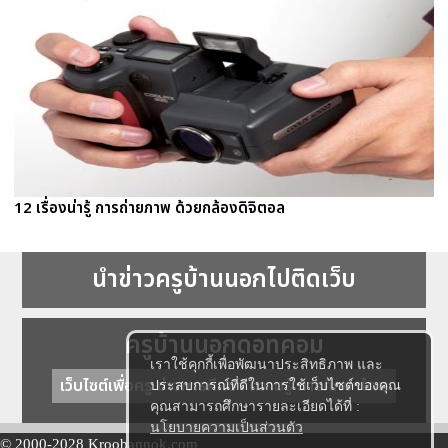
12 เรื่องน่ารู้ การถ่ายภาพ ด้วยกล้องดิจิตอล
นำข่าวครูบ้านนอกไปติดเว็บ
ครูบ้านนอกดอทคอม
เราใช้คุกกี้เพื่อพัฒนาประสิทธิภาพ และ
เว็บไซต์เพื่อครู ข่าวการศึกษา ความรู้ การศึกษาไทย
ประสบการณ์ที่ดีในการใช้เว็บไซต์ของคุณ
คุณสามารถศึกษารายละเอียดได้ที่ :
นโยบายความเป็นส่วนตัว
© 2000-2028 Kroobannok.com