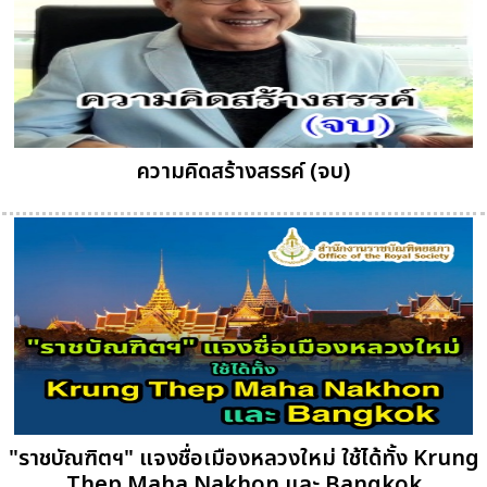
ความคิดสร้างสรรค์ (จบ)
"ราชบัณฑิตฯ" แจงชื่อเมืองหลวงใหม่ ใช้ได้ทั้ง Krung
Thep Maha Nakhon และ Bangkok