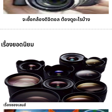
จะซื้อกล้องดิจิตอล ต้องดูอะไรบ้าง
เรื่องยอดนิยม
เรื่องของเลนส์