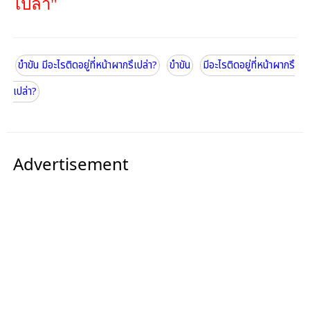
เปล่า"
ขำขัน มีอะไรติดอยู่ที่หน้าผากรึเปล่า?
ขำขัน
มีอะไรติดอยู่ที่หน้าผากรึ
เปล่า?
Advertisement