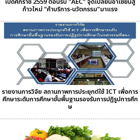
เปิดศักราช 2559 ต้อนรับ "AEC" จุดเปลี่ยนอาเซียนสู่
ก้าวใหม่ "ค้าบริการ-นวัตกรรม"มาแรง
รายงานการวิจัย สถานภาพการประยุกต์ใช้ ICT เพื่อการ
ศึกษาระดับการศึกษาขั้นพื้นฐานรองรับการปฏิรูปการศึก
ษ