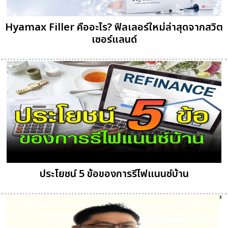
Hyamax Filler คืออะไร? ฟิลเลอร์ใหม่ล่าสุดจากสวิต
เซอร์แลนด์
ประโยชน์ 5 ข้อของการรีไฟแนนซ์บ้าน