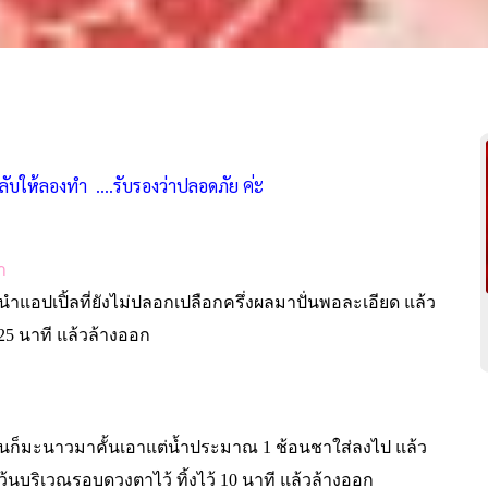
ค่ะ
ลับให้ลองทำ ....รับรองว่าปลอดภัย
า
นำแอปเปิ้ลที่ยังไม่ปลอกเปลือกครึ่งผลมาปั่นพอละเอียด แล้ว
25
นาที แล้วล้างออก
นั้นก็มะนาวมาคั้นเอาแต่น้ำประมาณ
1
ช้อนชาใส่ลงไป แล้ว
ว้นบริเวณรอบดวงตาไว้ ทิ้งไว้
10
นาที แล้วล้างออก