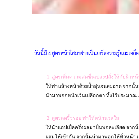
วันนี้มี 4
สูตรหน้าใสมาฝากเป็นเกร็ดความรู้และเคล็ด
1.
สูตรเพิ่มความสดชื่นเปล่งปลั่งให้กับผิวหน้
ให้ท่านล้างหน้าด้วยน้ำอุ่นจนสะอาด จากนั้น
นำมาพอกหน้าเว้นเปลือกตา ทิ้งไว้ประมาณ
2.
สูตรลดริ้วรอย ทำให้หน้านวลใส
ให้นำแอปเปิ้ลครึ่งผลมาปั่นพอละเอียด จาก
ผสมให้เข้ากัน จากนั้นนำมาพอกให้ทั่วหน้า เ