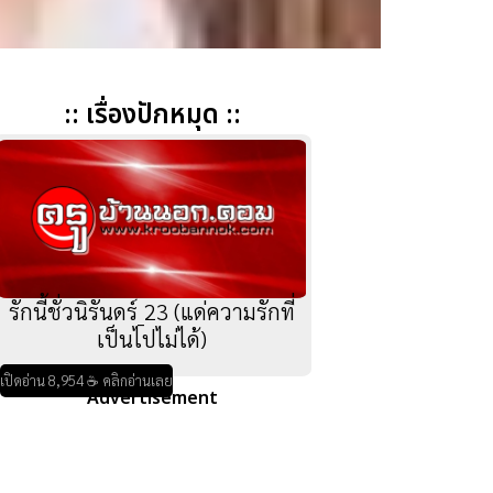
:: เรื่องปักหมุด ::
รักนี้ชั่วนิรันดร์_23 (แด่ความรักที่
เป็นไปไม่ได้)
เปิดอ่าน 8,954 ☕ คลิกอ่านเลย
Advertisement