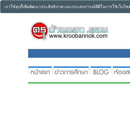
เราใช้คุกกี้เพื่อพัฒนาประสิทธิภาพ และประสบการณ์ที่ดีในการใช้เว็บไ