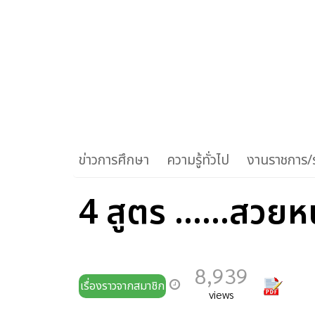
ข่าวการศึกษา
ความรู้ทั่วไป
งานราชการ/ร
4 สูตร ......สวยห
8,939
เรื่องราวจากสมาชิก
views