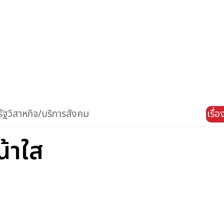
ัฐวิสาหกิจ/บริการสังคม
เรื่
น้าใส