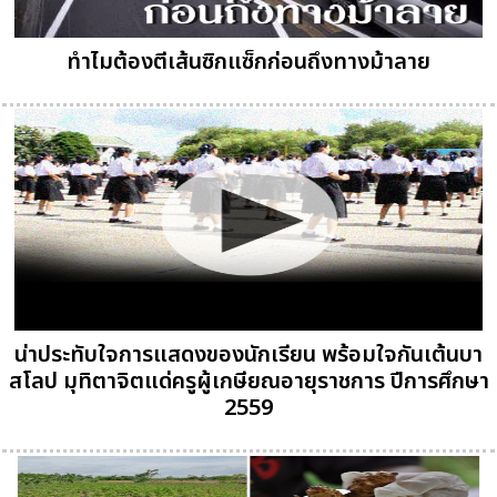
ทำไมต้องตีเส้นซิกแซ็กก่อนถึงทางม้าลาย
น่าประทับใจการแสดงของนักเรียน พร้อมใจกันเต้นบา
สโลป มุทิตาจิตแด่ครูผู้เกษียณอายุราชการ ปีการศึกษา
2559