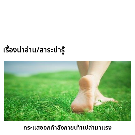
เรื่องน่าอ่าน/สาระน่ารู้
กระแสออกกำลังกายเท้าเปล่ามาแรง