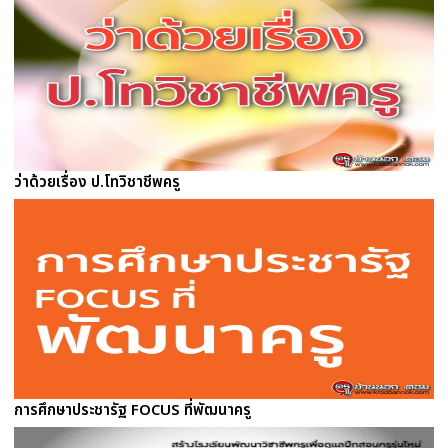
ว่าด้วยเรื่อง ป.โทวิชาชีพครู
การศึกษาประชารัฐ FOCUS ที่พัฒนาครู