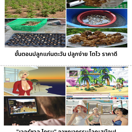
ขั้นตอนปลูกแก่นตะวัน ปลูกง่าย โตไว ราคาดี