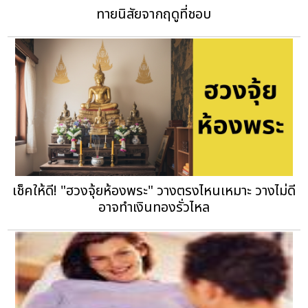
ทายนิสัยจากฤดูที่ชอบ
เช็คให้ดี! "ฮวงจุ้ยห้องพระ" วางตรงไหนเหมาะ วางไม่ดี
อาจทำเงินทองรั่วไหล