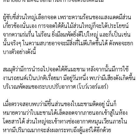
ผู้ขับขี่ส่วนใหญ่เลือกจอด เพราะความร้อนของแสงแดดมีส่วน
เกี่ยวข้องนั่นเอง การจอดใต้ต้นไม้ส่วนใหญ่ก็จะได้ประโยชน์
จากความร่มรื่น ไม่ร้อน ยิ่งมีลมพัดยิ่งดีไปใหญ่ และก็เป็นเช่น
นั้นจริงๆ ในความสบายอาจจะมีสิ่งที่ไม่ดีเกิดขึ้นได้ ดังพอจะยก
บางตัวอย่างดังนี้
สมมุติว่ามีการนำรถไปจอดใต้ต้นมะขาม หลังจากนั้นมีการใช้
งานรถยนต์เป็นปกติเรื่อยมา มีอยู่วันหนึ่ง พบว่ามีเสียงดังเกิดขึ้น
บริเวณพัดลมของระบบปรับอากาศ (โบว์เวอร์แอร์)
เมื่อตรวจสอบพบว่ามีชิ้นส่วนของใบมะขามติดอยู่ นั่นก็
หมายความว่าใบมะขามได้เล็ดลอดจากภายนอกเข้าสู่ในห้อง
โดยสารได้ ส่วนใหญ่จะเข้าทางช่องอากาศหมุนเวียนภายใน
หากมีปริมาณมากจะส่งผลกระทบถึงตู้แอร์ได้อีกด้วย