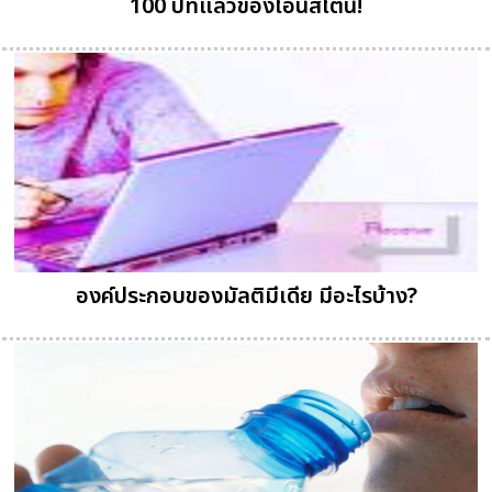
100 ปีที่แล้วของไอน์สไตน์!
องค์ประกอบของมัลติมีเดีย มีอะไรบ้าง?