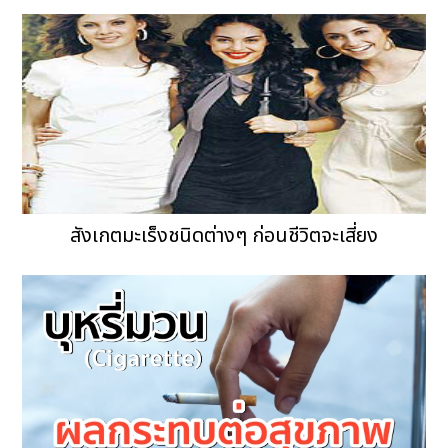
สังเกตมะเร็งชนิดต่างๆ ก่อนชีวิตจะเสี่ยง