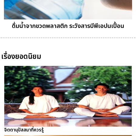
ดื่มน้ำจากขวดพลาสติก ระวังสารบีพีเอปนเปื้อน
เรื่องยอดนิยม
จิตตานุปัสสนาที่ควรรู้