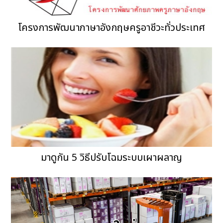
โครงการพัฒนาภาษาอังกฤษครูอาชีวะทั่วประเทศ
มาดูกัน 5 วิธีปรับโฉมระบบเผาผลาญ