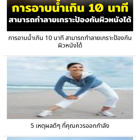
การอาบน้ำเกิน 10 นาที สามารถทำลายเกราะป้องกัน
ผิวหนังได้
5 เหตุผลดีๆ ที่คุณควรออกกำลัง