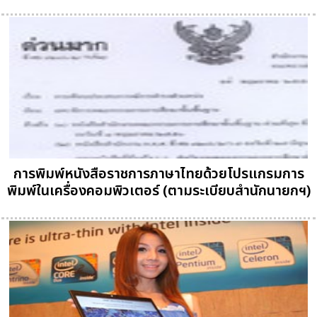
การพิมพ์หนังสือราชการภาษาไทยด้วยโปรแกรมการ
พิมพ์ในเครื่องคอมพิวเตอร์ (ตามระเบียบสำนักนายกฯ)