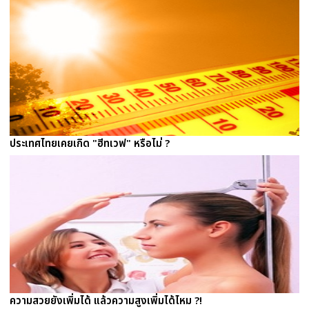
ประเทศไทยเคยเกิด "ฮีทเวฟ" หรือไม่ ?
ความสวยยังเพิ่มได้ แล้วความสูงเพิ่มได้ไหม ?!