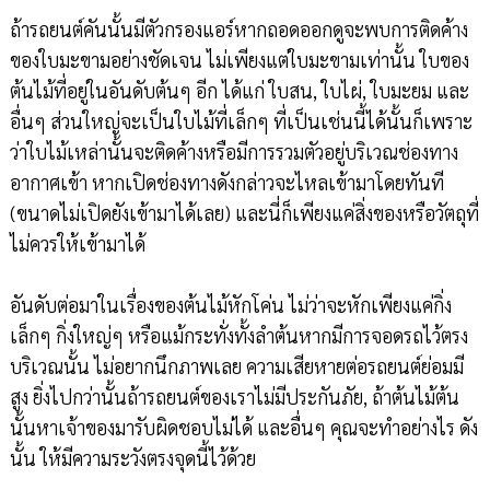
ถ้ารถยนต์คันนั้นมีตัวกรองแอร์หากถอดออกดูจะพบการติดค้าง
ของใบมะขามอย่างชัดเจน ไม่เพียงแต่ใบมะขามเท่านั้น ใบของ
ต้นไม้ที่อยู่ในอันดับต้นๆ อีก ได้แก่ ใบสน, ใบไผ่, ใบมะยม และ
อื่นๆ ส่วนใหญ่จะเป็นใบไม้ที่เล็กๆ ที่เป็นเช่นนี้ได้นั้นก็เพราะ
ว่าใบไม้เหล่านั้นจะติดค้างหรือมีการรวมตัวอยู่บริเวณช่องทาง
อากาศเข้า หากเปิดช่องทางดังกล่าวจะไหลเข้ามาโดยทันที
(ขนาดไม่เปิดยังเข้ามาได้เลย) และนี่ก็เพียงแค่สิ่งของหรือวัตถุที่
ไม่ควรให้เข้ามาได้
อันดับต่อมาในเรื่องของต้นไม้หักโค่น ไม่ว่าจะหักเพียงแค่กิ่ง
เล็กๆ กิ่งใหญ่ๆ หรือแม้กระทั่งทั้งลำต้นหากมีการจอดรถไว้ตรง
บริเวณนั้น ไม่อยากนึกภาพเลย ความเสียหายต่อรถยนต์ย่อมมี
สูง ยิ่งไปกว่านั้นถ้ารถยนต์ของเราไม่มีประกันภัย, ถ้าต้นไม้ต้น
นั้นหาเจ้าของมารับผิดชอบไม่ได้ และอื่นๆ คุณจะทำอย่างไร ดัง
นั้น ให้มีความระวังตรงจุดนี้ไว้ด้วย