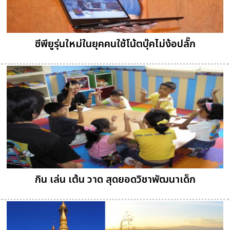
ซีพียูรุ่นใหม่ในยุคคนใช้โน้ตบุ๊คไม่ง้อปลั๊ก
กิน เล่น เต้น วาด สุดยอดวิชาพัฒนาเด็ก