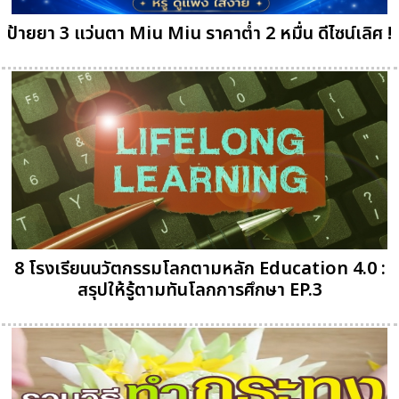
ป้ายยา 3 แว่นตา Miu Miu ราคาต่ำ 2 หมื่น ดีไซน์เลิศ !
8 โรงเรียนนวัตกรรมโลกตามหลัก Education 4.0 :
สรุปให้รู้ตามทันโลกการศึกษา EP.3