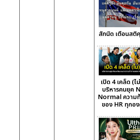
สักนิด เตือนสติ
เปิด 4 เคล็ด (ไม่
บริหารคนยุค
Normal ความท
ของ HR ทุกอง