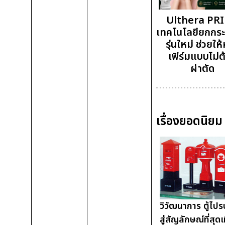
Ulthera PR
เทคโนโลยียกกระ
รุ่นใหม่ ช่วยให้
เฟิร์มแบบไม่ต
ผ่าตัด
เรื่องยอดนิยม
วิวัฒนาการ ตู้ไปร
สู่สัญลักษณ์ที่สุด