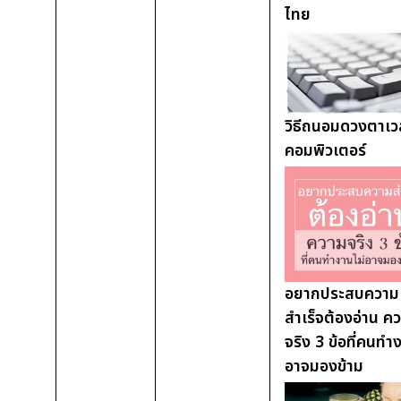
ไทย
วิธีถนอมดวงตาเว
คอมพิวเตอร์
อยากประสบความ
สำเร็จต้องอ่าน ค
จริง 3 ข้อที่คนทำ
อาจมองข้าม