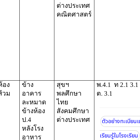
ต่างประเทศ
คณิตศาสตร์
ห้อง
ข้าง
สุขฯ
พ.4.1
ท 2.1 3.1
ส้วม
อาคาร
พลศึกษา
ต. 3.1
ละหมาด
ไทย
ข้างห้อง
สังคมศึกษา
ป.4
ต่างประเทศ
ตัวอย่างทะเบียน
หลังโรง
เรียนรู้ในโรงเรียน
อาหาร