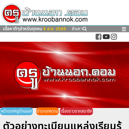
เนื้อหาดีๆสำหรับทุกคน
8 ส.ค. 2569
☰
ค้นหา
หน้าแรกครูบ้านนอก
ข่าว/บทความ
เรื่องราวจากสมาชิก
ตัวอย่างทะเบียนแหล่งเรียนรู้