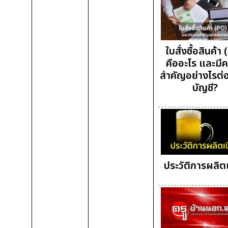
ใบสั่งซื้อสินค้า
คืออะไร และมี
สำคัญอย่างไรต่
บัญชี?
ประวัติการผลิตเ