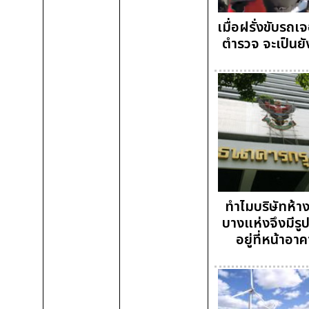
เมื่อฝรั่งขับรถเ
ตำรวจ จะเป็นยั
ทำไมบริษัทห้าง
บางแห่งจึงมีรู
อยู่ที่หน้าอา