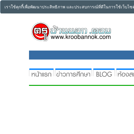
เราใช้คุกกี้เพื่อพัฒนาประสิทธิภาพ และประสบการณ์ที่ดีในการใช้เว็บไ