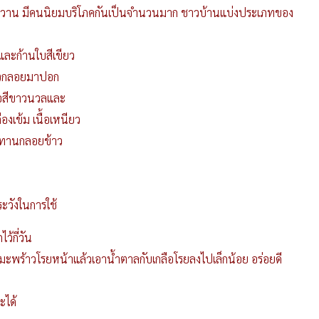
ะหวาน มีคนนิยมบริโภคกันเป็นจำนวนมาก ชาวบ้านแบ่งประเภทของ
และก้านใบสีเขียว
หัวกลอยมาปอก
ื้อสีขาวนวลและ
องเข้ม เนื้อเหนียว
ระทานกลอยข้าว
ะวังในการใช้
้กี่วัน
ดมะพร้าวโรยหน้าแล้วเอาน้ำตาลกับเกลือโรยลงไปเล็กน้อย อร่อยดี
ะได้