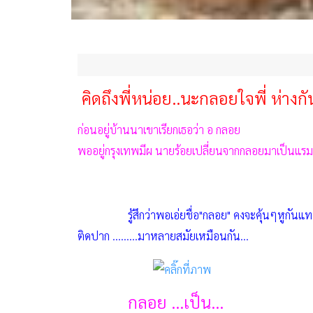
คิดถึงพี่หน่อย..นะกลอยใจพี่ ห่างกัน
ก่อนอยู่บ้านนาเขาเรียกเธอว่า อ กลอย
พออยู่กรุงเทพมีผ นายร้อยเปลี่ยนจากกลอยมาเป็นแรม
รู้สึกว่าพอเอ่ยชื่อ"กลอย" คงจะคุ้นๆหูกันแทบทุ
ติดปาก
.........มาหลายสมัยเหมือนกัน...
กลอย ...เป็น...