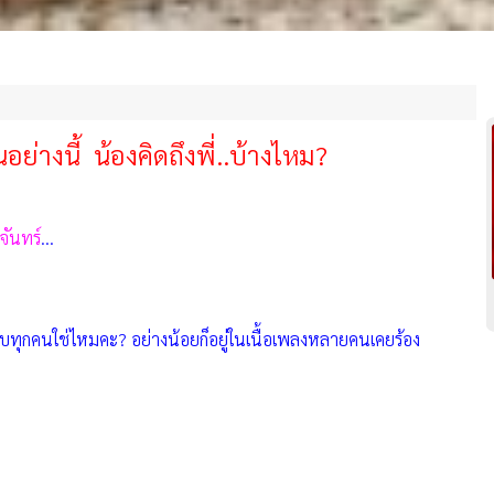
อย่างนี้ น้องคิดถึงพี่..บ้างไหม?
จันทร์
...
กคนใช่ไหมคะ? อย่างน้อยก็อยู่ในเนื้อเพลงหลายคนเคยร้อง