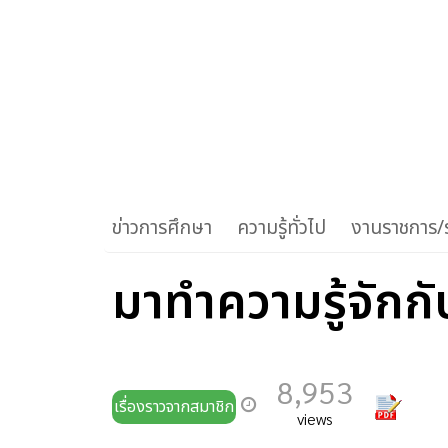
ข่าวการศึกษา
ความรู้ทั่วไป
งานราชการ/ร
มาทำความรู้จักกั
8,953
เรื่องราวจากสมาชิก
views