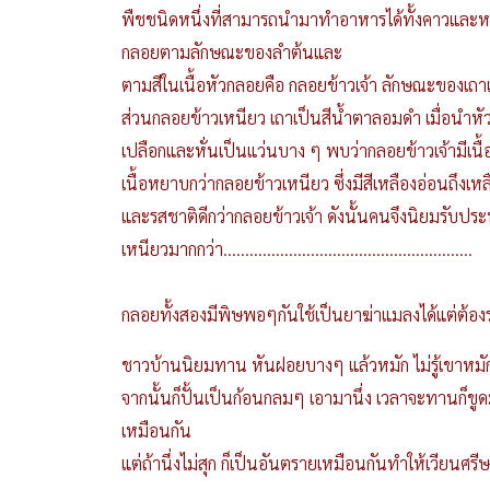
พืชชนิดหนึ่งที่สามารถนำมาทำอาหารได้ทั้งคาวแล
กลอยตามลักษณะของลำต้นและ
ตามสีในเนื้อหัวกลอยคือ กลอยข้าวเจ้า ลักษณะของเถา
ส่วนกลอยข้าวเหนียว เถาเป็นสีน้ำตาลอมดำ เมื่อนำ
เปลือกและหั่นเป็นแว่นบาง ๆ พบว่ากลอยข้าวเจ้ามีเน
เนื้อหยาบกว่ากลอยข้าวเหนียว ซึ่งมีสีเหลืองอ่อนถึงเหลื
และรสชาติดีกว่ากลอยข้าวเจ้า ดังนั้นคนจึงนิยมรับป
เหนียวมากกว่า.........................................................
กลอยทั้งสองมีพิษพอๆกันใช้เป็นยาฆ่าแมลงได้แต่ต้องร
ชาวบ้านนิยมทาน หันฝอยบางๆ แล้วหมัก ไม่รู้เขาหมักไว
จากนั้นก็ปั้นเป็นก้อนกลมๆ เอามานึ่ง เวลาจะทานก็ขู
เหมือนกัน
แต่ถ้านึ่งไม่สุก ก็เป็นอันตรายเหมือนกันทำให้เวียนศรีษ