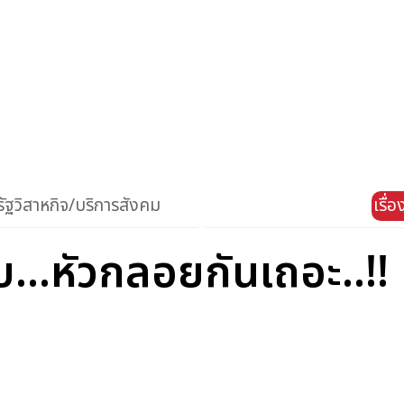
ัฐวิสาหกิจ/บริการสังคม
เรื่
บ...หัวกลอยกันเถอะ..!!