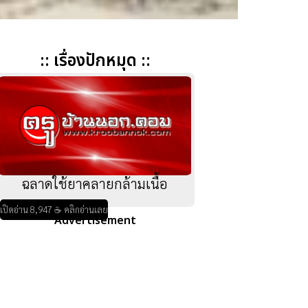
:: เรื่องปักหมุด ::
ฉลาดใช้ยาคลายกล้ามเนื้อ
เปิดอ่าน 8,947 ☕ คลิกอ่านเลย
Advertisement