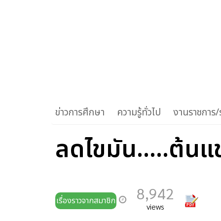
ข่าวการศึกษา
ความรู้ทั่วไป
งานราชการ/ร
ลดไขมัน.....ต้น
8,942
เรื่องราวจากสมาชิก
views