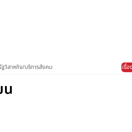
ัฐวิสาหกิจ/บริการสังคม
เรื่
แขน