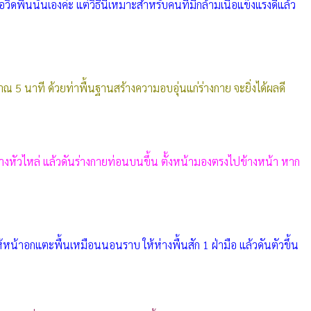
รือวิดพื้นนั่นเองค่ะ แต่วิธีนี้เหมาะสำหรับคนที่มีกล้ามเนื้อแข็งแรงดีแล้ว
ณ 5 นาที ด้วยท่าพื้นฐานสร้างความอบอุ่นแก่ร่างกาย จะยิ่งได้ผลดี
่างหัวไหล่ แล้วดันร่างกายท่อนบนขึ้น ตั้งหน้ามองตรงไปข้างหน้า หาก
น้าอกแตะพื้นเหมือนนอนราบ ให้ห่างพื้นสัก 1 ฝ่ามือ แล้วดันตัวขึ้น