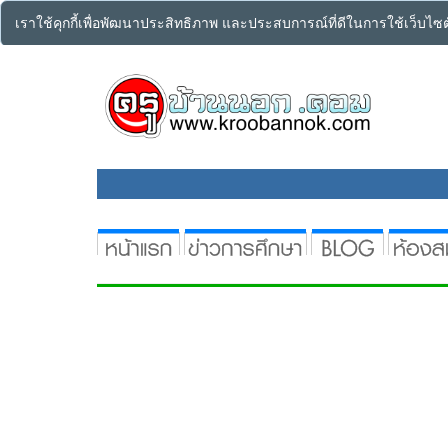
เราใช้คุกกี้เพื่อพัฒนาประสิทธิภาพ และประสบการณ์ที่ดีในการใช้เว็บไ