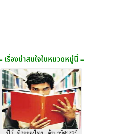
≡ เรื่องน่าสนใจในหมวดหมู่นี้ ≡
รู้ไว้...ที่สุดของไทย....ด้านภูมิศาสตร์