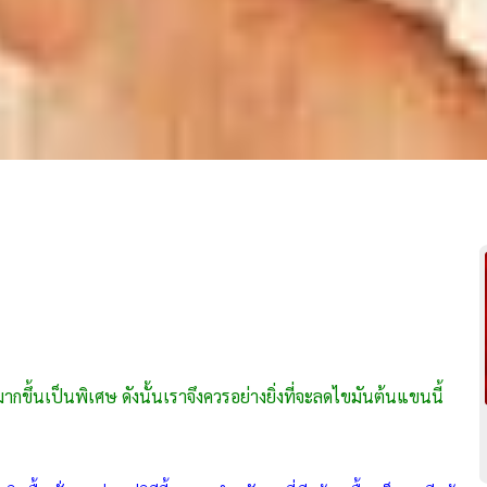
กขึ้นเป็นพิเศษ ดังนั้นเราจึงควรอย่างยิ่งที่จะลดไขมันต้นแขนนี้