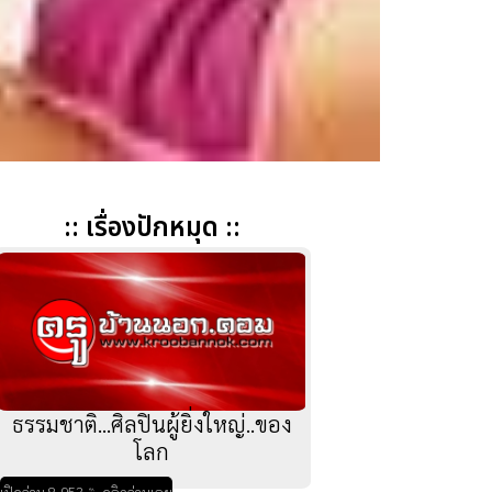
:: เรื่องปักหมุด ::
ธรรมชาติ...ศิลปินผู้ยิ่งใหญ่..ของ
โลก