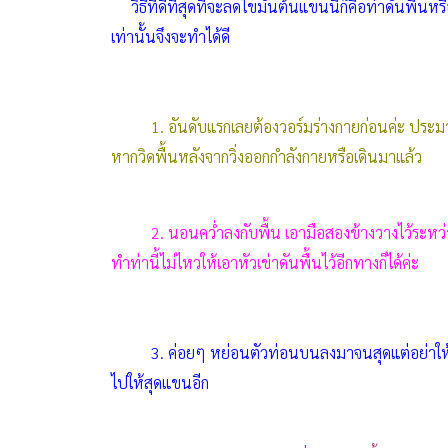
วิธีที่ดีที่สุดที่จะลดไขมันต้นแขนนี้ก็คือท่าดันพื้นห
เท่านั้นจึงจะทำได้ดี
1. อันดับแรกเลยต้องวอร์มร่างกายก่อนค่ะ ประมา
หากวิดพื้นหลังจากวิ่งออกกำลังกายหรือเดินมาแล้ว
2. นอนคว่ำลงกับพื้น เอามือสองข้างวางไว้ระหว
ทำท่านี้ไม่ไหวให้เอาหัวเข่าดันพื้นไว้อีกทางก็ได้ค่ะ
3. ค่อยๆ หย่อนตัวท่อนบนลงมาจนสุดแต่อย่าให้ห
ไปให้สุดแขนอีก