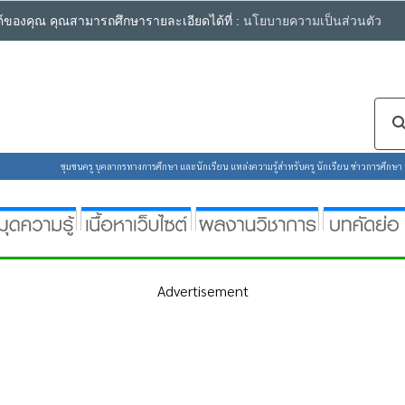
ซต์ของคุณ คุณสามารถศึกษารายละเอียดได้ที่ :
นโยบายความเป็นส่วนตัว
ชุมชนครู บุคลากรทางการศึกษา และนักเรียน แหล่งความรู้สำหรับครู นักเรียน ข่าวการศึกษา ห้
Advertisement