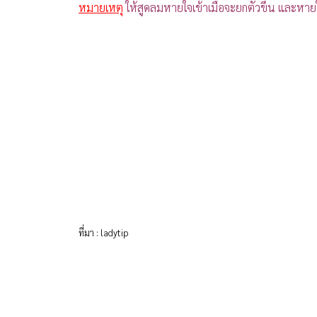
หมายเหตุ
ให้สูดลมหายใจเข้าเมื่อจะยกตัวขึ้น และหาย
ที่มา : ladytip