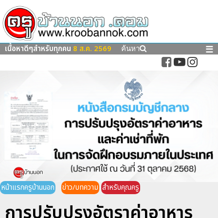
เนื้อหาดีๆสำหรับทุกคน
8 ส.ค. 2569
☰
ค้นหา
หน้าแรกครูบ้านนอก
ข่าว/บทความ
สำหรับคุณครู
การปรับปรุงอัตราค่าอาหาร