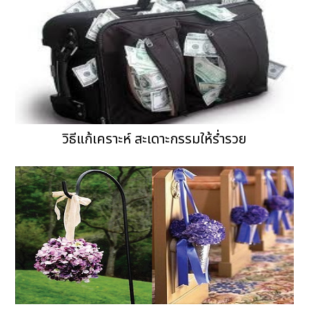
วิธีแก้เคราะห์ สะเดาะกรรมให้ร่ำรวย