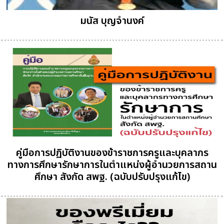
มนัส บุญจำนงค์
คู่มือการปฏิบัติงานของข้าราชการครูและบุคลากร
ทางการศึกษารักษาการในตำแหน่งผู้อำนวยการสถาน
ศึกษา สังกัด สพฐ. (ฉบับปรับปรุงแก้ไข)