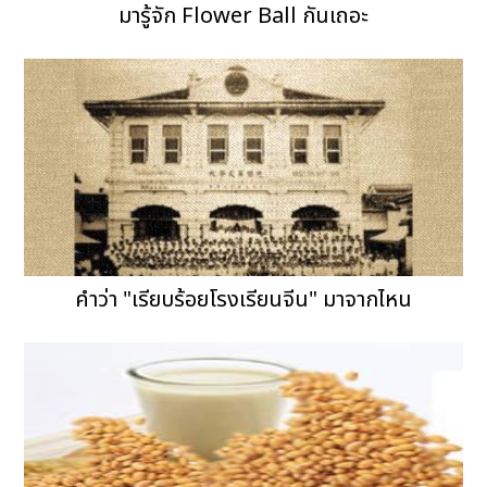
มารู้จัก Flower Ball กันเถอะ
คำว่า "เรียบร้อยโรงเรียนจีน" มาจากไหน