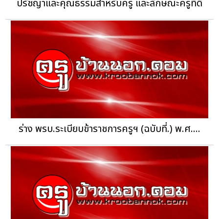
ปรัชญาและคุณธรรมสำหรับครู และลักษณะครูที่ดี
ร่าง พรบ.ระเบียบข้าราชการครูฯ (ฉบับที่.) พ.ศ....