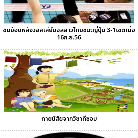
ชมย้อนหลังวอลเล่ย์บอลสาวไทยชนะญี่ปุ่น 3-1เซตเมื่อ
16ก.ย.56
ทายนิสัยจากวิชาที่ชอบ