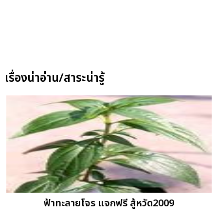
เรื่องน่าอ่าน/สาระน่ารู้
ฟ้าทะลายโจร แจกฟรี สู้หวัด2009