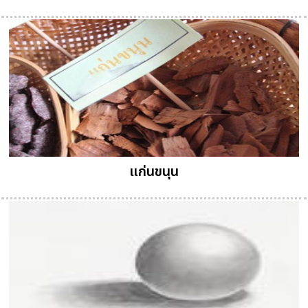
แก่นขนุน