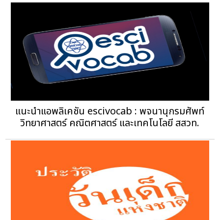
แนะนำแอพลิเคชัน escivocab : พจนานุกรมศัพท์
วิทยาศาสตร์ คณิตศาสตร์ และเทคโนโลยี สสวท.