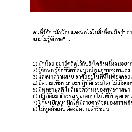
คนที่รู้จัก "มักน้อยและพอใจในสิ่งที่ตนมีอยู่
และไม่รู้จักพอ" ...
1) มักน้อย อย่ายึดติดไว้กับสิ่งใดสิ่งหนึ่งจน
2) รู้จักพอ รู้จักชีวิตที่สมบูรณ์พูนสุขของตนเอง
3) แสงหาความสงบ อาศัยอยู่ในที่ที่ไม่ต้องคอยเ
4) มีความเพียร มานะปฏิบัติธรรมโดยไม่เกียจค
5) มีพุทธานุสติ ไม่ลืมเจตจำนงของพุทธศาสนา
6) ปฏิบัติสมาธิธรรม ทุ่มเทกายใจให้กับพุทธศ
7) ฝึกฝนปัญญา ฝึกให้มีสายตาที่จะมองสรรพสิ่ง
8) ไม่พูดล้อเล่น ต้องมีความดำริชอบ