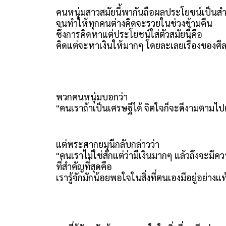
คนหนุ่มสาวสมัยนี้พากันถือผลประโยชน์เป็นส
จนทำให้ทุกคนต่างคิดจะรวยในช่วงข้ามคืน
ซึ่งการคิดหาแต่ประโยชน์ใส่ตัวสมัยนี้คือ
คิดแต่จะหาเงินให้มากๆ โดยละเลยเรื่องของศ
พวกคนหนุ่มบอกว่า
"คนเราถ้าเป็นเศรษฐีได้ จิตใจก็จะดีงามตามไป
แต่พระศากยมุนีกลับกล่าวว่า
"คนเราไม่ใช่สักแต่ว่ามีเงินมากๆ แล้วถึงจะมีค
ที่สำคัญที่สุดคือ
เรารู้จักมักน้อยพอใจในสิ่งที่ตนเองมีอยู่อย่างแ