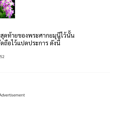
ั้งสุดท้ายของพระศากยมุนีไว้นั้น
ดถือไว้แปดประการ ดังนี้
552
Advertisement