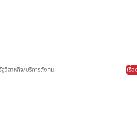
ัฐวิสาหกิจ/บริการสังคม
เรื่