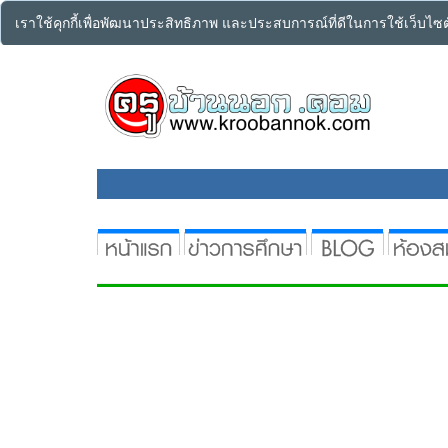
เราใช้คุกกี้เพื่อพัฒนาประสิทธิภาพ และประสบการณ์ที่ดีในการใช้เว็บไ