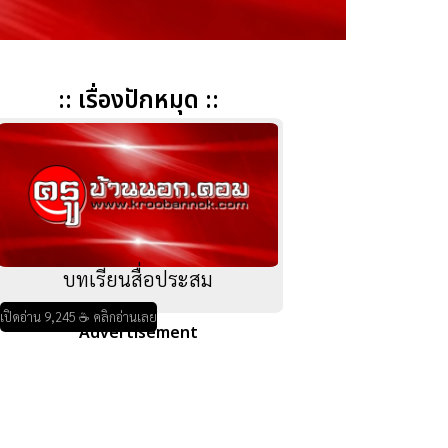
:: เรื่องปักหมุด ::
บทเรียนสื่อประสม
เปิดอ่าน 9,245 ☕ คลิกอ่านเลย
Advertisement