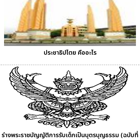
ประชาธิปไตย คืออะไร
ร่างพระราชบัญญัติการรับเด็กเป็นบุตรบุญธรรม (ฉบับที่