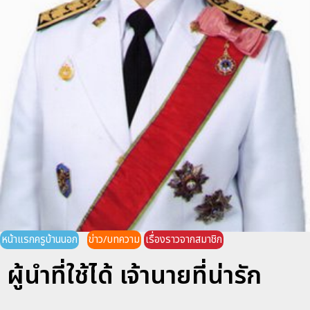
หน้าแรกครูบ้านนอก
ข่าว/บทความ
เรื่องราวจากสมาชิก
ผู้นำที่ใช้ได้ เจ้านายที่น่ารัก