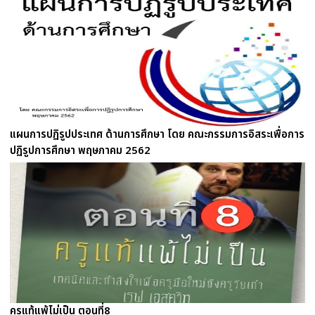
แผนการปฏิรูปประเทศ ด้านการศึกษา โดย คณะกรรมการอิสระเพื่อการ
ปฏิรูปการศึกษา พฤษภาคม 2562
ครูแท้แพ้ไม่เป็น ตอนที่8