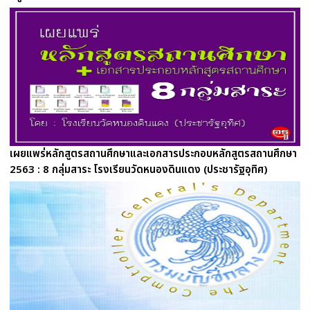
เผยแพร่หลักสูตรสถานศึกษาและเอกสารประกอบหลักสูตรสถานศึกษา
2563 : 8 กลุ่มสาระ โรงเรียนวัดหนองดินแดง (ประชารัฐอุทิศ)