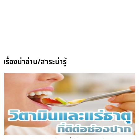
เรื่องน่าอ่าน/สาระน่ารู้