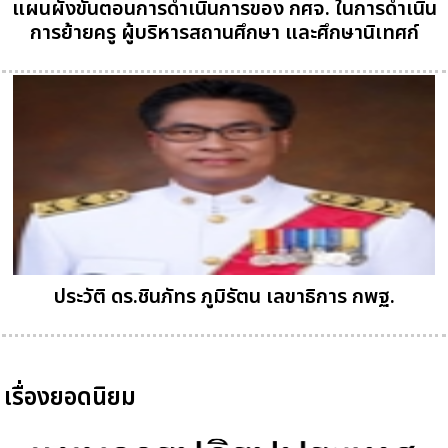
แผนผังขั้นตอนการดำเนินการของ กศจ. ในการดำเนิน
การย้ายครู ผู้บริหารสถานศึกษา และศึกษานิเทศก์
ประวัติ ดร.ชินภัทร ภูมิรัตน เลขาธิการ กพฐ.
เรื่องยอดนิยม