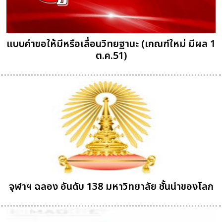
แบบคำขอให้มีหรือเลื่อนวิทยฐานะ (เกณฑ์ใหม่ มีผล 1
ต.ค.51)
จุฬาฯ ฉลอง อันดับ 138 มหาวิทยาลัย ชั้นนำของโลก