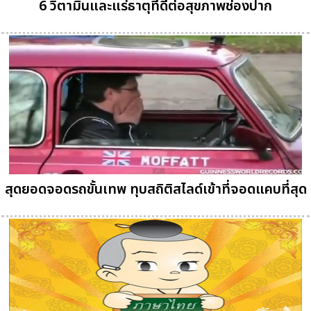
6 วิตามินและแร่ธาตุที่ดีต่อสุขภาพช่องปาก
สุดยอดจอดรถขั้นเทพ ทุบสถิติสไลด์เข้าที่จอดแคบที่สุด