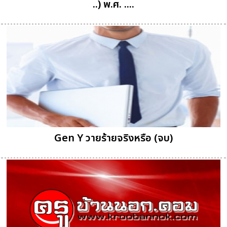
..) พ.ศ. ....
Gen Y วายร้ายจริงหรือ (จบ)