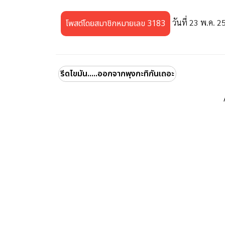
วันที่ 23 พ.ค. 2
โพสต์โดยสมาชิกหมายเลข 3183
รีดไขมัน.....ออกจากพุงกะทิกันเถอะ