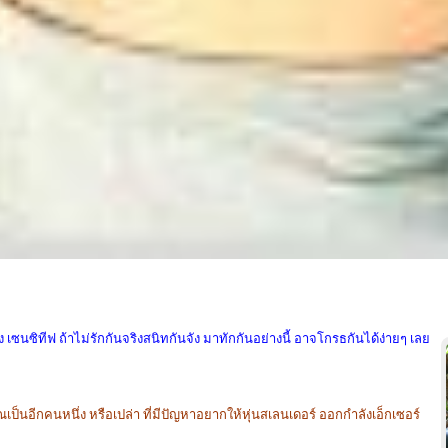
าง เซนซิทีฟ ถ้าไม่รักกันจริงสนิทกันจัง มาทักกันอย่างนี้ อาจโกรธกันได้ง่ายๆ เลย
ป็นอีกคนหนึ่ง หรือเปล่า ที่มีปัญหาอยากให้หุ่นสเลนเดอร์ ออกกำลังเอ็กเซอร์