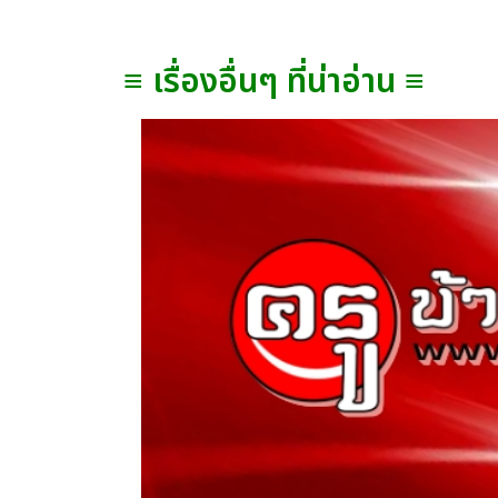
≡ เรื่องอื่นๆ ที่น่าอ่าน ≡