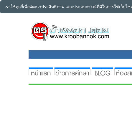
เราใช้คุกกี้เพื่อพัฒนาประสิทธิภาพ และประสบการณ์ที่ดีในการใช้เว็บไ