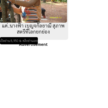
แด่..นางฟ้า เบญจกัลยาณี สุภาพ
สตรีที่โลกยกย่อง
เปิดอ่าน 8,950 ☕ คลิกอ่านเลย
Advertisement