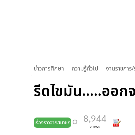
ข่าวการศึกษา
ความรู้ทั่วไป
งานราชการ/ร
รีดไขมัน.....ออก
8,944
เรื่องราวจากสมาชิก
views