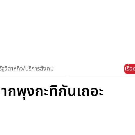
ัฐวิสาหกิจ/บริการสังคม
เรื่
จากพุงกะทิกันเถอะ