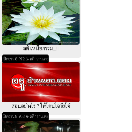
สติ เหนือกรรม...!!
เปิดอ่าน 8,972 ☕ คลิกอ่านเลย
สอนอย่างไร ? ให้โดนใจวัยโจ๋
เปิดอ่าน 8,953 ☕ คลิกอ่านเลย