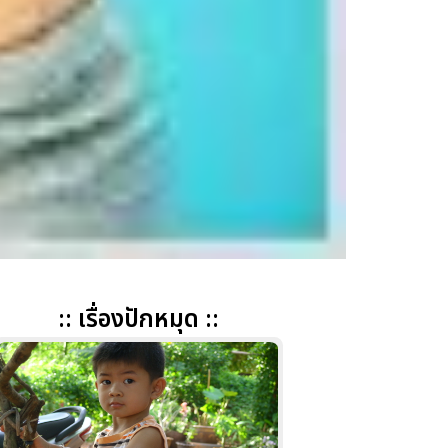
:: เรื่องปักหมุด ::