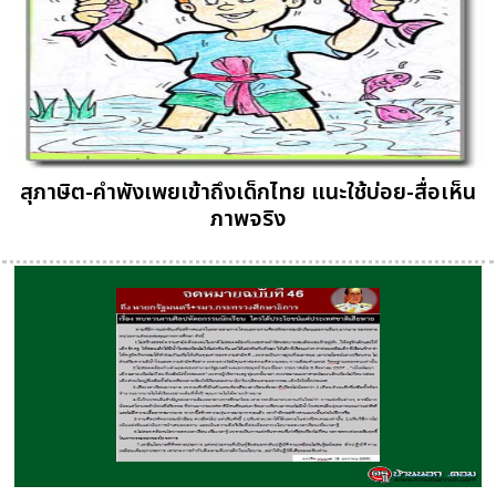
สุภาษิต-คำพังเพยเข้าถึงเด็กไทย แนะใช้บ่อย-สื่อเห็น
ภาพจริง