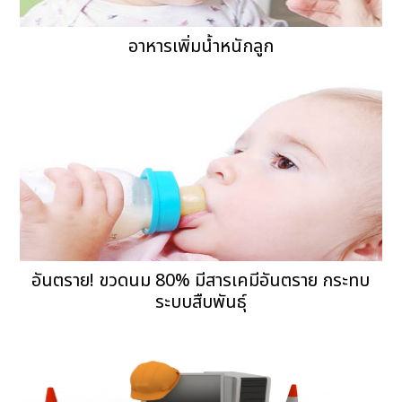
อาหารเพิ่มน้ำหนักลูก
อันตราย! ขวดนม 80% มีสารเคมีอันตราย กระทบ
ระบบสืบพันธุ์