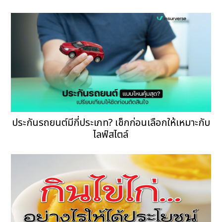
ประกันรถยนต์มีกี่ประเภท? เช็กก่อนเลือกให้เหมาะกับ
ไลฟ์สไตล์