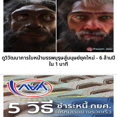
ดูวิวัฒนาการใบหน้าบรรพบุรุษสู่มนุษย์ยุคใหม่ - 6 ล้านปี
ใน 1 นาที