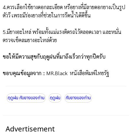
4.ควรเลือกใช้ยางดอกละเอียด หรือยางที่มีลายดอกยางเป็นรูป
ตัววี เพระมีร่องยางที่ช่วยในการรีดน้ำได้ดีขึ้น
5.มียางอะไหล่ พร้อมทั้งแม่แรงติดรถไว้ตลอดเวลา และหมั่น
ตรวจเช็คลมยางอะไหล่ด้วย
ขอให้มีความสุขกับฤดูฝนที่มาถึงเร็วกว่าทุกปีครับ
ขอบคุณข้อมูลจาก ::
MR.Black หนังสือพิมพ์ไทยรัฐ
ฤดูฝน กับยางของท่าน
ฤดูฝน
กับยางของท่าน
Advertisement