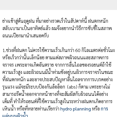
ย่างเข้าสู่ต้นฤดูฝน ที่มาอย่างรวดเร็วในสัปดาห์นี้ ฝนตกหนัก
สลับเบามาเป็นอาทิตย์แล้ว ผมจึงอยากนำวิธีการขับขี่ในสภาพ
ถนนเปียกมานำเสนอครับ
1.ช่วงที่ฝนตก ไม่ควรใช้ความเร็วเกินกว่า 60 กิโลเมตรต่อชั่วโมง
หรือเร็วกว่านั้นเล็กน้อย ตามแต่สภาพผิวถนนและสภาพการ
จราจร เพระอาจเกิดอันตราย จากการลื่นไถลของรถยนต์ถ้าใช้
ความเร็วสูง และผิวถนนมีน้ำท่วมขังอยู่บนผิวการจราจรในขณะ
ที่ฝนตกหนัก และอาจประสบปัญหาลื่นไถลจากการเบรคอย่าง
รุนแรง แม้จะมีระบบป้องกันล้อล็อก (abs) ก็ตาม เพระยางไม่
สามารถรีดน้ำออกจากหน้ายางที่จะสัมผัสกับผิวถนนได้อย่าง
เต็มที่ ทำให้รถยนต์ที่ใช้ความเร็วสูงในระหว่างฝนตกเกิดอาการ
เหินน้ำ หรือที่หลายท่านเรียกว่า
hydro planning
หรือ
การ
แล่นบนผิวน้ำ