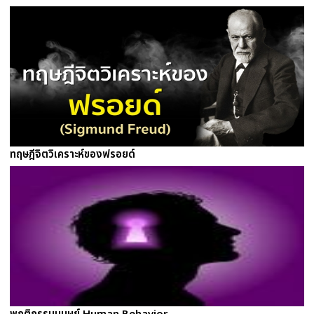
ทฤษฎีจิตวิเคราะห์ของฟรอยด์