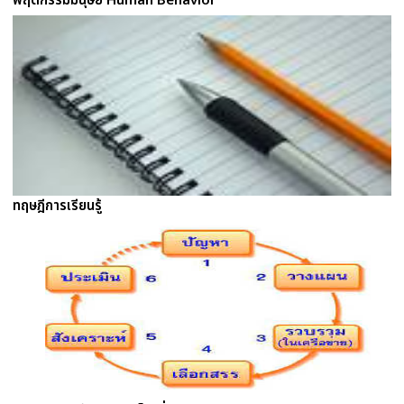
พฤติกรรมมนุษย์ Human Behavior
ทฤษฎีการเรียนรู้