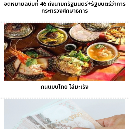
จดหมายฉบับที่ 46 ถึงนายกรัฐมนตรี+รัฐมนตรีว่าการ
กระทรวงศึกษาธิการ
กินแบบไทย ไล่มะเร็ง