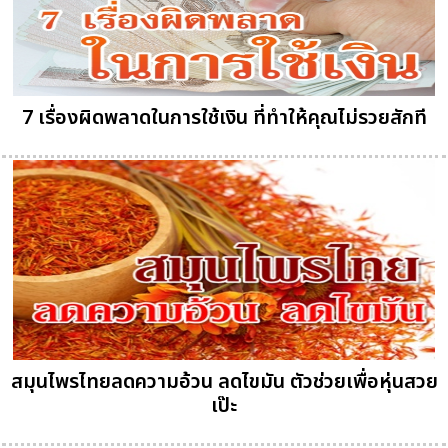
7 เรื่องผิดพลาดในการใช้เงิน ที่ทำให้คุณไม่รวยสักที
สมุนไพรไทยลดความอ้วน ลดไขมัน ตัวช่วยเพื่อหุ่นสวย
เป๊ะ