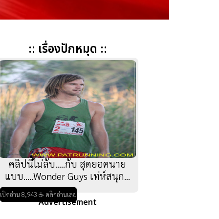
:: เรื่องปักหมุด ::
คลิปนี้ไม่ลับ.....กับ สุดยอดนาย
แบบ.....Wonder Guys เท่ห์สนุก...
เปิดอ่าน 8,943 ☕ คลิกอ่านเลย
Advertisement