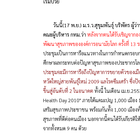
เริ่มป่วย
วันนี้(17 พ.ย.) ม.ร.ว.สุขุมพันธุ์ บริพัตร
คณะผู้บริหาร กทม.ว่า
หลังจากตนได้รับเชิญจากอ
พัฒนาสุขภาพขององค์การอนามัยโลก ครั้งที่ 13 ระห
ประชุมเป็นการหารือแนวทางในการกำหนดกรอบก
ศึกษาผลกระทบต่อปัญหาสุขภาพของประชากรโลกแ
ประชุมจะมีการหารือถึงปัญหาการขยายตัวของเมือ
หวัดใหญ่สายพันธุ์ใหม่ 2009 แลโรคซึมเศร้า ซึ่งปั
ขึ้นสู่อันดับที่ 2 ในอนาคต
ทั้งนี้ ในเดือน เม.ย.
Health Day 2010" ภายใต้แคมเปญ 1,000 เมือง 1
เสริมสุขภาพประชาชน พร้อมกันทั้ง 1,000 เมืองทั
สุขภาพที่ดีต่อคนเมือง นอกจากนี้ตนได้รับเกียรติใ
จากทั้งหมด 9 คน ด้วย