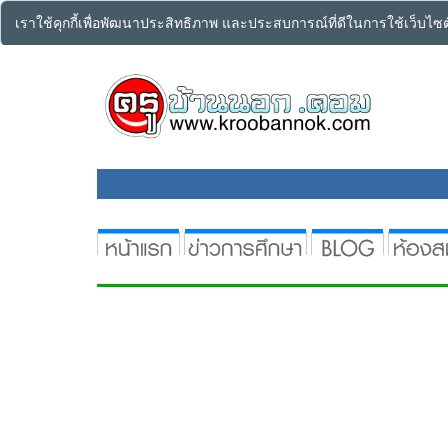
เราใช้คุกกี้เพื่อพัฒนาประสิทธิภาพ และประสบการณ์ที่ดีในการใช้เว็บไ