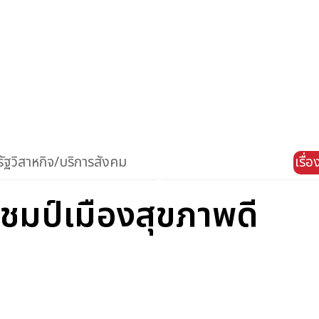
ัฐวิสาหกิจ/บริการสังคม
เรื่
แชมป์เมืองสุขภาพดี