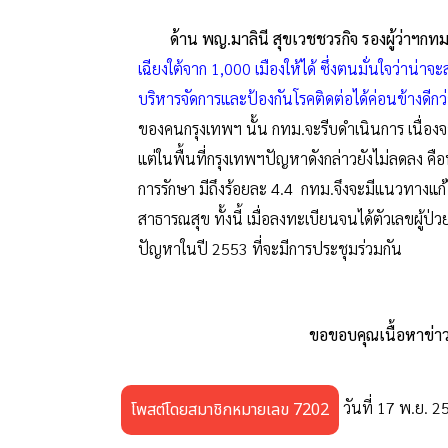
ด้าน พญ.มาลินี สุขเวชชวรกิจ รองผู้ว่าฯกทม.
เฉียงใต้จาก 1,000 เมืองให้ได้ ซึ่งตนมั่นใจว่าน่า
บริหารจัดการและป้องกันโรคติดต่อได้ค่อนข้างดีกว่
ของคนกรุงเทพฯ นั้น กทม.จะรีบดำเนินการ เนื่องจ
แต่ในพื้นที่กรุงเทพฯปัญหาดังกล่าวยังไม่ลดลง คื
การรักษา มีถึงร้อยละ 4.4 กทม.จึงจะมีแนวทางแก้ไ
สาธารณสุข ทั้งนี้ เมื่อลงทะเบียนจนได้ตัวเลขผู้
ปัญหาในปี 2553 ที่จะมีการประชุมร่วมกัน
ขอขอบคุณเนื้อหาข่า
วันที่ 17 พ.ย. 2
โพสต์โดยสมาชิกหมายเลข 7202