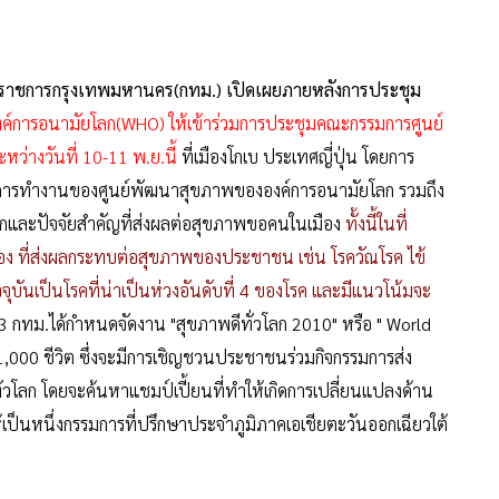
 ผู้ว่าราชการกรุงเทพมหานคร(กทม.) เปิดเผยภายหลังการประชุม
งค์การอนามัยโลก(WHO) ให้เข้าร่วมการประชุมคณะกรรมการศูนย์
ว่างวันที่ 10-11 พ.ย.นี้
ที่เมืองโกเบ ประเทศญี่ปุ่น โดยการ
ารทำงานของศูนย์พัฒนาสุขภาพขององค์การอนามัยโลก รวมถึง
ละปัจจัยสำคัญที่ส่งผลต่อสุขภาพขอคนในเมือง
ทั้งนี้ในที่
ง ที่ส่งผลกระทบต่อสุขภาพของประชาชน เช่น โรควัณโรค ไข้
จจุบันเป็นโรคที่น่าเป็นห่วงอันดับที่ 4 ของโรค และมีแนวโน้มจะ
2553 กทม.ได้กำหนดจัดงาน "สุขภาพดีทั่วโลก 2010" หรือ " World
,000 ชีวิต ซึ่งจะมีการเชิญชวนประชาชนร่วมกิจกรรมการส่ง
่วโลก โดยจะค้นหาแชมป์เปี้ยนที่ทำให้เกิดการเปลี่ยนแปลงด้าน
ห้เป็นหนึ่งกรรมการที่ปรึกษาประจำภูมิภาคเอเชียตะวันออกเฉียวใต้