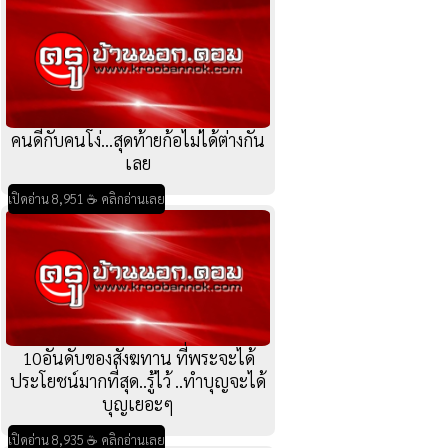
คนดีกับคนโง่...สุดท้ายก้อไม่ได้ต่างกัน
เลย
เปิดอ่าน 8,951 ☕ คลิกอ่านเลย
10อันดับของสังฆทาน ที่พระจะได้
ประโยชน์มากที่สุด..รู้ไว้ ..ทำบุญจะได้
บุญเยอะๆ
เปิดอ่าน 8,935 ☕ คลิกอ่านเลย