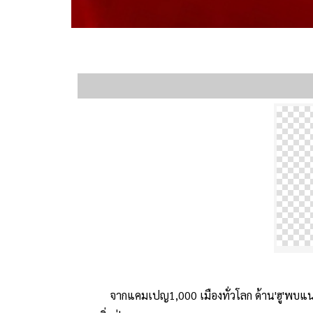
จากแคมเปญ1,000 เมืองทั่วโลก ด้าน'ฮู'พบแนวโ