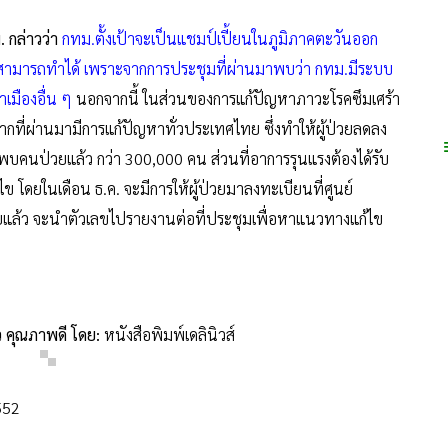
 กล่าวว่า
กทม.ตั้งเป้าจะเป็นแชมป์เปี้ยนในภูมิภาคตะวันออก
จะสามารถทำได้
เพราะจากการประชุมที่ผ่านมาพบว่า กทม.มีระบบ
าเมืองอื่น ๆ
นอกจากนี้ ในส่วนของการแก้ปัญหาภาวะโรคซึมเศร้า
ากที่ผ่านมามีการแก้ปัญหาทั่วประเทศไทย ซึ่งทำให้ผู้ป่วยลดลง
อพบคนป่วยแล้ว กว่า 300,000 คน ส่วนที่อาการรุนแรงต้องได้รับ
ข โดยในเดือน ธ.ค. จะมีการให้ผู้ป่วยมาลงทะเบียนที่ศูนย์
ป่วยแล้ว จะนำตัวเลขไปรายงานต่อที่ประชุมเพื่อหาแนวทางแก้ไข
ว คุณภาพดี โดย:
หนังสือพิมพ์เดลินิวส์
552