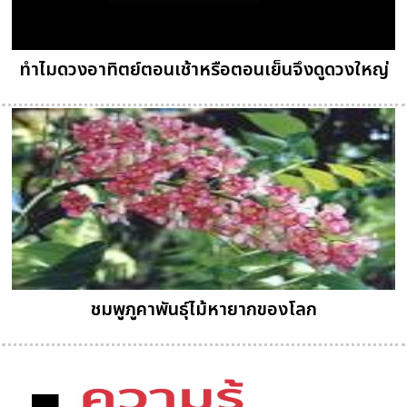
ทำไมดวงอาทิตย์ตอนเช้าหรือตอนเย็นจึงดูดวงใหญ่
ชมพูภูคาพันธุ์ไม้หายากของโลก