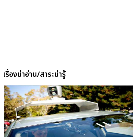
เรื่องน่าอ่าน/สาระน่ารู้