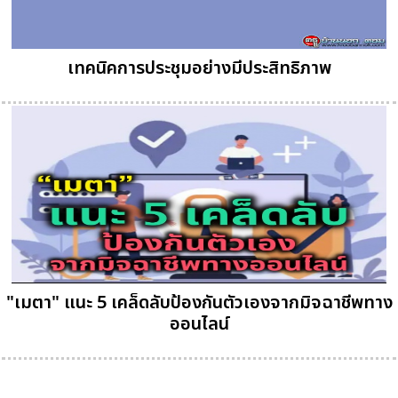
เทคนิคการประชุมอย่างมีประสิทธิภาพ
"เมตา" แนะ 5 เคล็ดลับป้องกันตัวเองจากมิจฉาชีพทาง
ออนไลน์