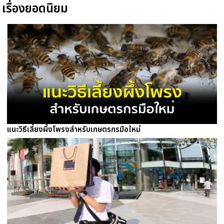
เรื่องยอดนิยม
แนะวิธีเลี้ยงผึ้งโพรงสำหรับเกษตรกรมือใหม่