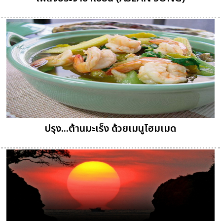
ปรุง...ต้านมะเร็ง ด้วยเมนูโฮมเมด