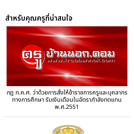
สำหรับคุณครูที่น่าสนใจ
กฎ ก.ค.ศ. ว่าด้วยการสั่งให้ข้าราชการครูและบุคลากร
ทางการศึกษา รับเงินเดือนในอัตรากำลังทดแทน
พ.ศ.2551