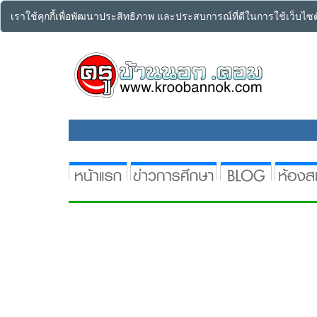
เราใช้คุกกี้เพื่อพัฒนาประสิทธิภาพ และประสบการณ์ที่ดีในการใช้เว็บไ