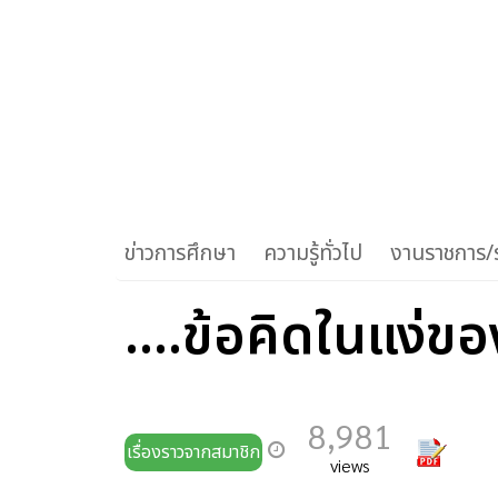
ข่าวการศึกษา
ความรู้ทั่วไป
งานราชการ/ร
....ข้อคิดในแง่ขอ
8,981
เรื่องราวจากสมาชิก
views