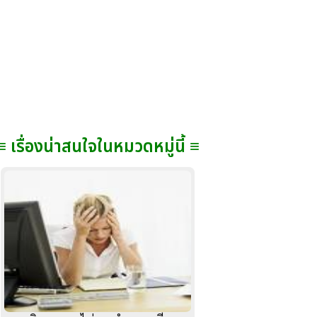
≡ เรื่องน่าสนใจในหมวดหมู่นี้ ≡