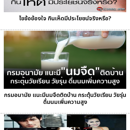
ไขข้อข้องใจ กินเห็ดมีประโยชน์จริงหรือ?
กรมอนามัย แนะมีนมจืดติดบ้าน กระตุ้นวัยเรียน วัยรุ่น
ดื่มนมเพิ่มความสูง