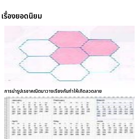
เรื่องยอดนิยม
การนำรูปเรขาคณิตมาวางเรียงกันทำให้เกิดลวดลาย