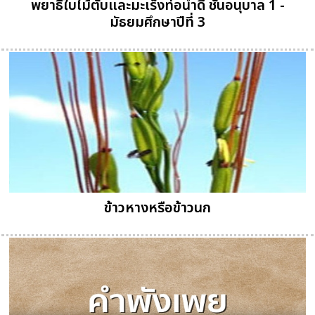
พยาธิใบไม้ตับและมะเร็งท่อน้ำดี ชั้นอนุบาล 1 -
มัธยมศึกษาปีที่ 3
ข้าวหางหรือข้าวนก