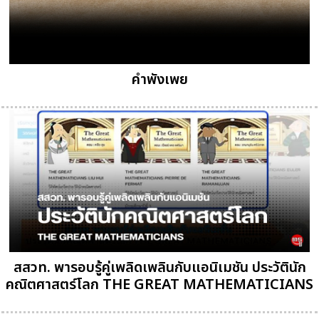
คำพังเพย
สสวท. พารอบรู้คู่เพลิดเพลินกับแอนิเมชัน ประวัตินัก
คณิตศาสตร์โลก THE GREAT MATHEMATICIANS