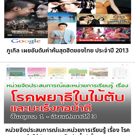
กูเกิล เผยอันดับคำค้นสุดฮิตของไทย ประจำปี 2013
หน่วยจัดประสบการณ์และหน่วยการเรียนรู้ เรื่อง โรค