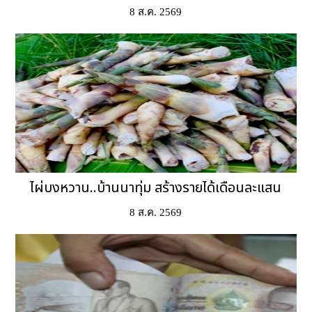
8 ส.ค. 2569
ไผ่บงหวาน..บ้านนาทุ่ม สร้างรายได้เดือนละแสน
8 ส.ค. 2569