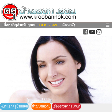
เนื้อหาดีๆสำหรับทุกคน
8 ส.ค. 2569
☰
ค้นหา
หน้าแรกครูบ้านนอก
ข่าว/บทความ
เรื่องราวจากสมาชิก