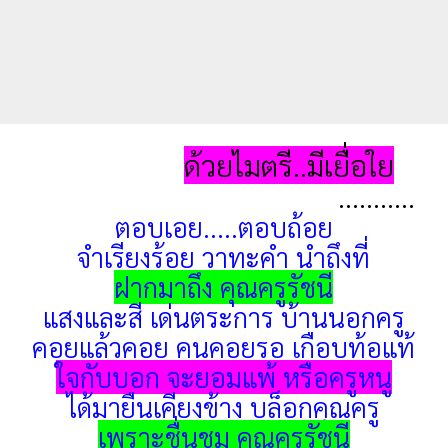
ด้วยไมตรี..มีเยื่อใย
...........
ตอบเอย.....ตอบถ้อย
จำเรียงร้อย วาทะคำ นำถึงที่
ฝากมาถึง คุณครูรัชนี
แสงและสี เด่นตระการ บ้านนอกครู
คอยแล้วคอย คนคอยรอ เกือบท้อแท้
ใจกับบอก จะยอมแพ้ หรือครูหนู
ได้มายืนเคียงข้าง บล็อกคุณครู
เพราะชื่นชม คุณครูรัชนี