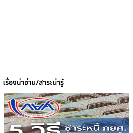
เรื่องน่าอ่าน/สาระน่ารู้