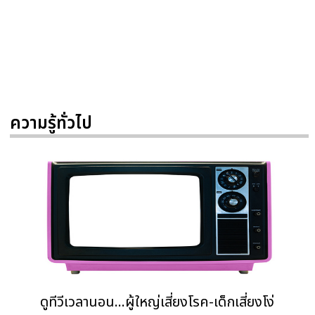
ความรู้ทั่วไป
ดูทีวีเวลานอน...ผู้ใหญ่เสี่ยงโรค-เด็กเสี่ยงโง่