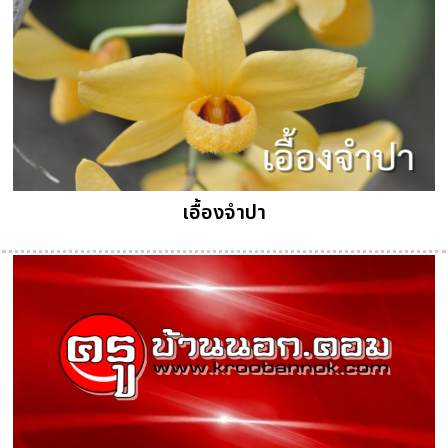
เอื้องจำปา