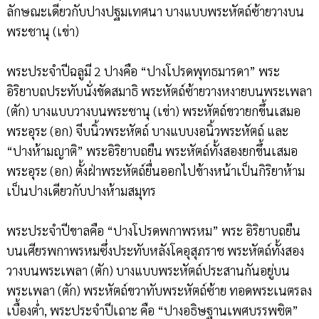
ลักษณะเดียวกับปางปฐมเทศนา บางแบบพระหัตถ์ซ้ายวางบน
พระชานุ (เข่า)
พระประจำปีฉลูมี 2 ปางคือ “ปางโปรดพุทธมารดา” พระ
อิริยาบถประทับนั่งขัดสมาธิ พระหัตถ์ซ้ายวางหงายบนพระเพลา
(ตัก) บางแบบวางบนพระชานุ (เข่า) พระหัตถ์ขวายกขึ้นเสมอ
พระอุระ (อก) จีบนิ้วพระหัตถ์ บางแบบงอนิ้วพระหัตถ์ และ
“ปางห้ามญาติ” พระอิริยาบถยืน พระหัตถ์ทั้งสองยกขึ้นเสมอ
พระอุระ (อก) ตั้งฝ่าพระหัตถ์ยื่นออกไปข้างหน้าเป็นกิริยาห้าม
เป็นปางเดียวกับปางห้ามสมุทร
พระประจำปีขาลคือ “ปางโปรดพกาพรหม” พระ อิริยาบถยืน
บนเศียรพกาพรหมซึ่งประทับหลังโคอุสุภราช พระหัตถ์ทั้งสอง
วางบนพระเพลา (ตัก) บางแบบพระหัตถ์ประสานกันอยู่บน
พระเพลา (ตัก) พระหัตถ์ขวาทับพระหัตถ์ซ้าย ทอดพระเนตรลง
เบื้องต่ำ, พระประจำปีเถาะ คือ “ปางอธิษฐานเพศบรรพชิต”