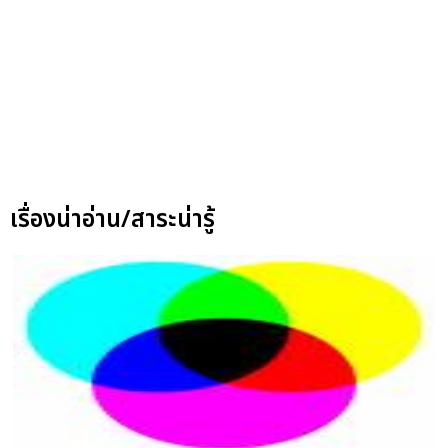
เรื่องน่าอ่าน/สาระน่ารู้