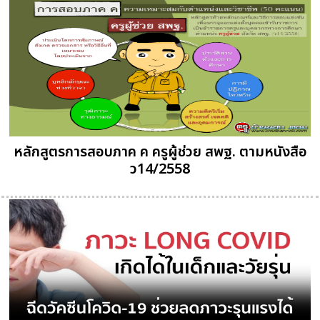
หลักสูตรการสอบภาค ค ครูผู้ช่วย สพฐ. ตามหนังสือ
ว14/2558