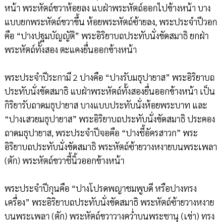
หน้า พระหัตถ์ขวาห้อยลง แบฝ่าพระหัตถ์ออกไปข้างหน้า บาง
แบบยกพระหัตถ์ขวาขึ้น ห้อยพระหัตถ์ซ้ายลง, พระประจำปีวอก
คือ “ปางปฐมบัญญัติ” พระอิริยาบถประทับนั่งขัดสมาธิ ยกฝ่า
พระหัตถ์ทั้งสอง ตะแคงยื่นออกข้างหน้า
พระประจำปีระกามี 2 ปางคือ “ปางรับมธุปายาส” พระอิริยาบถ
ประทับนั่งขัดสมาธิ แบฝ่าพระหัตถ์ทั้งสองยื่นออกข้างหน้า เป็น
กิริยารับถาดมธุปายาส บางแบบประทับนั่งห้อยพระบาท และ
“ปางเสวยมธุปายาส” พระอิริยาบถประทับนั่งขัดสมาธิ ประคอง
ถาดมธุปายาส, พระประจำปีจอคือ “ปางชี้อัครสาวก” พระ
อิริยาบถประทับนั่งขัดสมาธิ พระหัตถ์ซ้ายวางหงายบนพระเพลา
(ตัก) พระหัตถ์ขวาชี้นิ้วออกข้างหน้า
พระประจำปีกุนคือ “ปางโปรดพญาชมพูบดี หรือปางทรง
เครื่อง” พระอิริยาบถประทับนั่งขัดสมาธิ พระหัตถ์ซ้ายวางหงาย
บนพระเพลา (ตัก) พระหัตถ์ขวาวางคว่ำบนพระชานุ (เข่า) ทรง