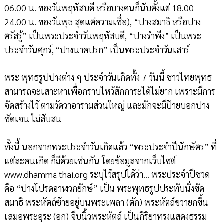
06.00 น. ของวันพฤหัสบดี หรือบางคนก็นับตั้งแต่ 18.00-
24.00 น. ของวันพุธ สุดแต่ความเชื่อ), “ปางสมาธิ หรือปาง
ตรัสรู้” เป็นพระประจำวันพฤหัสบดี, “ปางรำพึง” เป็นพระ
ประจำวันศุกร์, “ปางนาคปรก” เป็นพระประจำวันเสาร์
พระ พุทธรูปปางต่าง ๆ ประจำวันเกิดทั้ง 7 วันนี้ ชาวไทยพุทธ
สามารถจะเสาะหาเพื่อกราบไหว้สักการะได้ไม่ยาก เพราะมีการ
จัดสร้างไว้ ตามวัดวาอารามส่วนใหญ่ และมักจะมีป้ายบอกปาง
ชัดเจน ไม่สับสน
ทั้งนี้ นอกจากพระประจำวันเกิดแล้ว “พระประจำปีนักษัตร” ที่
แต่ละคนเกิด ก็มีด้วยเช่นกัน โดยข้อมูลจากเว็บไซต์
www.dhamma thai.org ระบุไว้สรุปได้ว่า... พระประจำปีชวด
คือ “ปางโปรดอาฬวกยักษ์” เป็น พระพุทธรูปประทับนั่งขัด
สมาธิ พระหัตถ์ซ้ายอยู่บนพระเพลา (ตัก) พระหัตถ์ขวายกขึ้น
เสมอพระอุระ (อก) จีบนิ้วพระหัตถ์ เป็นกิริยาทรงแสดงธรรม