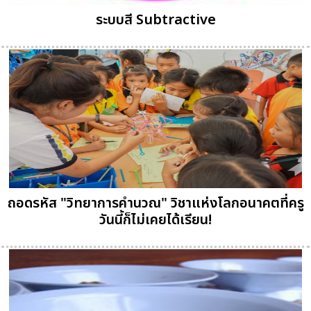
ระบบสี Subtractive
ถอดรหัส "วิทยาการคำนวณ" วิชาแห่งโลกอนาคตที่ครู
วันนี้ก็ไม่เคยได้เรียน!