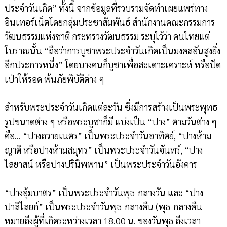
ประจำวันเกิด” ทั้งนี้ จากข้อมูลที่รวบรวมจัดทำเผยแพร่ทาง
อินเทอร์เน็ตโดยกลุ่มประชาสัมพันธ์ สำนักงานคณะกรรมการ
วัฒนธรรมแห่งชาติ กระทรวงวัฒนธรรม ระบุไว้ว่า คนไทยแต่
โบราณนั้น “ถือว่าการบูชาพระประจำวันเกิดเป็นมงคลอันสูงยิ่ง
อีกประการหนึ่ง” โดยบางคนก็บูชาเพื่อสะเดาะเคราะห์ หรือปัด
เป่าให้รอด พ้นภัยพิบัติต่าง ๆ
สำหรับพระประจำวันเกิดแต่ละวัน ซึ่งมีการสร้างเป็นพระพุทธ
รูปขนาดต่าง ๆ หรือพระบูชาก็มี แบ่งเป็น “ปาง” ตามวันต่าง ๆ
คือ... “ปางถวายเนตร” เป็นพระประจำวันอาทิตย์, “ปางห้าม
ญาติ หรือปางห้ามสมุทร” เป็นพระประจำวันจันทร์, “ปาง
ไสยาสน์ หรือปางปรินิพพาน” เป็นพระประจำวันอังคาร
“ปางอุ้มบาตร” เป็นพระประจำวันพุธ-กลางวัน และ “ปาง
ปาลิไลยก์” เป็นพระประจำวันพุธ-กลางคืน (พุธ-กลางคืน
หมายถึงผู้ที่เกิดระหว่างเวลา 18.00 น. ของวันพุธ ถึงเวลา