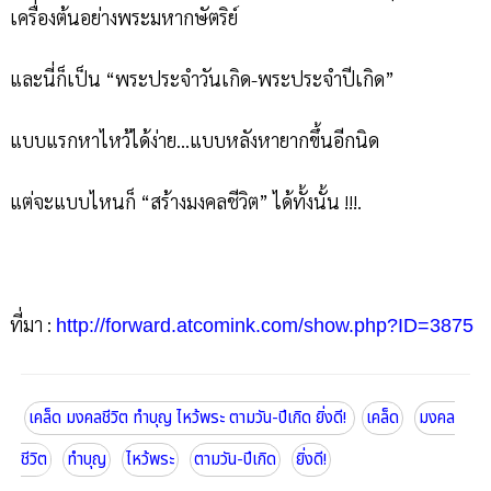
เครื่องต้นอย่างพระมหากษัตริย์
และนี่ก็เป็น “พระประจำวันเกิด-พระประจำปีเกิด”
แบบแรกหาไหว้ได้ง่าย...แบบหลังหายากขึ้นอีกนิด
แต่จะแบบไหนก็ “สร้างมงคลชีวิต” ได้ทั้งนั้น !!!.
ที่มา :
http://forward.atcomink.com/show.php?ID=3875
เคล็ด มงคลชีวิต ทำบุญ ไหว้พระ ตามวัน-ปีเกิด ยิ่งดี!
เคล็ด
มงคล
ชีวิต
ทำบุญ
ไหว้พระ
ตามวัน-ปีเกิด
ยิ่งดี!