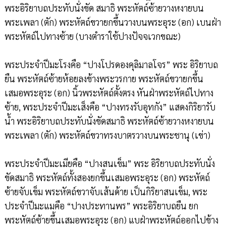
พระอิริยาบถประทับนั่งขัด สมาธิ พระหัตถ์ซ้ายวางหงายบน
พระเพลา (ตัก) พระหัตถ์ขวายกขึ้นวางบนพระอุระ (อก) เบนฝ่า
พระหัตถ์ไปทางซ้าย (บางตำราใช้ปางปัจจเวกขณะ)
พระประจำปีมะโรงคือ “ปางโปรดองคุลิมาลโจร” พระ อิริยาบถ
ยืน พระหัตถ์ซ้ายห้อยลงข้างพระวรกาย พระหัตถ์ขวายกขึ้น
เสมอพระอุระ (อก) นิ้วพระหัตถ์ตั้งตรง หันฝ่าพระหัตถ์ไปทาง
ซ้าย, พระประจำปีมะเส็งคือ “ปางทรงรับอุทกัง” แสดงกิริยารับ
น้ำ พระอิริยาบถประทับนั่งขัดสมาธิ พระหัตถ์ซ้ายวางหงายบน
พระเพลา (ตัก) พระหัตถ์ขวาทรงบาตรวางบนพระชานุ (เข่า)
พระประจำปีมะเมียคือ “ปางสนเข็ม” พระ อิริยาบถประทับนั่ง
ขัดสมาธิ พระหัตถ์ทั้งสองยกขึ้นเสมอพระอุระ (อก) พระหัตถ์
ซ้ายจับเข็ม พระหัตถ์ขวาจับเส้นด้าย เป็นกิริยาสนเข็ม, พระ
ประจำปีมะแมคือ “ปางประทานพร” พระอิริยาบถยืน ยก
พระหัตถ์ซ้ายขึ้นเสมอพระอุระ (อก) แบฝ่าพระหัตถ์ออกไปข้าง