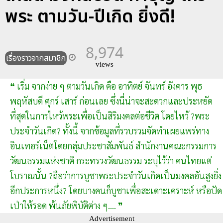
พระ ตามวัน-ปีเกิด ยิ่งดี!
8,974
เรื่องราวจากสมาชิก
views
❝ เริ่ม จากง่าย ๆ ตามวันเกิด คือ อาทิตย์ จันทร์ อังคาร พุธ
พฤหัสบดี ศุกร์ เสาร์ ก่อนเลย ซึ่งนี่น่าจะสะดวกและประหยัด
ที่สุดในการไหว้พระเพื่อเป็นสิริมงคลต่อชีวิต โดยไหว้ ?พระ
ประจำวันเกิด? ทั้งนี้ จากข้อมูลที่รวบรวมจัดทำเผยแพร่ทาง
อินเทอร์เน็ตโดยกลุ่มประชาสัมพันธ์ สำนักงานคณะกรรมการ
วัฒนธรรมแห่งชาติ กระทรวงวัฒนธรรม ระบุไว้ว่า คนไทยแต่
โบราณนั้น ?ถือว่าการบูชาพระประจำวันเกิดเป็นมงคลอันสูงยิ่ง
อีกประการหนึ่ง? โดยบางคนก็บูชาเพื่อสะเดาะเคราะห์ หรือปัด
เป่าให้รอด พ้นภัยพิบัติต่าง ๆ.... ❞
Advertisement