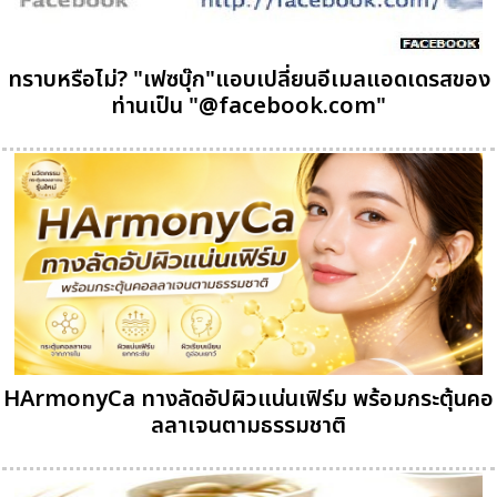
ทราบหรือไม่? "เฟซบุ๊ก"แอบเปลี่ยนอีเมลแอดเดรสของ
ท่านเป็น "@facebook.com"
HArmonyCa ทางลัดอัปผิวแน่นเฟิร์ม พร้อมกระตุ้นคอ
ลลาเจนตามธรรมชาติ