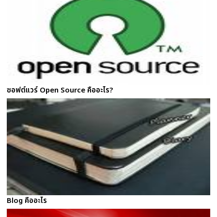
ซอฟต์แวร์ Open Source คืออะไร?
Blog คืออะไร