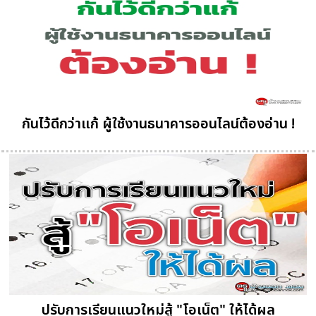
กันไว้ดีกว่าแก้ ผู้ใช้งานธนาคารออนไลน์ต้องอ่าน !
ปรับการเรียนแนวใหม่สู้ "โอเน็ต" ให้ได้ผล