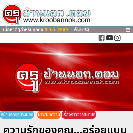
เนื้อหาดีๆสำหรับทุกคน
9 ส.ค. 2569
☰
ค้นหา
หน้าแรกครูบ้านนอก
ข่าว/บทความ
เรื่องราวจากสมาชิก
ความรักของคุณ...อร่อยแบบ