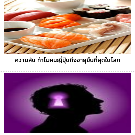
ความลับ ทำไมคนญี่ปุ่นถึงอายุยืนที่สุดในโลก