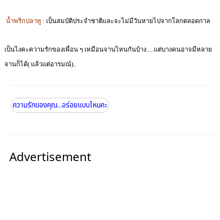
น้ำพริกปลาทู :
เป็นสมบัติประจำชาติและจะไม่มีวันหายไปจากโลกตลอดกาล
เป็นไงคะความรักของเพื่อน ๆ เหมือนจานไหนกันบ้าง.....แต่บางคนอาจมีหลาย
จานก็ได้( แล้วแต่อารมณ์)..
ความรักของคุณ...อร่อยแบบไหนคะ
Advertisement