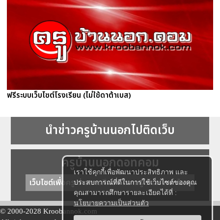
ฟรีระบบเว็บไซต์โรงเรียน (ไม่ใช้ดาต้าเบส)
นำข่าวครูบ้านนอกไปติดเว็บ
ครูบ้านนอกดอทคอม
เราใช้คุกกี้เพื่อพัฒนาประสิทธิภาพ และ
เว็บไซต์เพื่อครู ข่าวการศึกษา ความรู้ การศึกษาไทย
ประสบการณ์ที่ดีในการใช้เว็บไซต์ของคุณ
คุณสามารถศึกษารายละเอียดได้ที่ :
นโยบายความเป็นส่วนตัว
© 2000-2028 Kroobannok.com