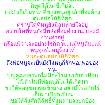
ก็พูดได้แต่ขี้เกียจ..
แต่มันก็เป็นหน้าที่ของหนูอยู่แล้วที่จะต้อง
ดูแลพ่อให้ดีที่สุด
ตราบใดที่หนูยังมีลมหายใจอยู่
ตราบใดที่หนูยังมีพลังที่จะทำงาน..และมี
งานทำอยู่
หรือแม้ว่า.จะอย่างไรก็ตาม..แม้หนูล้ม..แม้
หนูทุกข์..หนูร้องไห้
หนูจะดูแลพ่อให้ดีที่สุด
ถึงพ่อหนูจะเป็นยังไงหนูก็รักพ่อ..พ่อของ
หนู.
บุญคุณของพ่อไม่มีอะไรมาเปรียบเทียบ
ได้.ถ้าไม่มีพ่อหนูก็ไม่ได้เกิดมา
ขอให้พ่อสุขภาพแข็งแรง.อย่ามีโรคภัยไข้
เจ็บมาเบียดเบียน
ขอให้สิ่งศักดิ์สิทธิ์ทั้งหลายจงปกป้อง