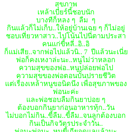
สุขภาพ
เหล้าเบียร์นี้ชอบนัก
บางทีก็หลง ๆ ลืม ๆ
กินแล้วก็ไม่เก็บ..ให้อยู่บ้านเฉย ๆ ก็ไม่อยู่
ชอบเที่ยวหาสาว..ไปโน้นไปนี่ตามประสา
คนแก่ขี้หลี่..อิ..อิ
ก็แม่เสีย..จากพ่อไปแล้วนิ.. 7 ปีแล้วนะเนี่ย
พ่อก็คงเหงาล่ะนะ..หนูไม่ว่าหลอก
ความสุขของพ่อ..หนูปล่อยพ่อไป
ความสุขของพ่อตอนบั้นปรายชีวิต
แต่เรื่องเหล้าหนูขอนิดนึง เพื่อสุขภาพของ
พ่อนะค่ะ
และพ่อชอบลืมกินยาบ่อย ๆ
ต้องบอกกินยาก่อนอาหารทุ้ก..วัน
ไม่บอกไม่กิน..ขี้ลืม..ขี้ลืม..จนลูกต้องบอก
กินเป็นกิจวัตรประจำวัน..
พ่อนะพ่อนะ..หนูขี้เกียจดูแลแล้วนะ