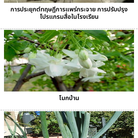
การประยุกต์ทฤษฎีการแพร่กระจาย การปรับปรุง
โปรแกรมสื่อในโรงเรียน
โมกบ้าน