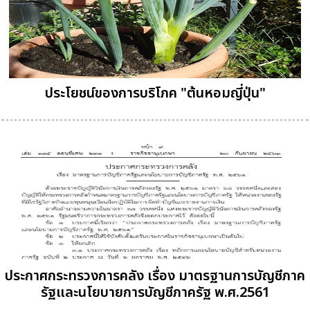
ประโยชน์ของการบริโภค "ต้นหอมญี่ปุ่น"
ประกาศกระทรวงการคลัง เรื่อง มาตรฐานการบัญชีภาค
รัฐและนโยบายการบัญชีภาครัฐ พ.ศ.2561