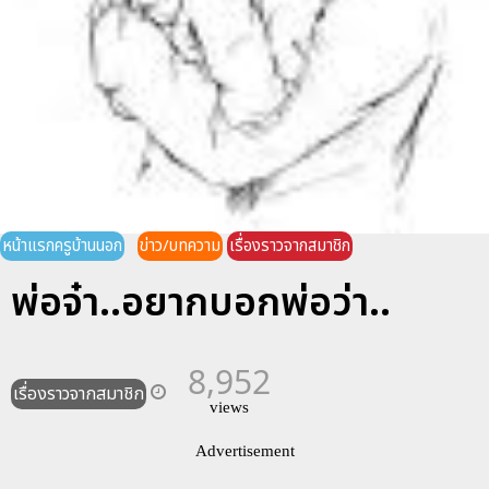
หน้าแรกครูบ้านนอก
ข่าว/บทความ
เรื่องราวจากสมาชิก
พ่อจ๋า..อยากบอกพ่อว่า..
8,952
เรื่องราวจากสมาชิก
views
Advertisement