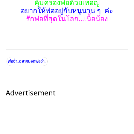
คุ้มครองพ่อด้วยเทอญ
อยากให้พ่ออยู่กับหนูนาน ๆ ค่ะ
รักพ่อที่สุดในโลก...เนื้อน้อง
พ่อจ๋า..อยากบอกพ่อว่า..
Advertisement