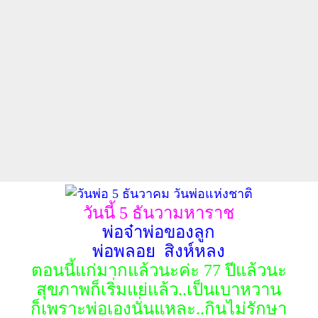
วันนี้ 5 ธันวามหาราช
พ่อจ๋าพ่อของลูก
พ่อพลอย สิงห์หลง
ตอนนี้แก่มากแล้วนะค่ะ 77 ปีแล้วนะ
สุขภาพก็เริ่มแย่แล้ว..เป็นเบาหวาน
ก็เพราะพ่อเองนั่นแหละ..กินไม่รักษา