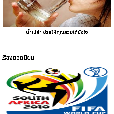
น้ำเปล่า ช่วยให้คุณสวยได้ยังไง
เรื่องยอดนิยม