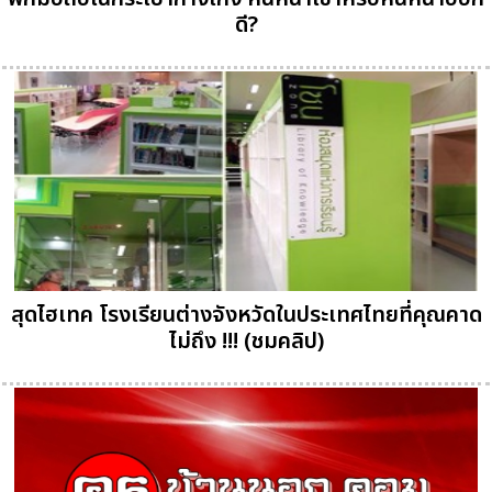
ดี?
สุดไฮเทค โรงเรียนต่างจังหวัดในประเทศไทยที่คุณคาด
ไม่ถึง !!! (ชมคลิป)