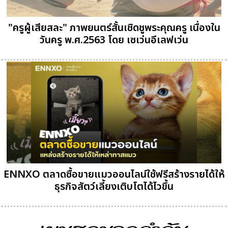
"ครูผู้เสียสละ" ภาพยนตร์สั้นเชิดชูพระคุณครู เนื่องใน
วันครู พ.ศ.2563 โดย เซเว่นอีเลฟเว่น
ENNXO ตลาดซื้อขายแมวออนไลน์ใช้ฟรีสร้างรายได้ให้
ธุรกิจสัตว์เลี้ยงเติบโตได้ไวขึ้น