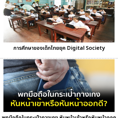
การศึกษาของเด็กไทยยุค Digital Society
พกมือถือในกระเป๋ากางเกง หันหน้าเข้าหรือหันหน้าออก