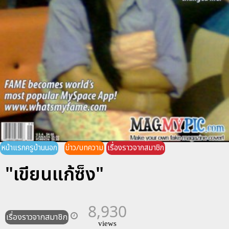
หน้าแรกครูบ้านนอก
ข่าว/บทความ
เรื่องราวจากสมาชิก
"เขียนแก้ซ็ง"
8,930
เรื่องราวจากสมาชิก
views