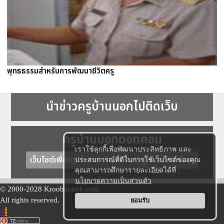
พุทธธรรมสำหรับการพัฒนาชีวิตครู
นำข่าวครูบ้านนอกไปติดเว็บ
ครูบ้านนอกดอทคอม
เราใช้คุกกี้เพื่อพัฒนาประสิทธิภาพ และ
เว็บไซต์เพื่อครู ข่าวการศึกษา ความรู้ การศึกษาไทย
ประสบการณ์ที่ดีในการใช้เว็บไซต์ของคุณ
คุณสามารถศึกษารายละเอียดได้ที่ :
นโยบายความเป็นส่วนตัว
© 2000-2028 Kroobannok.com
All rights reserved.
ยอมรับ