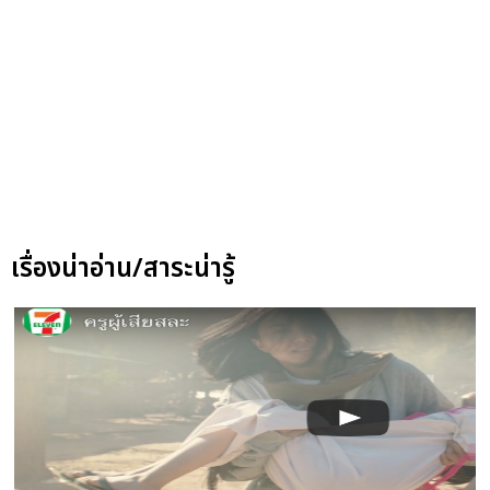
เรื่องน่าอ่าน/สาระน่ารู้