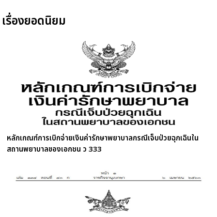
เรื่องยอดนิยม
หลักเกณฑ์การเบิกจ่ายเงินค่ารักษาพยาบาลกรณีเจ็บป่วยฉุกเฉินใน
สถานพยาบาลของเอกชน ว 333