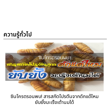
ความรู้ทั่วไป
ซินโครตรอนพบ! สารสกัดโปรตีนจากดักแด้ไหม
ยับยั้งมะเร็งเต้านมได้