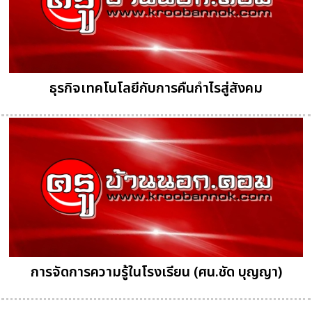
ธุรกิจเทคโนโลยีกับการคืนกำไรสู่สังคม
การจัดการความรู้ในโรงเรียน (ศน.ชัด บุญญา)