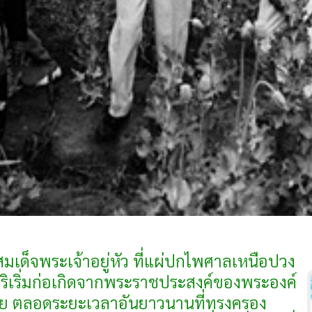
มเด็จพระเจ้าอยู่หัว ที่แผ่ปกไพศาลเหนือปวง
ิเริ่มก่อเกิดจากพระราชประสงค์ของพระองค์
ย ตลอดระยะเวลาอันยาวนานที่ทรงครอง