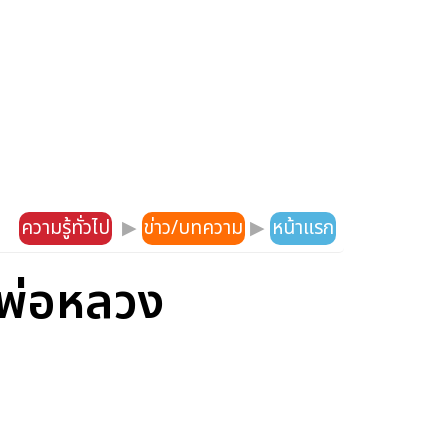
ความรู้ทั่วไป
▶
ข่าว/บทความ
▶
หน้าแรก
ีพ่อหลวง