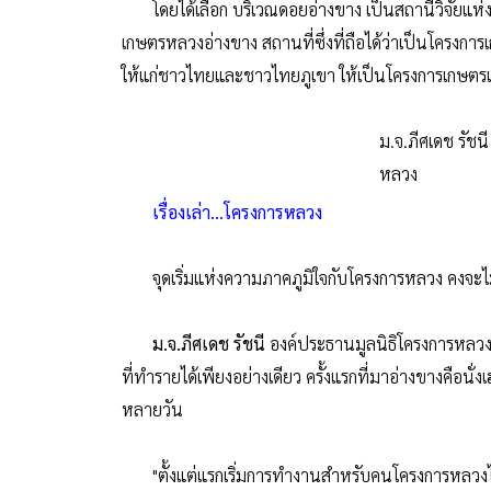
โดยได้เลือก บริเวณดอยอ่างขาง เป็นสถานีวิจัยแห่
เกษตรหลวงอ่างขาง สถานที่ซึ่งที่ถือได้ว่าเป็นโครง
ให้แก่ชาวไทยและชาวไทยภูเขา ให้เป็นโครงการเกษตร
ม.จ.ภีศเดช รัชน
หลวง
เรื่องเล่า...โครงการหลวง
จุดเริ่มแห่งความภาคภูมิใจกับโครงการหลวง คงจะไม่มีผ
ม.จ.ภีศเดช รัชนี
องค์ประธานมูลนิธิโครงการหลวง ตรั
ที่ทำรายได้เพียงอย่างเดียว ครั้งแรกที่มาอ่างขางคือนั
หลายวัน
"ตั้งแต่แรกเริ่มการทำงานสำหรับคนโครงการหลวงไม่มี