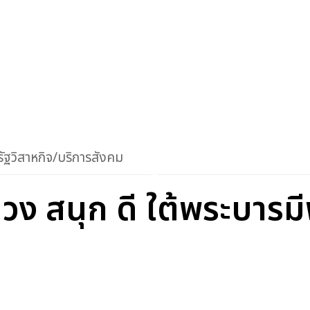
ัฐวิสาหกิจ/บริการสังคม
วง สนุก ดี ใต้พระบารม