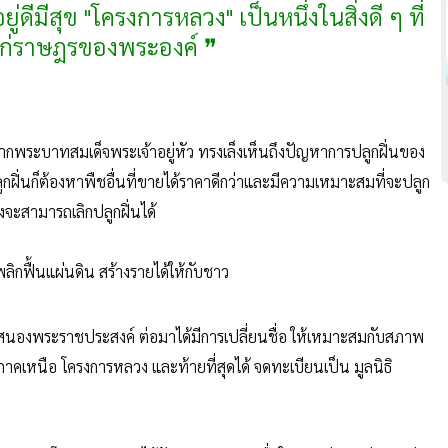
ดีมีสุข "โครงการหลวง" เป็นหนึ่งในสิ่งดี ๆ ที่
้แก่ราษฎรของพระองค์ ❞
ากพระบาทสมเด็จพระเจ้าอยู่หัว ทรงเล็งเห็นถึงปัญหาการปลูกฝิ่นของ
ูกฝิ่นก็ต้องหาพืชอื่นที่ขายได้ราคาดีกว่าและมีความเหมาะสมที่จะปลูก
งจะสามารถเลิกปลูกฝิ่นได้
ิกฟื้นแผ่นดิน สร้างรายได้ให้กับชาว
ับสนองพระราชประสงค์ ต่อมาได้มีการเปลี่ยนชื่อ ให้เหมาะสมกับสภาพ
หนือ โครงการหลวง และท้ายที่สุดได้ จดทะเบียนเป็น มูลนิธิ