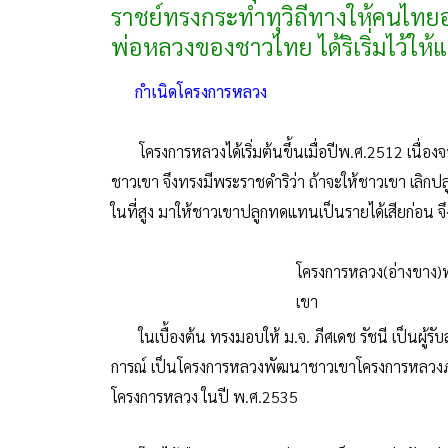
ราชย์ทรงกระทำทุวิถีทางให้คนไทยอยู่
พ่อหลวงของชาวไทย ได้ริเริ่มไว้ให
กำเนิดโครงการหลวง
โครงการหลวงได้เริ่มต้นขึ้นเมื่อปีพ.ศ.2512 เนื่องจ
ชาวเขา จึงทรงมีพระราชดำริว่า ถ้าจะให้ชาวเขา เลิกปล
ในที่สูง มาให้ชาวเขาปลูกทดแทนเป็นรายได้เสียก่อน จึ
โครงการหลวง(อ่างขาง)พล
เขา
ในเบื้องต้น ทรงมอบให้ ม.จ. ภีศเดช รัชนี เป็นผู้ร
การณ์ เป็นโครงการหลวงพัฒนาชาวเขาโครงการหลวงภาคเ
โครงการหลวง ในปี พ.ศ.2535