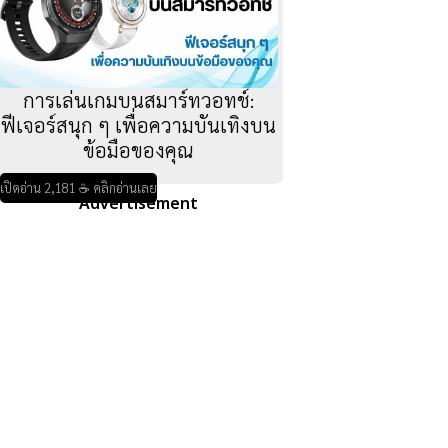
การเล่นเกมบนสมาร์ทวอทช์:
ฟีเจอร์สนุก ๆ เพื่อความบันเทิงบน
ข้อมือของคุณ
เปิดอ่าน 2,181 ☕ คลิกอ่านเลย
Advertisement