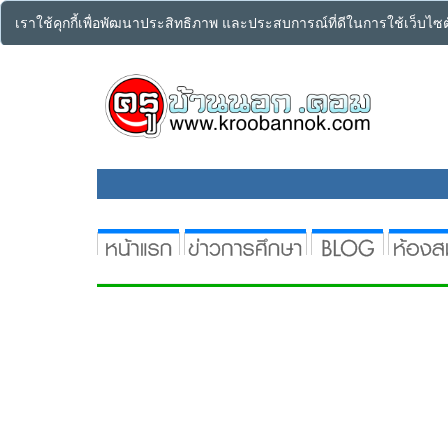
เราใช้คุกกี้เพื่อพัฒนาประสิทธิภาพ และประสบการณ์ที่ดีในการใช้เว็บไ