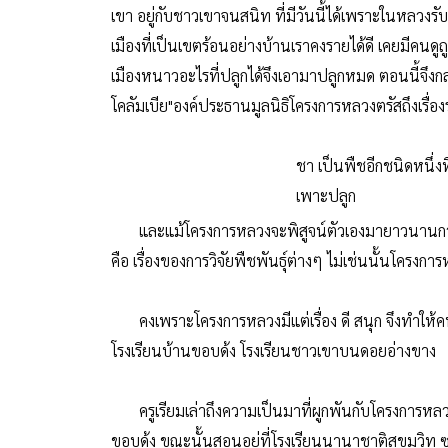
เขา อยู่กับชาวเขาจนสนิท ที่มีวันนี้ได้เพราะในหลว
เมืองที่เป็นเขตร้อนอย่างบ้านเราคงรายได้ดี เคยมีคนดูถ
เมืองหนาวอะไรที่ปลูกได้จึงเอามาปลูกหมด ตอนนี้จึ
โคลัมเบีย"องค์ประธานมูลนิธิโครงการหลวงตรัสถึงเรื่
ชา เป็นพืชอีกชนิดหนึ่
เพาะปลูก
และแม้โครงการหลวงจะพิสูจน์ตัวเองมายาวนานกว่า 40 ปี
คือ เรื่องของการวิจัยพืชพันธุ์ต่างๆ ไม่เช่นนั้นโครงก
คงเพราะโครงการหลวงมีแต่เรื่อง ดี สนุก จึงทำให้ค
โรงเรียนบ้านขอบด้ง โรงเรียนชาวเขาบนดอยอ่างขาง
ครูเรียมเล่าถึงความเป็นมาที่ผูกพันกับโครงการหลวงว
ขอบด้ง ขณะนั้นสอนอยู่ที่โรงเรียนนานาชาติสุขุมวิท 