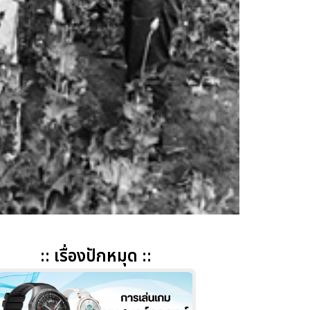
:: เรื่องปักหมุด ::