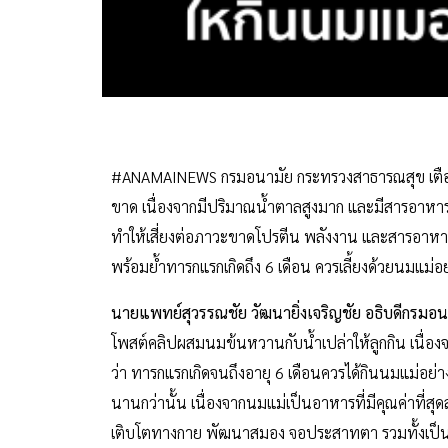
#ANAMAINEWS กรมอนามัย กระทรวงสาธารณสุข เตือน 
ขาด เนื่องจากมีปริมาณน้ำตาลสูงมาก และมีสารอาหาร
ทำให้เสี่ยงต่อภาวะขาดโปรตีน พลังงาน และสารอาหาร ส่ง
พร้อมย้ำทารกแรกเกิดถึง 6 เดือน ควรเลี้ยงด้วยนมแม่อย่
นายแพทย์สุวรรณชัย วัฒนายิ่งเจริญชัย อธิบดีกรมอน
โพสต์คลิปผสมนมข้นหวานกับน้ำเปล่าให้ลูกกิน เนื่อ
ว่า ทารกแรกเกิดจนถึงอายุ 6 เดือนควรได้กินนมแม่อย่
นานกว่านั้น เนื่องจากนมแม่เป็นอาหารที่มีคุณค่าที่ส
เติบโตทางกาย พัฒนาสมอง จอประสาทตา รวมทั้งเป็นอา