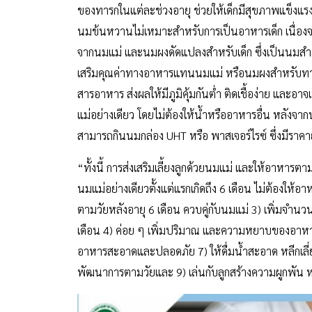
ของทารกในแต่ละช่วงอายุ ช่วยให้เด็กมีสุขภาพแข็งแรง 
นมข้นหวานไม่เหมาะสำหรับการเป็นอาหารเด็ก เนื่องจ
จากนมแม่ และนมผงดัดแปลงสำหรับเด็ก ซึ่งเป็นนมสำหรั
เสริมคุณค่าทางอาหารแทนนมแม่ หรือนมผงสำหรับทารก
สารอาหาร ส่งผลให้มีภูมิคุ้มกันต่ำ ติดเชื้อง่าย และอาจ
แม่อย่างเดียว โดยไม่ต้องให้น้ำหรืออาหารอื่น หลังจาก
สามารถกินนมกล่อง UHT หรือ พาสเจอร์ไรซ์ ซึ่งมีราคาย
“ทั้งนี้ การส่งเสริมเลี้ยงลูกด้วยนมแม่ และให้อาหารตา
นมแม่อย่างเดียวตั้งแต่แรกเกิดถึง 6 เดือน ไม่ต้องให้อา
ตามวัยหลังอายุ 6 เดือน ควบคู่กับนมแม่ 3) เพิ่มจำนวนม
เดือน 4) ค่อย ๆ เพิ่มปริมาณ และความหยาบของอาหารข
อาหารสะอาดและปลอดภัย 7) ให้ดื่มน้ำสะอาด หลีกเลี่ยงเ
พัฒนาการตามวัยและ 9) เล่นกับลูกสร้างความผูกพัน 