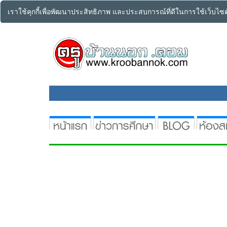
เราใช้คุกกี้เพื่อพัฒนาประสิทธิภาพ และประสบการณ์ที่ดีในการใช้เว็บไ