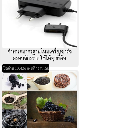
กำหนดมาตรฐานใหม่เครื่องชาร์จ
ครอบจักรวาล ใช้ได้ทุกยี่ห้อ
เปิดอ่าน 10,426 ☕ คลิกอ่านเลย