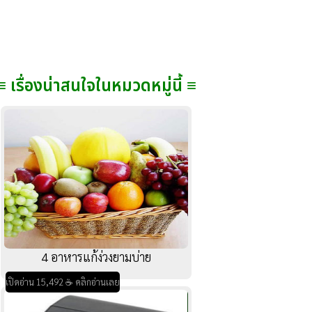
≡ เรื่องน่าสนใจในหมวดหมู่นี้ ≡
4 อาหารแก้ง่วงยามบ่าย
เปิดอ่าน 15,492 ☕ คลิกอ่านเลย