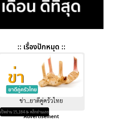
:: เรื่องปักหมุด ::
ข่า...ยาดีคู่ครัวไทย
เปิดอ่าน 15,184 ☕ คลิกอ่านเลย
Advertisement