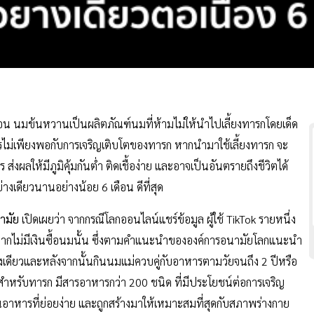
นมข้นหวานเป็นผลิตภัณฑ์นมที่ห้ามไม่ให้นำไปเลี้ยงทารกโดยเด็ด
ไม่เพียงพอกับการเจริญเติบโตของทารก หากนำมาใช้เลี้ยงทารก จะ
ผลให้มีภูมิคุ้มกันต่ำ ติดเชื้อง่าย และอาจเป็นอันตรายถึงชีวิตได้
างเดียวนานอย่างน้อย 6 เดือน ดีที่สุด
ามัย
เปิดเผยว่า จากกรณีโลกออนไลน์แชร์ข้อมูล ผู้ใช้ TikTok รายหนึ่ง
งจากไม่มีเงินซื้อนมนั้น ซึ่งตามคำแนะนำขององค์การอนามัยโลกแนะนำ
างเดียวและหลังจากนั้นกินนมแม่ควบคู่กับอาหารตามวัยจนถึง 2 ปีหรือ
ุดสำหรับทารก มีสารอาหารกว่า 200 ชนิด ที่มีประโยชน์ต่อการเจริญ
หารที่ย่อยง่าย และถูกสร้างมาให้เหมาะสมที่สุดกับสภาพร่างกาย