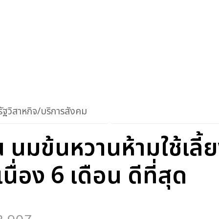
ัฐวิสาหกิจ/บริการสังคม
 นมข้นหวานห้ามใช้เลี้
ื่อง 6 เดือน ดีที่สุด