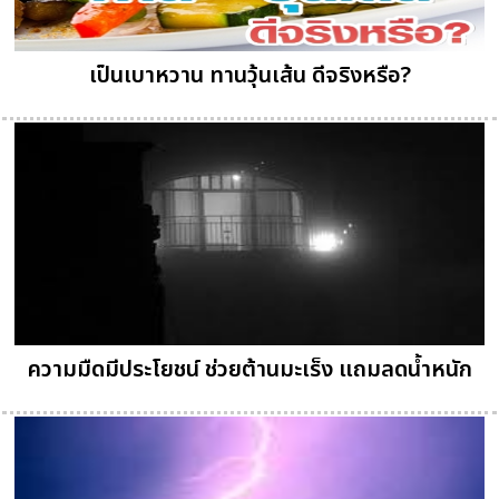
เป็นเบาหวาน ทานวุ้นเส้น ดีจริงหรือ?
ความมืดมีประโยชน์ ช่วยต้านมะเร็ง แถมลดน้ำหนัก