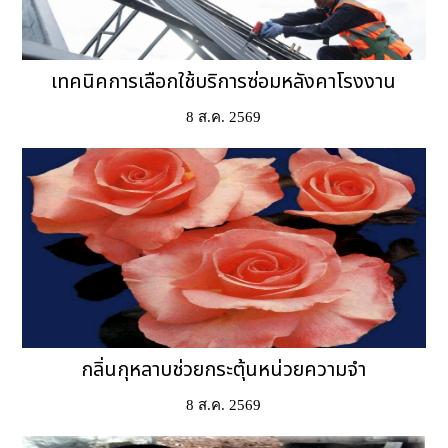
เทคนิคการเลือกใช้บริการซ่อมหลังคาโรงงาน
8 ส.ค. 2569
กลิ่นกุหลาบช่วยกระตุ้นหน่วยความจำ
8 ส.ค. 2569