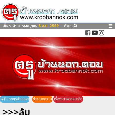
เนื้อหาดีๆสำหรับทุกคน
8 ส.ค. 2569
☰
ค้นหา
หน้าแรกครูบ้านนอก
ข่าว/บทความ
เรื่องราวจากสมาชิก
>>>ล้ม