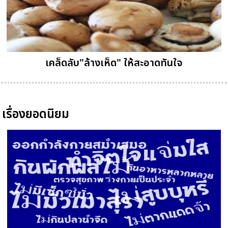
เคล็ดลับ"ล้างเห็ด" ให้สะอาดทันใจ
เรื่องยอดนิยม