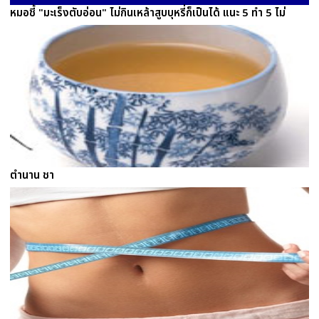
หมอชี้ "มะเร็งตับอ่อน" ไม่กินเหล้าสูบบุหรี่ก็เป็นได้ แนะ 5 ทำ 5 ไม่
ตำนาน ชา