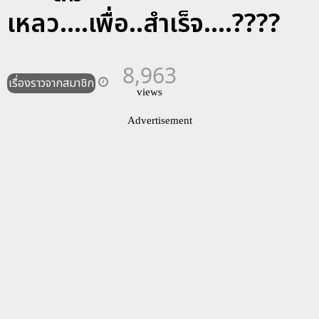
เหลว....เพื่อ..สำเร็จ....????
8,963
เรื่องราวจากสมาชิก
views
Advertisement