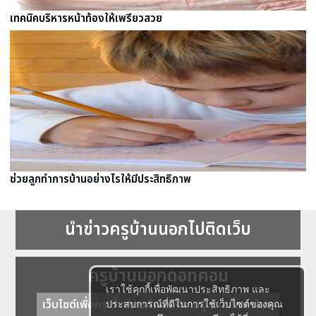
เทคนิคบริหารหน้าท้องให้เพรียวสวย
ช่วยลูกทำการบ้านอย่างไรให้มีประสิทธิภาพ
นำข่าวครูบ้านนอกไปติดเว็บ
ครูบ้านนอกดอทคอม
เราใช้คุกกี้เพื่อพัฒนาประสิทธิภาพ และ
เว็บไซต์เพื่อครู ข่าวการศึกษา ความรู้ การศึกษาไทย
ประสบการณ์ที่ดีในการใช้เว็บไซต์ของคุณ