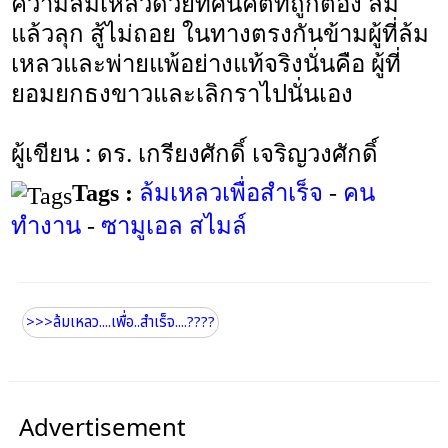
ความล้มเหลวด้วยทัศนคติที่ถูกต้อง ล้ม
แล้วลุก สู้ไม่ถอย ในทางตรงกันข้ามผู้ที่ล้ม
เหลวและพ่ายแพ้อย่างแท้จริงนั่นคือ ผู้ที่
ยอมยกธงขาวและเลิกราไปนั่นเอง
ผู้เขียน : ดร. เกรียงศักดิ์ เจริญวงศักดิ์
Tags :
ล้มเหลวเพื่อสำเร็จ
-
คน
ทำงาน
-
ซามูเอล สไมล์
>>>ล้มเหลว....เพื่อ..สำเร็จ....????
Advertisement