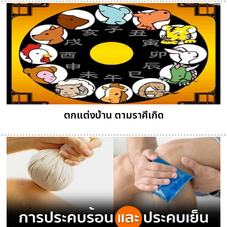
ตกแต่งบ้าน ตามราศีเกิด