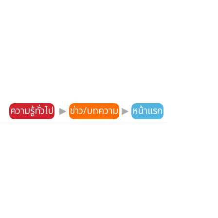
ความรู้ทั่วไป
▶
ข่าว/บทความ
▶
หน้าแรก