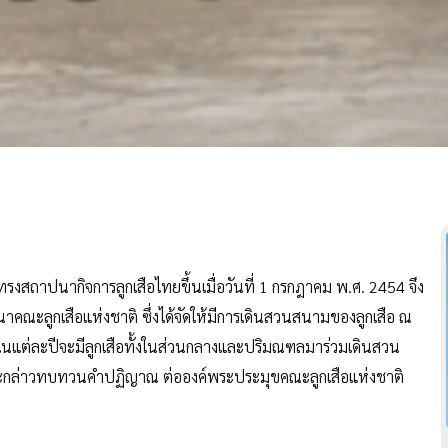
้ทรงสถาปนากิจการลูกเสือไทยขึ้นเมื่อวันที่ 1 กรกฎาคม พ.ศ. 2454 จึง
นาคณะลูกเสือแห่งชาติ ซึ่งได้จัดให้มีการเดินสวนสนามของลูกเสือ ณ
นแต่ละปีจะมีลูกเสือทั้งในส่วนกลางและปริมณฑลมาร่วมเดินสวน
กล่าวทบทวนคำปฏิญาณ ต่อองค์พระประมุขคณะลูกเสือแห่งชาติ