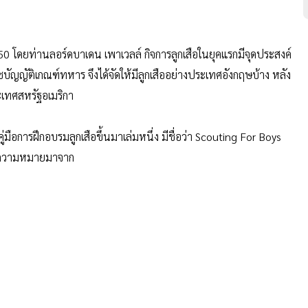
2450 โดยท่านลอร์ดบาเดน เพาเวลล์ กิจการลูกเสือในยุคแรกมีจุดประสงค์
ัญญัติเกณฑ์ทหาร จึงได้จัดให้มีลูกเสืออย่างประเทศอังกฤษบ้าง หลัง
ะเทศสหรัฐอเมริกา
่มือการฝึกอบรมลูกเสือขึ้นมาเล่มหนึ่ง มีชื่อว่า Scouting For Boys
่งมีความหมายมาจาก