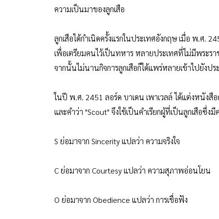
ความเป็นมาของลูกเสือ
ลูกเสือได้กำเนิดครั้งแรกในประเทศอังกฤษ เมื่อ พ.ศ. 
เพื่อเตรียมคนไว้เป็นทหาร หลายประเทศที่ไม่มีพระราชบ
จากนั้นไม่นานกิจการลูกเสือก็ได้แพร่หลายเข้าไปยังปร
ในปี พ.ศ. 2451 ลอร์ด บาเดน เพาเวลล์ ได้แต่งหนังสือคู
และคำว่า "Scout" จึงใช้เป็นคำเรียกผู้ที่เป็นลูกเสือซึ
S ย่อมาจาก Sincerity แปลว่า ความจริงใจ
C ย่อมาจาก Courtesy แปลว่า ความสุภาพอ่อนโยน
O ย่อมาจาก Obedience แปลว่า การเชื่อฟัง