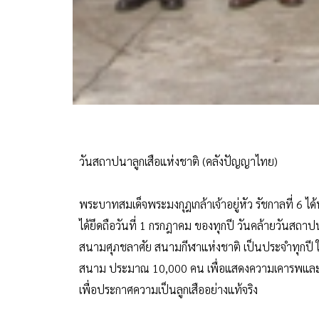
วันสถาปนาลูกเสือแห่งชาติ (คลังปัญญาไทย)
พระบาทสมเด็จพระมงกุฎเกล้าเจ้าอยู่หัว รัชกาลที่ 6 ได
ได้ยึดถือวันที่ 1 กรกฎาคม ของทุกปี วันคล้ายวันสถาป
สนามศุภชลาศัย สนามกีฬาแห่งชาติ เป็นประจำทุกปี ใ
สนาม ประมาณ 10,000 คน เพื่อแสดงความเคารพและ
เพื่อประกาศความเป็นลูกเสืออย่างแท้จริง