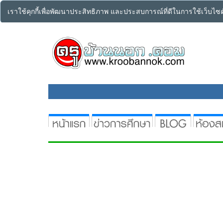
เราใช้คุกกี้เพื่อพัฒนาประสิทธิภาพ และประสบการณ์ที่ดีในการใช้เว็บไ