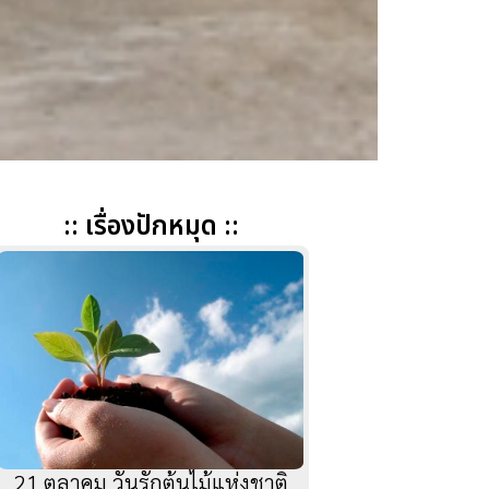
:: เรื่องปักหมุด ::
21 ตุลาคม วันรักต้นไม้แห่งชาติ