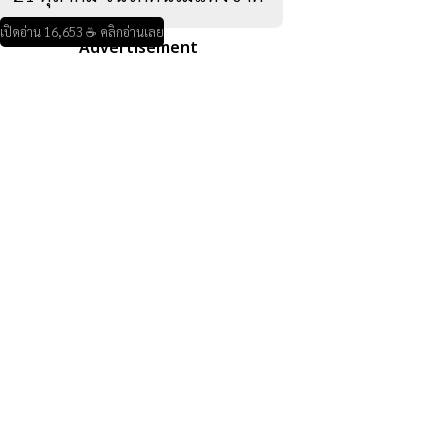
เปิดอ่าน 16,653 ☕ คลิกอ่านเลย
Advertisement