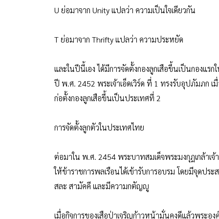
U ย่อมาจาก Unity แปลว่า ความเป็นใจเดียวกัน
T ย่อมาจาก Thrifty แปลว่า ความประหยัด
และในปีนี้เอง ได้มีการจัดตั้งกองลูกเสือขึ้นเป็นกองแ
ปี พ.ศ. 2452 พระเจ้าเอ็ดเวิร์ด ที่ 1 ทรงรับอุปภัมภก
ก่อตั้งกองลูกเสือขึ้นเป็นประเทศที่ 2
การจัดตั้งลูกตัวในประเทศไทย
ต่อมาใน พ.ศ. 2454 พระบาทสมเด็จพระมงกุฎเกล้าเจ้าอยู
ให้ข้าราชการพลเรือนได้เข้ารับการอบรม โดยมีจุดประสงค
สละ สามัคคี และมีความกตัญญู
เมื่อกิจการของเสือป่าเจริญก้าวหน้ามั่นคงดีแล้วพระอง