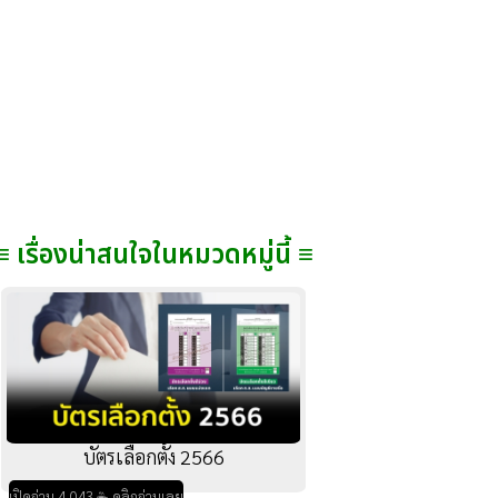
≡ เรื่องน่าสนใจในหมวดหมู่นี้ ≡
บัตรเลือกตั้ง 2566
เปิดอ่าน 4,043 ☕ คลิกอ่านเลย