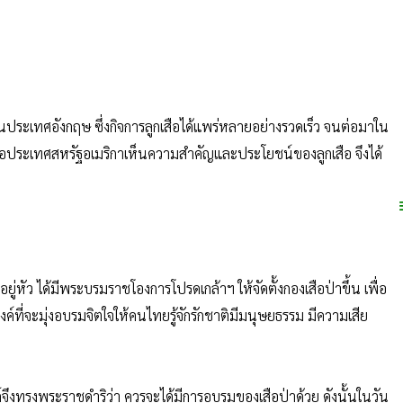
รกในประเทศอังกฤษ ซึ่งกิจการลูกเสือได้แพร่หลายอย่างรวดเร็ว จนต่อมาใน
 เมื่อประเทศสหรัฐอเมริกาเห็นความสำคัญและประโยชน์ของลูกเสือ จึงได้
่หัว ได้มีพระบรมราชโองการโปรดเกล้าฯ ให้จัดตั้งกองเสือป่าขึ้น เพื่อ
์ที่จะมุ่งอบรมจิตใจให้คนไทยรู้จักรักชาติมีมนุษยธรรม มีความเสีย
ค์จึงทรงพระราชดำริว่า ควรจะได้มีการอบรมของเสือป่าด้วย ดังนั้นในวัน