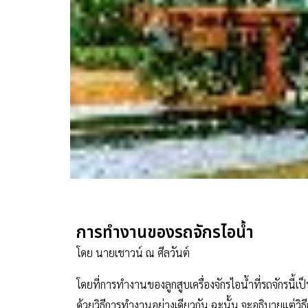
การทำงานของรถจักรไอน้ำ
โดย นายเชาวน์ ณ ศีลวันต์
โดยที่การทำงานของลูกสูบเครื่องจักรไอน้ำที่รถจักรนี้เ
ด้วยวิธีการทำงานอย่างเดียวกัน ฉะนั้น จะอธิบายแต่วิธี