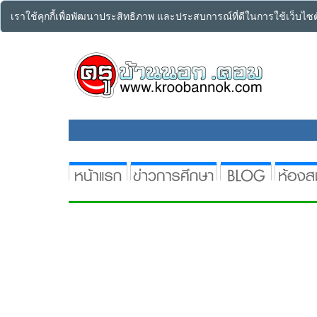
เราใช้คุกกี้เพื่อพัฒนาประสิทธิภาพ และประสบการณ์ที่ดีในการใช้เว็บไ