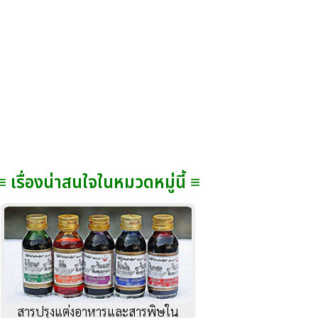
≡ เรื่องน่าสนใจในหมวดหมู่นี้ ≡
สารปรุงแต่งอาหารและสารพิษใน