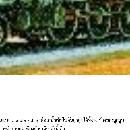
ป็นแบบ double acting คือไอน้ำเข้าไปดันลูกสูบได้ทั้ง ๒ ข้างของลูกสูบ
การทำงานแต่เพียงด้านเดียวดังนี้ คือ