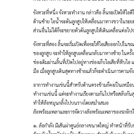
จังหวะที่หนึ่ง จังหวะทำงาน กล่าวคือ ลิ้นจะเปิดให้ไอ
ด้านซ้าย ไอน้ำจะดันลูกสูบให้เคลื่อนมาทางขวาในระยะห
ส่วนอื่นไม่ได้ก็จะขยายตัวดันลูกสูบให้เดินเคลื่อนต่อ
จังหวะที่สอง ลิ้นจะเริ่มเปิดเพื่อจะให้ไอเสียออกไปใน
ของลูกสูบ จะทำให้ลูกสูบเคลื่อนกลับมาทางซ้าย ในครั้
ช่องเดิมผ่านลิ้นที่เปิดไปอยู่ทางช่องเก็บไอเสียที่หีบ
มือ เมื่อลูกสูบเดินสุดทางซ้ายแล้วก็จะดำเนินการตามจัง
อาการทำงานเช่นนี้สำหรับด้านตรงข้ามก็คงเป็นเหมือ
ทำงานเช่นนี้ แต่จะทำงานเรียงตามกันไปหรือสลับกันส
ทำให้ล้อหมุนกลิ้งไปบนรางโดยสม่ำเสมอ
ล้อพร้อมเพลาและการจัดวางล้อพร้อมเพลาของรถจักรไ
๑. ล้อกำลัง มีเส้นผ่าศูนย์กลางขนาดใหญ่ ทำหน้าที่รับน้