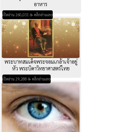
อาหาร
เปิดอ่าน 260,031 ☕ คลิกอ่านเลย
พระบาทสมเด็จพระจอมเกล้าเจ้าอยู่
หัว พระบิดาวิทยาศาสตร์ไทย
เปิดอ่าน 29,288 ☕ คลิกอ่านเลย