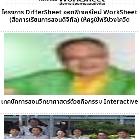
โครงการ DifferSheet ออกฟีเจอร์ใหม่ WorkSheet
(สื่อการเรียนการสอนดิจิทัล) ให้ครูใช้ฟรีช่วงโควิด
เทคนิคการสอนวิทยาศาสตร์ด้วยกิจกรรม Interactive