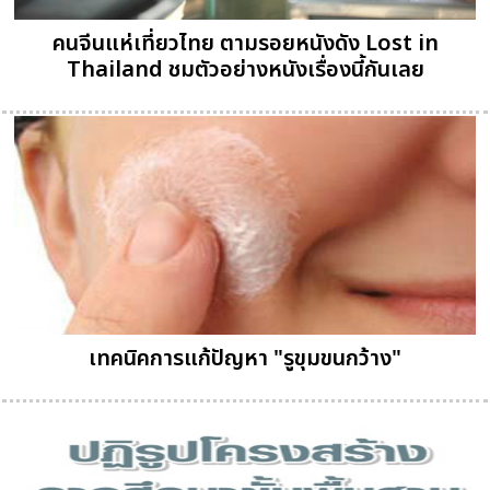
คนจีนแห่เที่ยวไทย ตามรอยหนังดัง Lost in
Thailand ชมตัวอย่างหนังเรื่องนี้กันเลย
เทคนิคการแก้ปัญหา "รูขุมขนกว้าง"