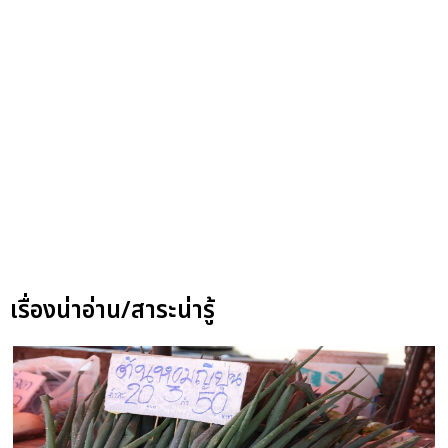
เรื่องน่าอ่าน/สาระน่ารู้