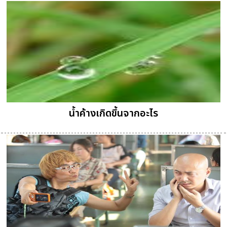
น้ำค้างเกิดขึ้นจากอะไร