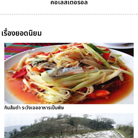
คอเลสเตอรอล
เรื่องยอดนิยม
กินส้มตำ ระวังเจออาหารเป็นพิษ