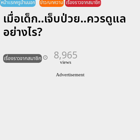
หน้าแรกครูบ้านนอก
ข่าว/บทความ
เรื่องราวจากสมาชิก
เมื่อเด็ก..เจ็บป่วย..ควรดูแล
อย่างไร?
8,965
เรื่องราวจากสมาชิก
views
Advertisement