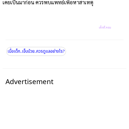
เคยเป็นมาก่อน ควรพบแพทย์เพื่อหาสาเหตุ
เด็กดี.
คอม
เมื่อเด็ก..เจ็บป่วย..ควรดูแลอย่างไร?
Advertisement