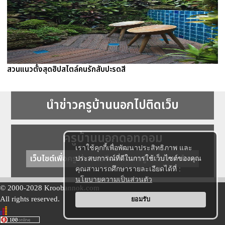
สวนแนวตั้งสุดฮิปสไตล์คนรักสับปะรดสี
นำข่าวครูบ้านนอกไปติดเว็บ
ครูบ้านนอกดอทคอม
เราใช้คุกกี้เพื่อพัฒนาประสิทธิภาพ และ
เว็บไซต์เพื่อครู ข่าวการศึกษา ความรู้ การศึกษาไทย
ประสบการณ์ที่ดีในการใช้เว็บไซต์ของคุณ
คุณสามารถศึกษารายละเอียดได้ที่ :
นโยบายความเป็นส่วนตัว
© 2000-2028 Kroobannok.com
All rights reserved.
ยอมรับ