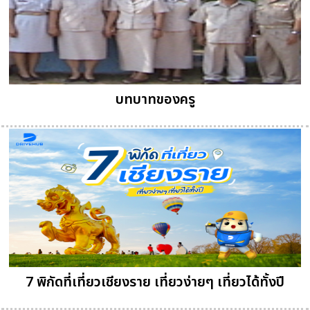
บทบาทของครู
7 พิกัดที่เที่ยวเชียงราย เที่ยวง่ายๆ เที่ยวได้ทั้งปี