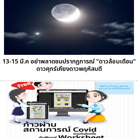
13-15 มี.ค อย่าพลาดชมปรากฏการณ์ "ดาวล้อมเดือน"
ดาวศุกร์เคียงดาวพฤหัสบดี