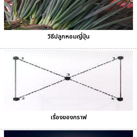
วิธีปลูกหอมญี่ปุ่น
เรื่องของกราฟ