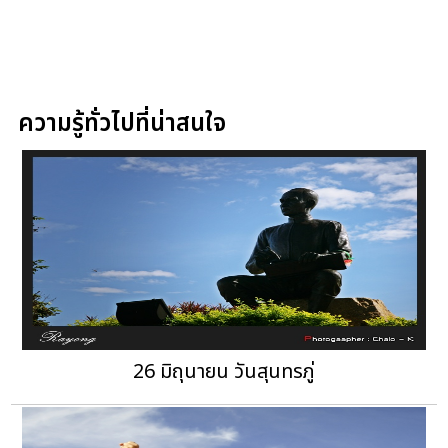
ความรู้ทั่วไปที่น่าสนใจ
26 มิถุนายน วันสุนทรภู่