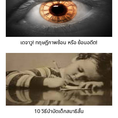
เดจาวู! ทฤษฎีภาพซ้อน หรือ ย้อนอดีต!
10 วิธีบำบัดเด็กสมาธิสั้น