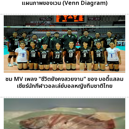
แผนภาพของเวน (Venn Diagram)
ชม MV เพลง "ชีวิตยังคงสวยงาม" ของ บอดี้แสลม
เชียร์นักกีฬาวอลเล่ย์บอลหญิงทีมชาติไทย