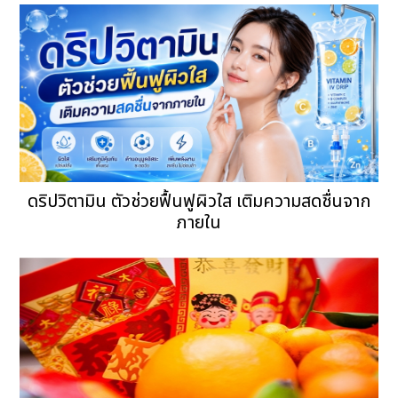
ดริปวิตามิน ตัวช่วยฟื้นฟูผิวใส เติมความสดชื่นจาก
ภายใน