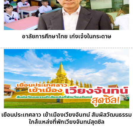
อาลัยการศึกษาไทย เก่งเจ๋งในกระดาษ
เยือนประเทศลาว เข้าเมืองเวียงจันทน์ สัมผัสวัฒนธรรม
ใกล้แหล่งที่พักเวียงจันทน์สุดชิล