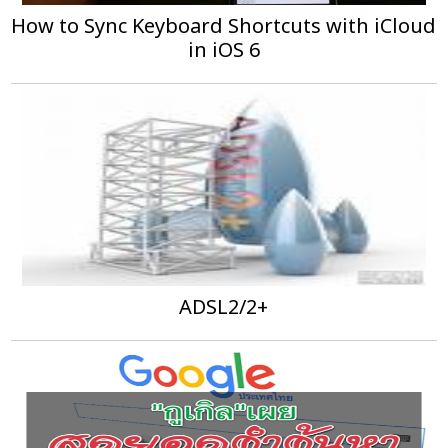
How to Sync Keyboard Shortcuts with iCloud
in iOS 6
ADSL2/2+