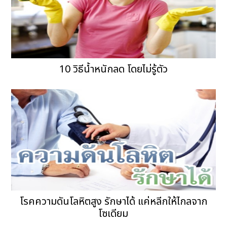
10 วิธีน้ำหนักลด โดยไม่รู้ตัว
โรคความดันโลหิตสูง รักษาได้ แค่หลีกให้ไกลจาก
โซเดียม