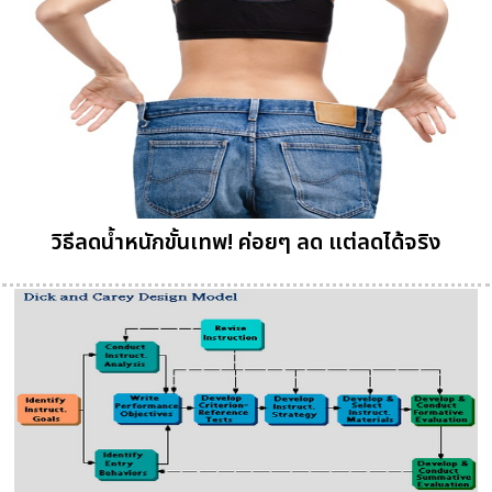
วิธีลดน้ำหนักขั้นเทพ! ค่อยๆ ลด แต่ลดได้จริง