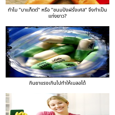
ทำไม "บาแก็ตต์" หรือ "ขนมปังฝรั่งเศส" จึงทำเป็น
แท่งยาว?
กินยาแรงเกินไปทำให้เบลอได้