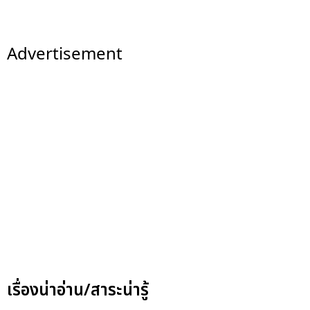
Advertisement
เรื่องน่าอ่าน/สาระน่ารู้