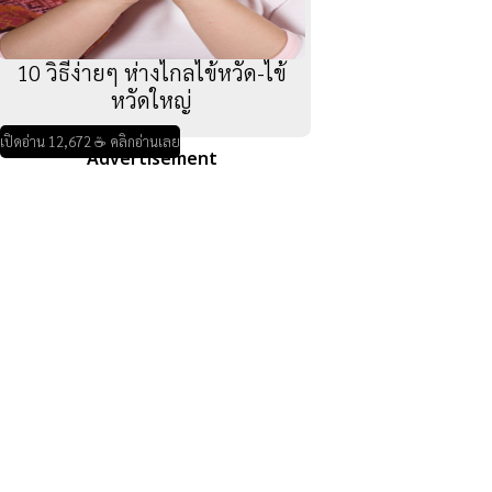
10 วิธีง่ายๆ ห่างไกลไข้หวัด-ไข้
หวัดใหญ่
เปิดอ่าน 12,672 ☕ คลิกอ่านเลย
Advertisement