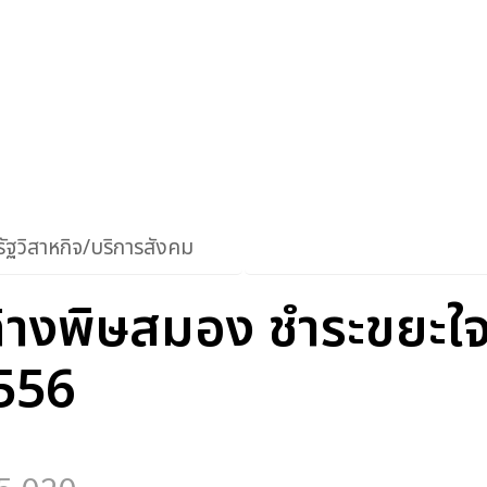
ัฐวิสาหกิจ/บริการสังคม
ล้างพิษสมอง ชำระขยะใจ 
2556