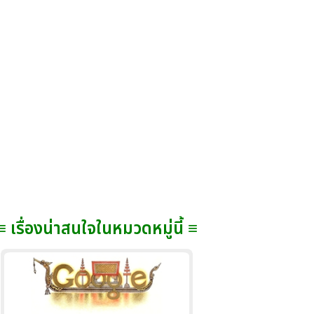
≡ เรื่องน่าสนใจในหมวดหมู่นี้ ≡