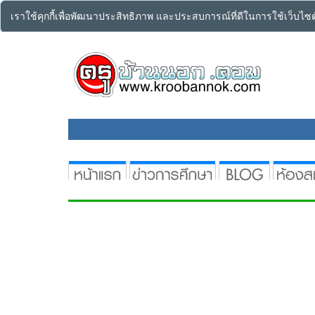
เราใช้คุกกี้เพื่อพัฒนาประสิทธิภาพ และประสบการณ์ที่ดีในการใช้เว็บไ