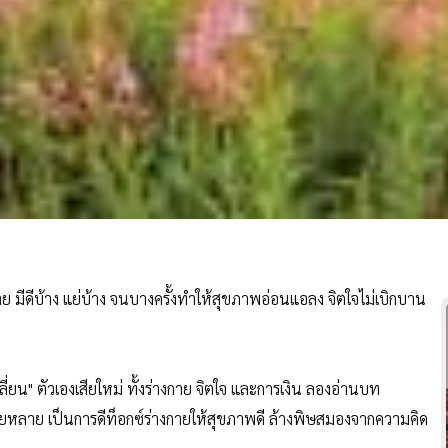
าย มีดีบ้าง แย่บ้าง จนบางครั้งทำให้สุขภาพอ่อนแอลง จิตใจไม่เบิกบาน
ปลี่ยน" ตัวเองเสียใหม่ ทั้งร่างกาย จิตใจ และการเงิน ลองอ่านบท
ยหลาย เป็นการดีท็อกซ์ร่างกายให้สุขภาพดี ล้างพิษสมองจากความคิด