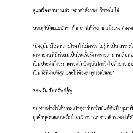
ดูแลเรื่องอาหารแล้ว "ออกกำลังกาย" ก็ขาดไม่ได้
นพ.สุวินัยแนะนำว่า ถ้าอยากให้ร่างกายแข็งแรง ต้องอ
"ปัจจุบัน มีโรคหลายโรค ถ้าไม่ตรวจ ไม่รู้ว่าเป็น เพร
เฉพาะคนที่มีพ่อแม่เป็นโรคเรื้อรัง เพราะสามารถสืบทอ
เป็นประจำก็ควรมาตรวจไว้ ปัจจุบันโลกวิ่งไปด้วยความเร็
เป็นวิธีที่ง่ายที่สุด และไม่ต้องลงทุนอะไรเลย"
365 วัน รับทรัพย์อู้ฟู่
จะ ทำอย่างไรให้ "กระเป๋าตุง" รับทรัพย์แต่ต้นปี "อุมา
ลูกค้าบุคคลและเครือข่ายบริการ ธนาคารกสิกรไทย ให้คำ