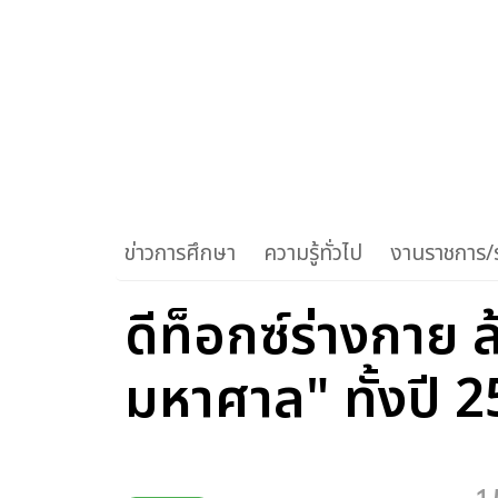
ข่าวการศึกษา
ความรู้ทั่วไป
งานราชการ/ร
ดีท็อกซ์ร่างกาย 
มหาศาล" ทั้งปี 