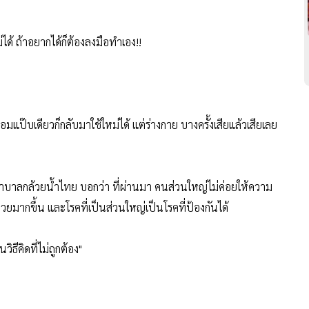
ม่ได้ ถ้าอยากได้ก็ต้องลงมือทำเอง!!
ย ซ่อมแป๊บเดียวก็กลับมาใช้ใหม่ได้ แต่ร่างกาย บางครั้งเสียแล้วเสียเลย
าบาลกล้วยน้ำไทย บอกว่า ที่ผ่านมา คนส่วนใหญ่ไม่ค่อยให้ความ
วยมากขึ้น และโรคที่เป็นส่วนใหญ่เป็นโรคที่ป้องกันได้
ิธีคิดที่ไม่ถูกต้อง"