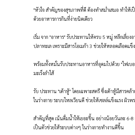
"หัวใจ สำคัญของสุขภาพที่ดี ต้องทำสม่ำเสมอ ทำให้เป
ด้วยอาหารการกินที่ง่ายนิดเดียว
เริ่ม จาก "อาหาร" รับประทานให้ครบ 5 หมู่ หลีกเลี่
ปลาทะเล เพราะมีสารโอเมก้า 3 ช่วยให้หลอดเลือดแข็งแ
พร้อมทั้งหมั่นรับประทานอาหารที่อุดมไปด้วย "ไฟเบอร์
มะเร็งลำไส้
รับ ประทาน "เต้าหู้" โดยเฉพาะสตรี ซึ่งเต้าหู้มีสา
ในร่างกาย ระบบไหลเวียนดี ช่วยให้เซลล์แข็งแรง ผิวพ
สำคัญที่สุด เน้นดื่มน้ำให้เยอะขึ้น อย่างน้อยวันละ 
เป็นตัวช่วยให้ระบบต่างๆ ในร่างกายทำงานดีขึ้น