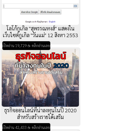
โลโก้กูเกิล "สุพรรณหงส์" แสดงใน
เว็บไซต์กูเกิล "วันแม่" 12 สิงหา 2553
เปิดอ่าน 19,729 ☕ คลิกอ่านเลย
ธุรกิจออนไลน์ที่น่าลงทุนในปี 2020
สำหรับสร้างรายได้เสริม
เปิดอ่าน 42,433 ☕ คลิกอ่านเลย