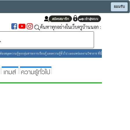
ยอมรับ
ค้นหาทุกอย่างในเว็บครูบ้านนอก :
องสมุดความรู้ทุกกลุ่มสาระการเรียนรู้ และความรู้ทั่วไป เผยแพร่ผลงานวิชาการ ที่นี่