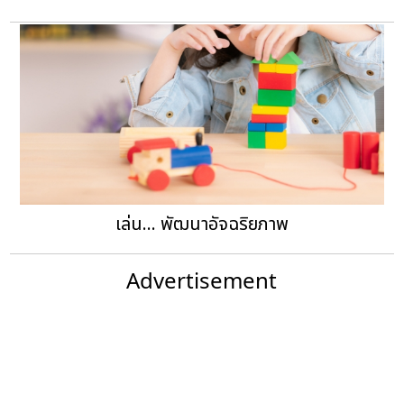
เล่น... พัฒนาอัจฉริยภาพ
Advertisement