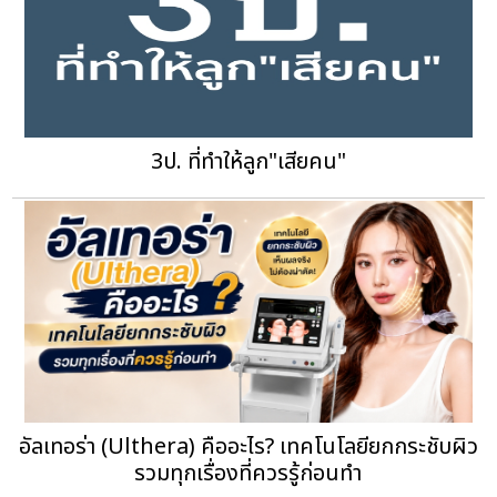
3ป. ที่ทำให้ลูก"เสียคน"
อัลเทอร่า (Ulthera) คืออะไร? เทคโนโลยียกกระชับผิว
รวมทุกเรื่องที่ควรรู้ก่อนทำ