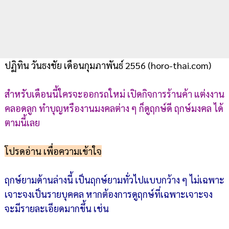
ปฏิทิน วันธงชัย เดือนกุมภาพันธ์ 2556 (horo-thai.com)
สำหรับเดือนนี้ใครจะออกรถใหม่ เปิดกิจการร้านค้า แต่งงาน
คลอดลูก ทำบุญหรืองานมงคลต่าง ๆ ก็ดูฤกษ์ดี ฤกษ์มงคล ได้
ตามนี้เลย
โปรดอ่าน เพื่อความเข้าใจ
ฤกษ์ยามด้านล่างนี้ เป็นฤกษ์ยามทั่วไปแบบกว้าง ๆ ไม่เฉพาะ
เจาะจงเป็นรายบุคคล หากต้องการดูฤกษ์ที่เฉพาะเจาะจง
จะมีรายละเอียดมากขึ้น เช่น