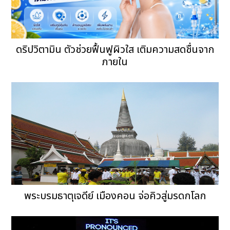
ดริปวิตามิน ตัวช่วยฟื้นฟูผิวใส เติมความสดชื่นจาก
ภายใน
พระบรมธาตุเจดีย์ เมืองคอน จ่อคิวสู่มรดกโลก