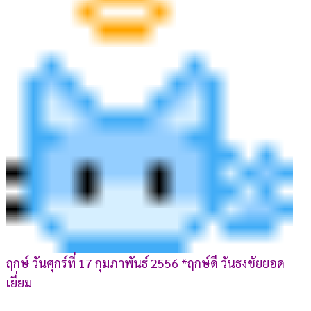
ฤกษ์ วันศุกร์ที่ 17 กุมภาพันธ์ 2556 *ฤกษ์ดี วันธงชัยยอด
เยี่ยม