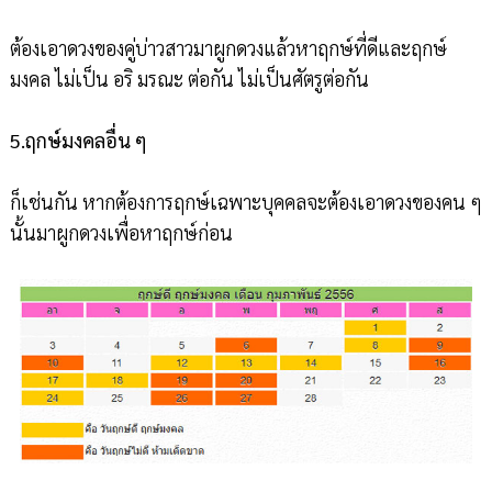
ต้องเอาดวงของคู่บ่าวสาวมาผูกดวงแล้วหาฤกษ์ที่ดีและฤกษ์
มงคล ไม่เป็น อริ มรณะ ต่อกัน ไม่เป็นศัตรูต่อกัน
5.ฤกษ์มงคลอื่น ๆ
ก็เช่นกัน หากต้องการฤกษ์เฉพาะบุคคลจะต้องเอาดวงของคน ๆ
นั้นมาผูกดวงเพื่อหาฤกษ์ก่อน