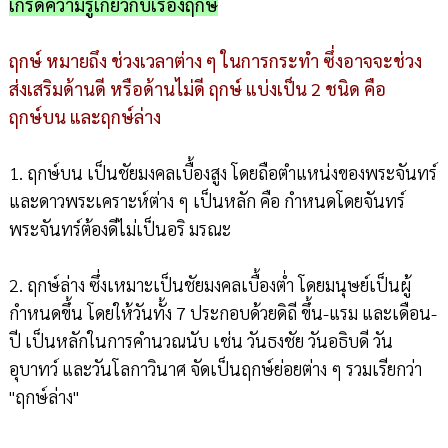
เกร็ดความรู้เกี่ยวกับเรื่องฤกษ์
ฤกษ์ หมายถึง ช่วงเวลาต่าง ๆ ในการกระทำ ซึ่งอาจจะช่วง
ส่งเสริมด้านดี หรือด้านไม่ดี ฤกษ์ แบ่งเป็น 2 ชนิด คือ
ฤกษ์บน และฤกษ์ล่าง
1. ฤกษ์บน เป็นชัยมงคลเบื้องสูง โดยถือตำแหน่งของพระจันทร์
และดาวพระเคราะห์ต่าง ๆ เป็นหลัก คือ กำหนดโดยจันทร์
พระจันทร์ต้องดีไม่เป็นอริ มรณะ
2. ฤกษ์ล่าง ซึ่งเหมาะเป็นชัยมงคลเบื้องต่ำ โดยมนุษย์เป็นผู้
กำหนดขึ้น โดยให้วันทั้ง 7 ประกอบด้วยดิถี ขึ้น-แรม และเดือน-
ปี เป็นหลักในการคำนวณนับ เช่น วันธงชัย วันอธิบดี วัน
อุบาทว์ และวันโลกาวินาศ จัดเป็นฤกษ์ย่อยต่าง ๆ รวมเรียกว่า
"ฤกษ์ล่าง"