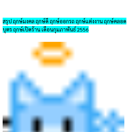
สรุป ฤกษ์มงคล ฤกษ์ดี ฤกษ์ออกรถ ฤกษ์แต่งงาน ฤกษ์คลอด
บุตร ฤกษ์เปิดร้าน เดือนกุมภาพันธ์ 2556