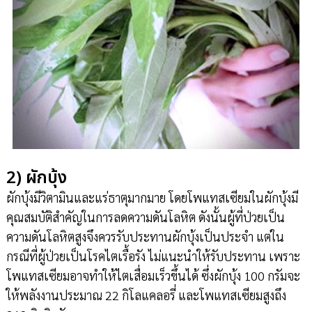
2) ผักบุ้ง
ผักบุ้งมีวิตามินและแร่ธาตุมากมาย โดยโพแทสเซียมในผักบุ้งมี
คุณสมบัติสำคัญในการลดความดันโลหิต ดังนั้นผู้ที่ป่วยเป็น
ความดันโลหิตสูงจึงควรรับประทานผักบุ้งเป็นประจำ แต่ใน
กรณีที่ผู้ป่วยเป็นโรคไตเรื้อรัง ไม่แนะนำให้รับประทาน เพราะ
โพแทสเซียมอาจทำให้ไตเสื่อมเร็วขึ้นได้ ซึ่งผักบุ้ง 100 กรัมจะ
ให้พลังงานประมาณ 22 กิโลแคลอรี่ และโพแทสเซียมสูงถึง