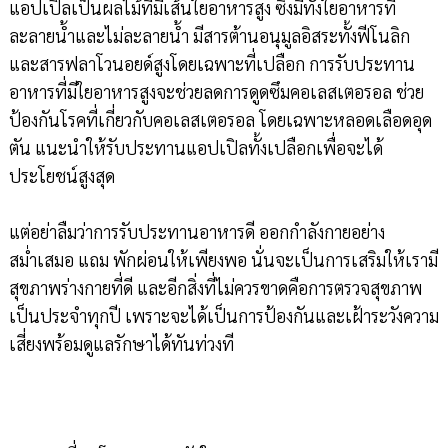
แอปเปิลเป็นผลไม้ที่มีเส้นใยอาหารสูง ซึ่งมีทั้งใยอาหารที่
ละลายน้ำและไม่ละลายน้ำ มีสารต้านอนุมูลอิสระทั้งฟีโนลิก
และสารฟลาโวนอยด์สูงโดยเฉพาะที่เปลือก การรับประทาน
อาหารที่มีใยอาหารสูงจะช่วยลดการดูดซึมคอเลสเตอรอล ช่วย
ป้องกันโรคที่เกี่ยวกับคอเลสเตอรอล โดยเฉพาะหลอดเลือดอุด
ตัน แนะนำให้รับประทานแอปเปิลทั้งเปลือกเพื่อจะได้
ประโยชน์สูงสุด
แต่อย่าลืมว่าการรับประทานอาหารดี ออกกำลังกายอย่าง
สม่ำเสมอ แถม พักผ่อนให้เพียงพอ นั่นจะเป็นการเสริมให้เรามี
สุขภาพร่างกายที่ดี และอีกสิ่งที่ไม่ควรขาดคือการตรวจสุขภาพ
เป็นประจำทุกปี เพราะจะได้เป็นการป้องกันและเฝ้าระวังความ
เสี่ยงพร้อมดูแลรักษาได้ทันท่วงที