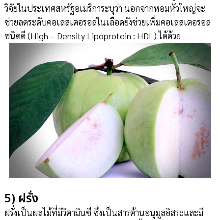
วิจัยในประเทศสหรัฐอเมริการะบุว่า นอกจากหอมหัวใหญ่จะ
ช่วยลดระดับคอเลสเตอรอลในเลือดยังช่วยเพิ่มคอเลสเตอรอล
ชนิดดี (High – Density Lipoprotein : HDL) ได้ด้วย
5) ฝรั่ง
ฝรั่งเป็นผลไม้ที่มีวิตามินซี ซึ่งเป็นสารต้านอนุมูลอิสระและมี