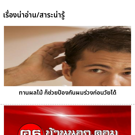
เรื่องน่าอ่าน/สาระน่ารู้
ทานผลไม้ ก็ช่วยป้องกันผมร่วงก่อนวัยได้