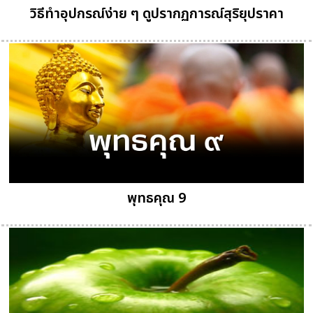
วิธีทำอุปกรณ์ง่าย ๆ ดูปรากฏการณ์สุริยุปราคา
พุทธคุณ 9