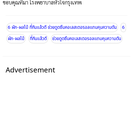
ขอบคุณที่มา โรงพยาบาลหัวใจกรุงเทพ
6 ผัก-ผลไม้ ที่กินแล้วดี ช่วยดูดซึมคอเลสเตอรอลแถมคุมความดัน
6
ผัก-ผลไม้
ที่กินแล้วดี
ช่วยดูดซึมคอเลสเตอรอลแถมคุมความดัน
Advertisement