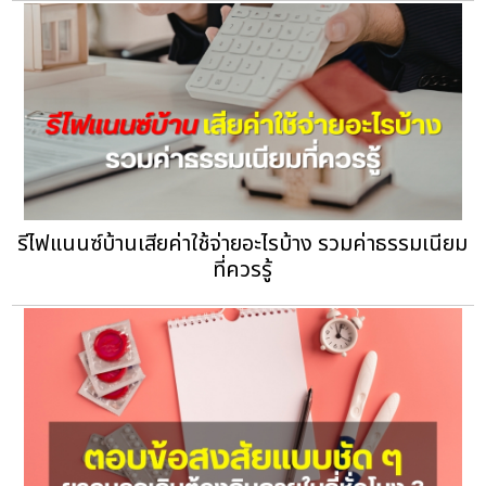
รีไฟแนนซ์บ้านเสียค่าใช้จ่ายอะไรบ้าง รวมค่าธรรมเนียม
ที่ควรรู้