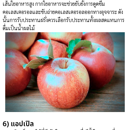
เส้นใยอาหารสูง กากใยอาหารจะช่วยยับยั้งการดูดซึม
คอเลสเตอรอลและขับถ่ายคอเลสเตอรอลออกทางอุจจาระ ดัง
นั้นการรับประทานฝรั่งควรเลือกรับประทานทั้งผลสดแทนการ
ดื่มเป็นน้ำผลไม้
6) แอปเปิล