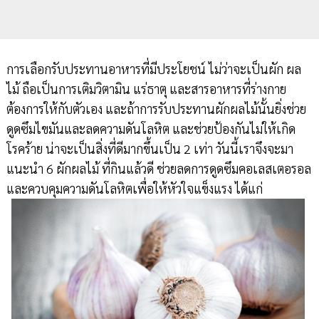
การเลือกรับประทานอาหารที่มีประโยชน์ ไม่ว่าจะเป็นผัก ผล
ไม้ ถือเป็นการเติมวิตามิน แร่ธาตุ และสารอาหารที่ร่างกาย
ต้องการให้กับตัวเอง และถ้าการรับประทานผักผลไม้นั้นยิ่งช่วย
ดูดซึมไขมันและลดความดันโลหิต และช่วยป้องกันไม่ให้เกิด
โรคร้าย น่าจะเป็นสิ่งที่ดีมากขึ้นเป็น 2 เท่า วันนี้เราจึงจะมา
แนะนำ 6 ผักผลไม้ ที่กินแล้วดี ช่วยลดการดูดซึมคอเลสเตอรอล
และควบคุมความดันโลหิตเพื่อให้หัวใจแข็งแรง ได้แก่