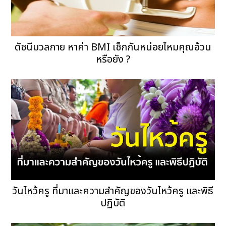
ดัชนีมวลกาย หาค่า BMI เช็กกันหน่อยไหมคุณอ้วน
หรือยัง ?
วันไหว้ครู ที่มาและความสำคัญของวันไหว้ครู และพิธี
ปฏิบัติ