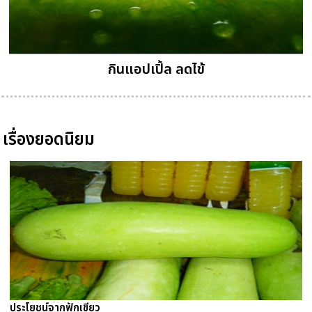
กินแอปเปิ้ล ลดไข้
เรื่องยอดนิยม
ประโยชน์จากฟักเขียว