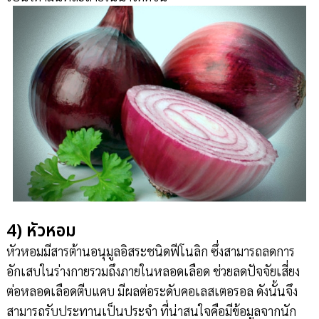
4) หัวหอม
หัวหอมมีสารต้านอนุมูลอิสระชนิดฟีโนลิก ซึ่งสามารถลดการ
อักเสบในร่างกายรวมถึงภายในหลอดเลือด ช่วยลดปัจจัยเสี่ยง
ต่อหลอดเลือดตีบแคบ มีผลต่อระดับคอเลสเตอรอล ดังนั้นจึง
สามารถรับประทานเป็นประจำ ที่น่าสนใจคือมีข้อมูลจากนัก