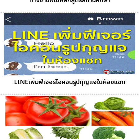
ทางอาชีพในหลักสูตรสถานศึกษา
LINEเพิ่มฟีเจอร์ไอคอนรูปกุญแจในห้องแชท