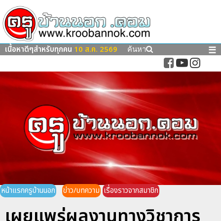
เนื้อหาดีๆสำหรับทุกคน
10 ส.ค. 2569
☰
ค้นหา
หน้าแรกครูบ้านนอก
ข่าว/บทความ
เรื่องราวจากสมาชิก
เผยแพร่ผลงานทางวิชาการ