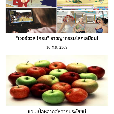
"เวอร์ชวล ไครม" อาชญากรรมโลกเสมือน!
10 ส.ค. 2569
แอปเปิ้ลหลากสีหลากประโยชน์