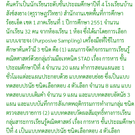
ค้นคว้าเป็นนักเรียนระดับชั้นประถมศึกษาปีที่ 4 โรงเรียนบ้าน
สังข์สงยาง (คุรุราษฎร์วิทยา) สำนักงานเขตพื้นที่การศึกษา
ร้อยเอ็ด เขต 1 ภาคเรียนที่ 1 ปีการศึกษา 2551 จำนวน
นักเรียน 32 คน จากห้องเรียน 1 ห้อง ซึ่งได้มาโดยการเลือก
แบบเจาะจง (Purposive Sampling) เครื่องมือที่ใช้ในการ
ศึกษาค้นคว้ามี 3 ชนิด คือ (1) แผนการจัดกิจกรรมการเรียนรู้
คณิตศาสตร์ด้วยกลุ่มร่วมมือเทคนิค STAD เรื่อง การหาร ชั้น
ประถมศึกษาปีที่ 4 จำนวน 20 แผน ทำการสอนแผนละ 1
ชั่วโมงแต่ละแผนประกอบด้วย แบบทดสอบย่อย ซึ่งเป็นแบบ
ทดสอบปรนัย ชนิดเลือกตอบ 4 ตัวเลือก จำนวน 8 แผน แบบ
ทดสอบแบบเติมคำ จำนวน 9 แผน และแบบทดสอบอัตนัย 3
แผน และแบบบันทึกการสังเกตพฤติกรรมการทำงานกลุ่ม ชนิด
ตรวจสอบรายการ (2) แบบทดสอบวัดผลสัมฤทธิ์ทางการเรียน
กลุ่มสาระการเรียนรู้คณิตศาสตร์ เรื่อง การหาร ชั้นประถมศึกษา
ปีที่ 4 เป็นแบบทดสอบปรนัย ชนิดเลือกตอบ 4 ตัวเลือก