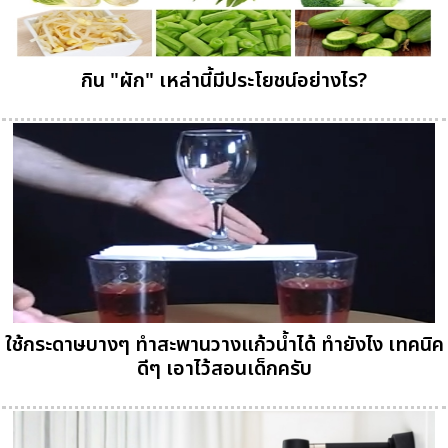
กิน "ผัก" เหล่านี้มีประโยชน์อย่างไร?
ใช้กระดาษบางๆ ทำสะพานวางแก้วน้ำได้ ทำยังไง เทคนิค
ดีๆ เอาไว้สอนเด็กครับ