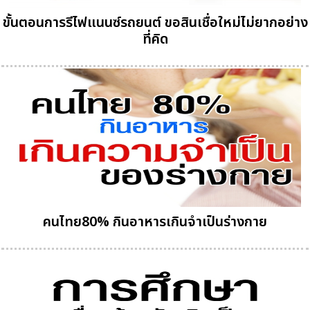
ขั้นตอนการรีไฟแนนซ์รถยนต์ ขอสินเชื่อใหม่ไม่ยากอย่าง
ที่คิด
คนไทย80% กินอาหารเกินจำเป็นร่างกาย