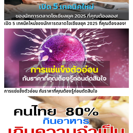
เปิด 5 เทคนิคใหม่ของนักการตลาดโซเชียลยุค 2025 ที่คุณต้องลอง!
การแช่แข็งตัวอ่อน กับราคาที่คุณต้องรู้ก่อนตัดสินใจ