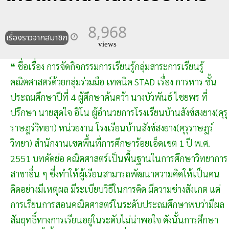
8,968
เรื่องราวจากสมาชิก
views
❝ ชื่อเรื่อง การจัดกิจกรรมการเรียนรู้กลุ่มสาระการเรียนรู้
คณิตศาสตร์ด้วยกลุ่มร่วมมือ เทคนิค STAD เรื่อง การหาร ชั้น
ประถมศึกษาปีที่ 4 ผู้ศึกษาค้นคว้า นางบัวพันธ์ ไชยพร ที่
ปรึกษา นายสุดใจ อิโน ผู้อำนวยการโรงเรียนบ้านสังข์สงยาง(คุรุ
ราษฎร์วิทยา) หน่วยงาน โรงเรียนบ้านสังข์สงยาง(คุรุราษฎร์
วิทยา) สำนักงานเขตพื้นที่การศึกษาร้อยเอ็ดเขต 1 ปี พ.ศ.
2551 บทคัดย่อ คณิตศาสตร์เป็นพื้นฐานในการศึกษาวิทยาการ
สาขาอื่น ๆ ซึ่งทำให้ผู้เรียนสามารถพัฒนาความคิดให้เป็นคน
คิดอย่างมีเหตุผล มีระเบียบวิธีในการคิด มีความช่างสังเกต แต่
การเรียนการสอนคณิตศาสตร์ในระดับประถมศึกษาพบว่ามีผล
สัมฤทธิ์ทางการเรียนอยู่ในระดับไม่น่าพอใจ ดังนั้นการศึกษา