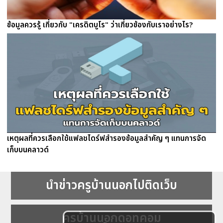
ข้อมูลควรรู้ เกี่ยวกับ "เครดิตบูโร" ว่าเกี่ยวข้องกับเราอย่างไร?
เหตุผลที่ควรเลือกใช้แฟลชไดร์ฟสำรองข้อมูลสำคัญ ๆ แทนการจัด
เก็บบนคลาวด์
นำข่าวครูบ้านนอกไปติดเว็บ
ครูบ้านนอกดอทคอม