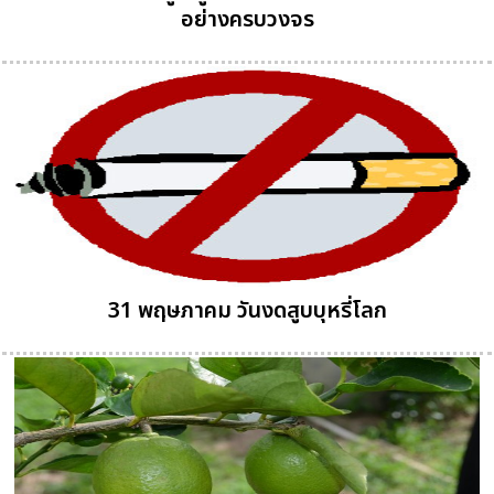
อย่างครบวงจร
31 พฤษภาคม วันงดสูบบุหรี่โลก