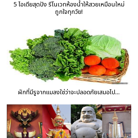
5 ไอเดียสุดปัง รีโนเวทห้องน้ำให้สวยเหมือนใหม่
ถูกใจทุกวัย!
ผักที่มีรูจากแมลงใช่ว่าจะปลอดภัยเสมอไป...