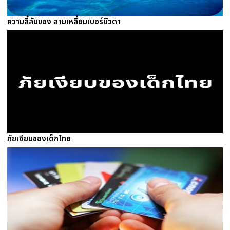
ความลี้ลับของ สามเหลี่ยมเบอร์มิวดา
ภัยเงียบของเด็กไทย