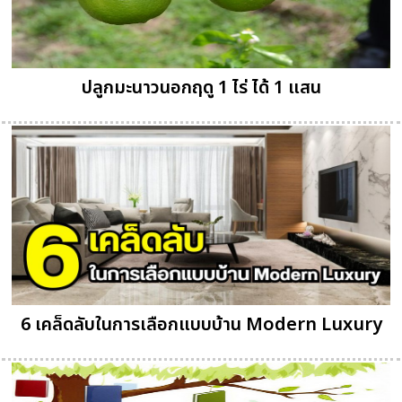
ปลูกมะนาวนอกฤดู 1 ไร่ ได้ 1 แสน
6 เคล็ดลับในการเลือกแบบบ้าน Modern Luxury