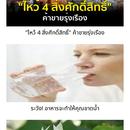
"ไหว้ 4 สิ่งศักดิ์สิทธิ์" ค้าขายรุ่งเรือง
ระวัง! อาหารจะทำให้คุณขาดน้ำ