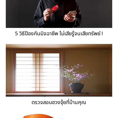
5 วิธีป้องกันมิจฉาชีพ ไม่เสียรู้จนเสียทรัพย์ !
ตรวจสอบฮวงจุ้ยที่บ้านคุณ