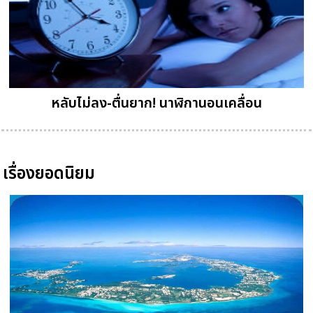
หลับไม่ลง-ตื่นยาก! นาฬิกานอนเคลื่อน
เรื่องยอดนิยม