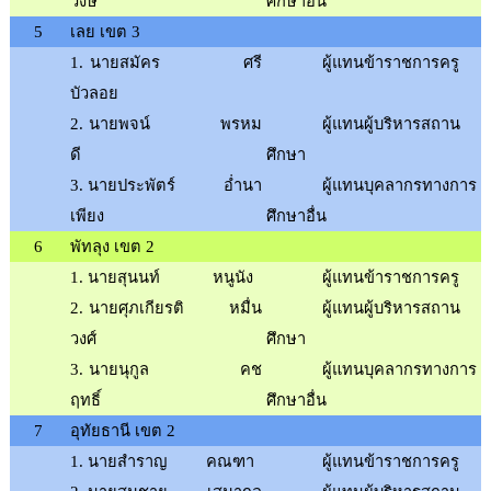
วงษ์
ศึกษาอื่น
5
เลย เขต 3
1
.
นายสมัคร
ศรี
ผู้แทนข้าราชการครู
บัวลอย
2
.
นายพจน์
พรหม
ผู้แทนผู้บริหารสถาน
ดี
ศึกษา
3
.
นายประพัตร์
อ่ำนา
ผู้แทนบุคลากรทางการ
เพียง
ศึกษาอื่น
6
พัทลุง เขต 2
1
.
นายสุนนท์
หนูนัง
ผู้แทนข้าราชการครู
2
.
นายศุภเกียรติ
หมื่น
ผู้แทนผู้บริหารสถาน
วงศ์
ศึกษา
3
.
นายนุกูล
คช
ผู้แทนบุคลากรทางการ
ฤทธิ์
ศึกษาอื่น
7
อุทัยธานี เขต 2
1
.
นายสำราญ
คณฑา
ผู้แทนข้าราชการครู