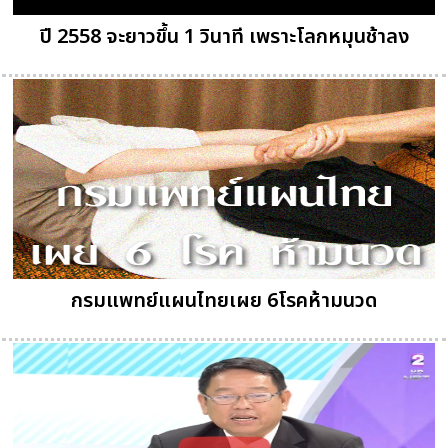
ปี 2558 จะยาวขึ้น 1 วินาที เพราะโลกหมุนช้าลง
กรมแพทย์แผนไทยเผย 6โรคห้ามนวด