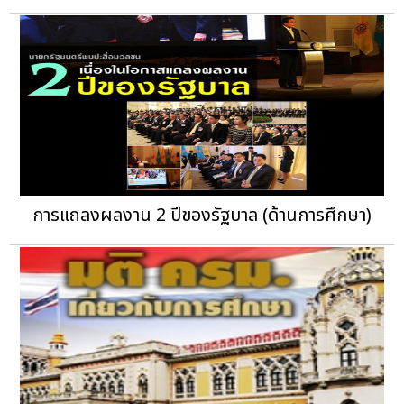
การแถลงผลงาน 2 ปีของรัฐบาล (ด้านการศึกษา)