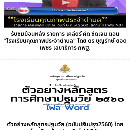
รับชมย้อนหลัง รายการ เคลียร์ คัด ชัดเจน ตอน
"โรงเรียนคุณภาพประจำตำบล" โดย ดร.บุญรักษ์ ยอด
เพชร เลขาธิการ กพฐ.
ตัวอย่างหลักสูตรปฐมวัย (ฉบับปรับปรุง2560) โดย