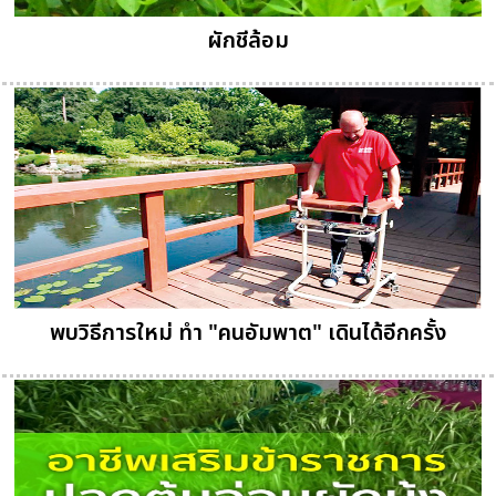
ผักชีล้อม
พบวิธีการใหม่ ทำ "คนอัมพาต" เดินได้อีกครั้ง