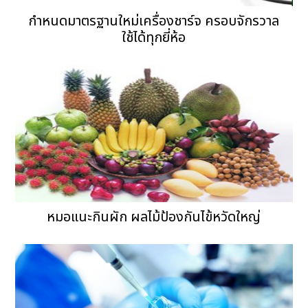
กำหนดมาตรฐานใหม่เครื่องชาร์จ ครอบจักรวาล
ใช้ได้ทุกยี่ห้อ
หมอแนะกินผัก ผลไม้ป้องกันไข้หวัดใหญ่