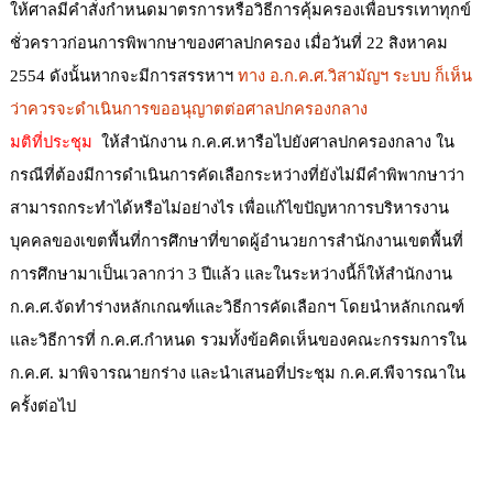
ให้ศาลมีคำสั่งกำหนดมาตรการหรือวิธีการคุ้มครองเพื่อบรรเทาทุกข์
ชั่วคราวก่อนการพิพากษาของศาลปกครอง เมื่อวันที่ 22 สิงหาคม
2554 ดังนั้นหากจะมีการสรรหาฯ
ทาง อ.ก.ค.ศ.วิสามัญฯ ระบบ ก็เห็น
ว่าควรจะดำเนินการขออนุญาตต่อศาลปกครองกลาง
มติที่ประชุม
ให้สำนักงาน ก.ค.ศ.
หารือไปยังศาลปกครองกลาง
ใน
กรณีที่ต้องมีการดำเนินการคัดเลือกระหว่างที่ยังไม่มีคำพิพากษาว่า
สามารถกระทำได้หรือไม่อย่างไร เพื่อแก้ไขปัญหาการบริหารงาน
บุคคลของเขตพื้นที่การศึกษาที่ขาดผู้อำนวยการสำนักงานเขตพื้นที่
การศึกษามาเป็นเวลากว่า 3 ปีแล้ว
และในระหว่างนี้
ก็ให้สำนักงาน
ก.ค.ศ.
จัดทำร่างหลักเกณฑ์และวิธีการคัดเลือกฯ
โดยนำหลักเกณฑ์
และวิธีการที่ ก.ค.ศ.กำหนด รวมทั้งข้อคิดเห็นของคณะกรรมการใน
ก.ค.ศ. มาพิจารณายกร่าง และนำเสนอที่ประชุม ก.ค.ศ.พืจารณาใน
ครั้งต่อไป