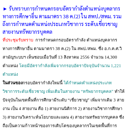
► รับทราบการกำหนดกรอบอัตรากำลังตำแหน่งบุคลากร
ทางการศึกษาอื่น ตามมาตรา 38 ค.(2) ใน สพป./สพม. รวม
ถึงการกำหนดตำแหน่งประเภทวิชาการ ระดับเชี่ยวชาญ
สายงานทรัพยากรบุคคล
ที่ประชุมรับทราบ
การกำหนดกรอบอัตรากำลัง ตำแหน่งบุคลากร
ทางการศึกษาอื่น ตามมาตรา 38 ค.(2) ใน สพป./สพม.
ซึ่ง อ.ก.ค.ศ.วิ
สามัญระบบฯ เห็นชอบเมื่อวันที่ 13 สิงหาคม 2556 จำนวน 14,300
ตำแหน่ง
โดยมีอัตรากำลังเพิ่มจากกรอบอัตราปัจจุบันจำนวน 1,221
ตำแหน่ง
ในส่วนของ
กรอบอัตรากำลังใหม่นี้
ได้กำหนดตำแหน่งประเภท
วิชาการระดับเชี่ยวชาญ เพิ่มเติมในสายงาน
“
ทรัพยากรบุคคล
”
ทำให้
ปัจจุบันในเขตพื้นที่การศึกษามีระดับ
“
เชี่ยวชาญ
”
เพิ่มจากเดิม 3 สาย
งาน เป็น 4 สายงาน คือ 1) สายงานนิติการ 2) สายงานวิชาการศึกษา
3) สายงานวิเคราะห์นโยบายและแผน 4) สายงานทรัพยากรบุคคล ซึ่ง
ถือเป็นความก้าวหน้าของการเติบโตของบุคลากรในเขตพื้นที่การ