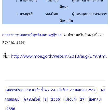
2
.
นายสมชาย
เสมากูล
ผู้แทนผู้บริหารสถาน
ศึกษา
3
.
นางนุชรี
ทองไทย
ผู้แทนบุคลากรทางการ
ศึกษาอื่น
การรายงานผลกรณีทุจริตสอบครูผู้ช่วย
จะนำเสนอในวันพรุ่งนี้ (29
สิงหาคม 2556)
ที่มา
http://www.moe.go.th/websm/2013/aug/279.html
ผลการประชุม ก.ค.ศ.ครั้งที่ 8/2556 เมื่อวันที่ 27 สิงหาคม 2556
ผล
การประชุม
ก.ค.ศ.ครั้งที่
8
2556
เมื่อวันที่
27
สิงหาคม
2556