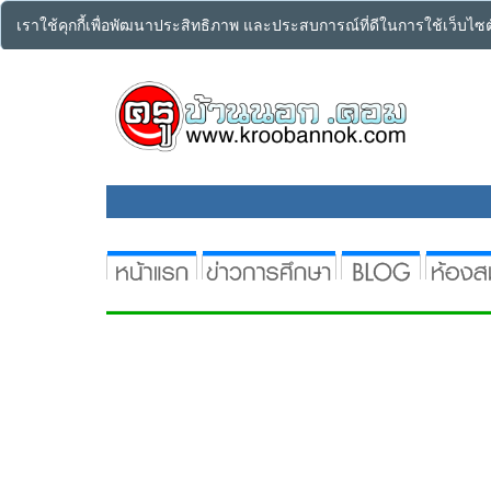
เราใช้คุกกี้เพื่อพัฒนาประสิทธิภาพ และประสบการณ์ที่ดีในการใช้เว็บไ