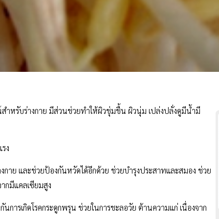
ำหรับร่างกาย มีส่วนช่วยทำให้ผิวชุ่มชื้น ผิวนุ่ม เปล่งปลั่งดูมีน้ำมี
แรง
ับร่างกาย และช่วยป้องกันหวัดได้อีกด้วย ช่วยบำรุงประสาทและสมอง ช่วย
ากมีแคลเซียมสูง
ันการเกิดโรคกระดูกพรุน ช่วยในการชะลอวัย ต้านความแก่ เนื่องจาก