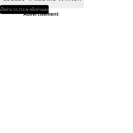
เปิดอ่าน 16,316 ☕ คลิกอ่านเลย
Advertisement