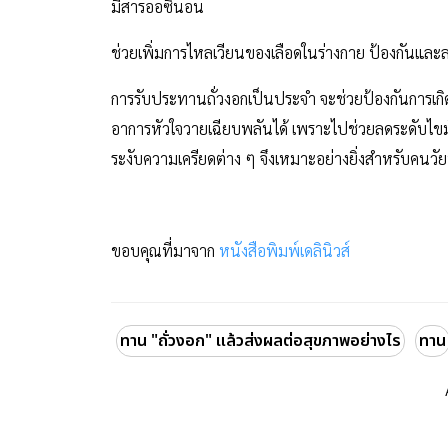
มีสารออซินอน
ช่วยเพิ่มการไหลเวียนของเลือดในร่างกาย ป้องกันและล
การรับประทานถั่วงอกเป็นประจำ จะช่วยป้องกันการเก
อาการหัวใจวายเฉียบพลันได้ เพราะไปช่วยลดระดับไขม
ระงับความเครียดต่าง ๆ จึงเหมาะอย่างยิ่งสำหรับคนว
ขอบคุณที่มาจาก
หนังสือพิมพ์เดลินิวส์
ทาน "ถั่วงอก" แล้วส่งผลต่อสุขภาพอย่างไร
ทาน