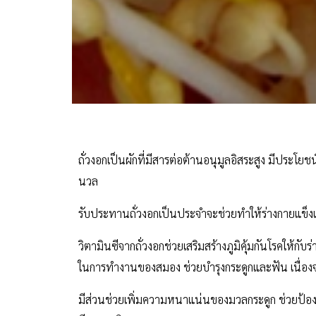
ถั่วงอกเป็นผักที่มีสารต่อต้านอนุมูลอิสระสูง มีประโยชน์ส
นวล
รับประทานถั่วงอกเป็นประจำจะช่วยทำให้ร่างกายแข็ง
วิตามินซีจากถั่วงอกช่วยเสริมสร้างภูมิคุ้มกันโรคให้ก
ในการทำงานของสมอง ช่วยบำรุงกระดูกและฟัน เนื่องจ
มีส่วนช่วยเพิ่มความหนาแน่นของมวลกระดูก ช่วยป้องก