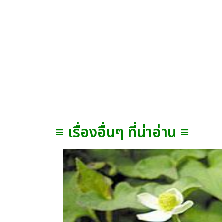
≡ เรื่องอื่นๆ ที่น่าอ่าน ≡