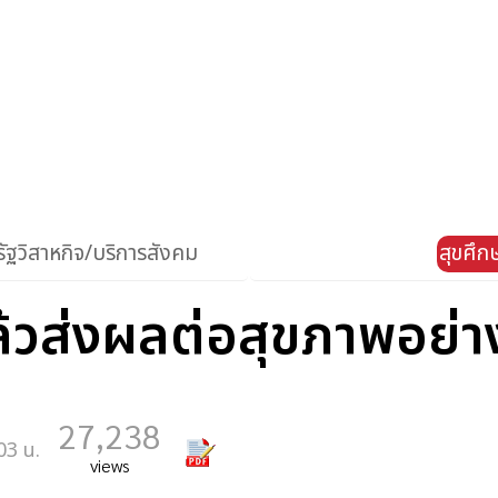
ัฐวิสาหกิจ/บริการสังคม
สุขศึ
ล้วส่งผลต่อสุขภาพอย่า
27,238
03 น.
views