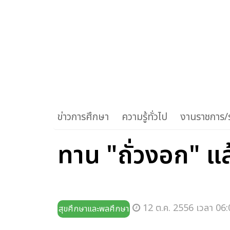
ข่าวการศึกษา
ความรู้ทั่วไป
งานราชการ/ร
ทาน "ถั่วงอก" แ
12 ต.ค. 2556 เวลา 06:
สุขศึกษาและพลศึกษา