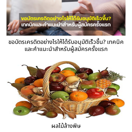
ขอบัตรเครดิตอย่างไรให้ได้รับอนุมัติเร็วขึ้น? เทคนิค
และคำแนะนำสำหรับผู้สมัครครั้งแรก
ผลไม้ล้างพิษ