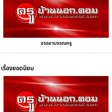
จรรยาบรรณครู
เรื่องยอดนิยม