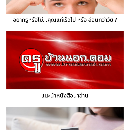
อยากรู้หรือไม่...คุณแก่เร็วไป หรือ อ่อนกว่าวัย ?
แนะนำหนังสือน่าอ่าน