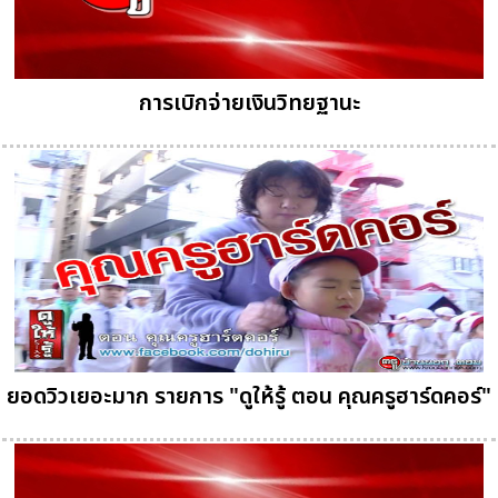
การเบิกจ่ายเงินวิทยฐานะ
ยอดวิวเยอะมาก รายการ "ดูให้รู้ ตอน คุณครูฮาร์ดคอร์"