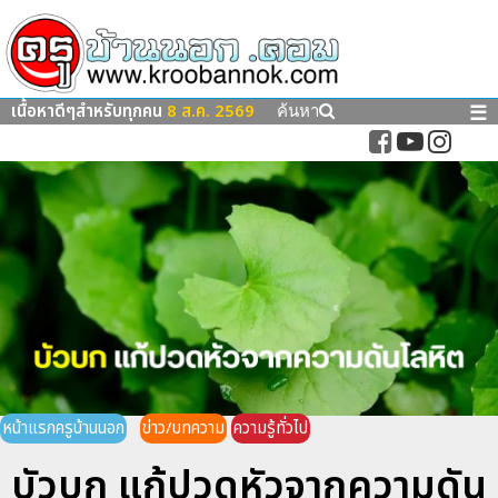
เนื้อหาดีๆสำหรับทุกคน
8 ส.ค. 2569
☰
ค้นหา
หน้าแรกครูบ้านนอก
ข่าว/บทความ
ความรู้ทั่วไป
บัวบก แก้ปวดหัวจากความดัน