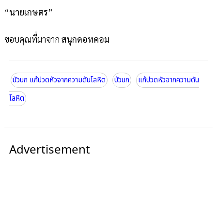
“นายเกษตร”
ขอบคุณที่มาจาก
สนุกดอทคอม
บัวบก แก้ปวดหัวจากความดันโลหิต
บัวบก
แก้ปวดหัวจากความดัน
โลหิต
Advertisement