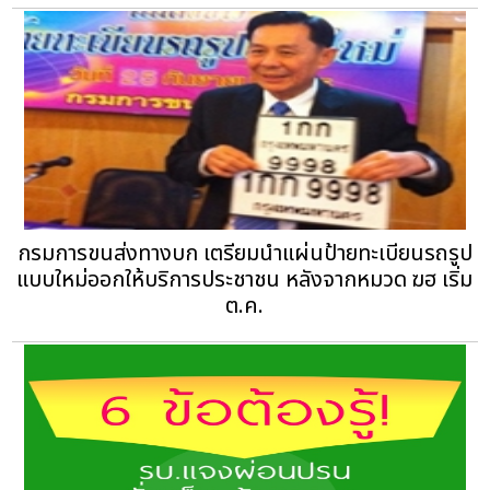
กรมการขนส่งทางบก เตรียมนําแผ่นป้ายทะเบียนรถรูป
แบบใหม่ออกให้บริการประชาชน หลังจากหมวด ฆฮ เริ่ม
ต.ค.