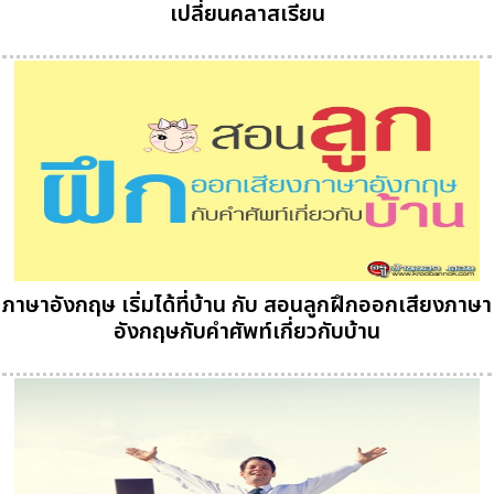
เปลี่ยนคลาสเรียน
ภาษาอังกฤษ เริ่มได้ที่บ้าน กับ สอนลูกฝึกออกเสียงภาษา
อังกฤษกับคำศัพท์เกี่ยวกับบ้าน