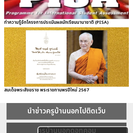
ทำความรู้จักโครงการประเมินผลนักเรียนนานาชาติ (PISA)
สมเด็จพระสังฆราช พระราชทานพรปีใหม่ 2567
นำข่าวครูบ้านนอกไปติดเว็บ
ครูบ้านนอกดอทคอม