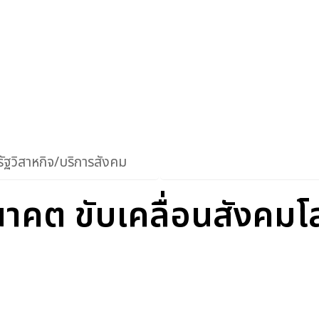
ัฐวิสาหกิจ/บริการสังคม
าคต ขับเคลื่อนสังคมโล