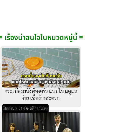
≡ เรื่องน่าสนใจในหมวดหมู่นี้ ≡
กระเบื้องผนังห้องครัว แบบไหนดูแล
ง่าย เช็ดล้างสะดวก
เปิดอ่าน 2,214 ☕ คลิกอ่านเลย