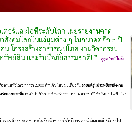
มพิวเตอร์และไอทีระดับโลก เผยรายงานคาด
าสังคมโลกในแง่มุมต่าง ๆ ในอนาคตอีก 5 ปี
นาคม โครงสร้างสาธารณูปโภค งานวิศวกรรม
ทรัพย์สิน และรับมือภัยธรรมชาติ! ❞
-
สู่ยุค "รถ" ไม่ง้อ
งถนนทั่วโลกมากกว่า 2,000 ล้านคัน ในขณะเดียวกัน
รถยนต์รุ่นประหยัดพลังงาน
แพร่หลายมากขึ้น
เทคโนโลยีใหม่ ๆ ที่รองรับระบบขนส่งมวลชนที่ใช้พลังงานไฟฟ้า ก็จะ
ารถยนต์-รถประจำทางจะไม่ต้องพึ่งพาการใช้พลังงานจากน้ำมันและก๊าซอีกต่อไป