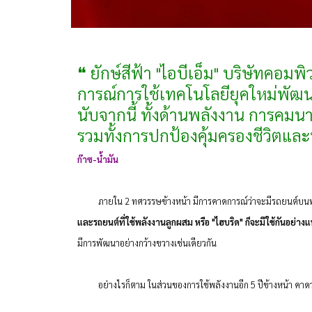
❝ ยักษ์สีฟ้า "ไอบีเอ็ม" บริษัทคอ
การณ์การใช้เทคโนโลยียุคใหม่พัฒน
นับจากนี้ ทั้งด้านพลังงาน การคม
รวมทั้งการปกป้องคุ้มครองชีวิตและ
ก๊าซ-น้ำมัน
ภายใน 2 ทศวรรษข้างหน้า มีการคาดการณ์ว่าจะมีรถยนต์บนท้อ
และรถยนต์ที่ใช้พลังงานลูกผสม หรือ "ไฮบริด" ก็จะมีใช้กันอย่าง
มีการพัฒนาอย่างกว้างขวางเช่นเดียวกัน
อย่างไรก็ตาม ในส่วนของการใช้พลังงานอีก 5 ปีข้างหน้า คาดว่