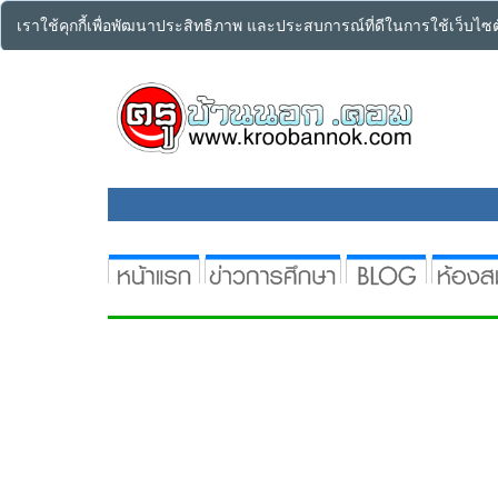
เราใช้คุกกี้เพื่อพัฒนาประสิทธิภาพ และประสบการณ์ที่ดีในการใช้เว็บไ