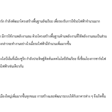
์ก กำลังพัฒนาโครงสร้างพื้นฐานอัจฉริยะ เพื่อรองรับการใช้รถไฟฟ้าจำนวนมาก
การใช้งานพลังงานลม ด้วยโครงสร้างพื้นฐานด้านพลังงานที่ใช้พลังงานลมเป็นส่วน
กล่าวจะทำงานอย่างไรเมื่อรถไฟฟ้ามีจำนวนเพิ่มมากขึ้น
ีเอ็มที่เมืองซูริก กำลังประดิษฐ์คิดค้นเทคโนโลยีอัจฉริยะ ที่เชื่อมโยงการชาร์จไฟ
ไฟฟ้าเช่นเดียวกัน
งใหญ่เพิ่มมากขึ้นทุกขณะ การสร้างและพัฒนาระบบให้กับอาคารต่าง ๆ จึงเกิดขึ้น