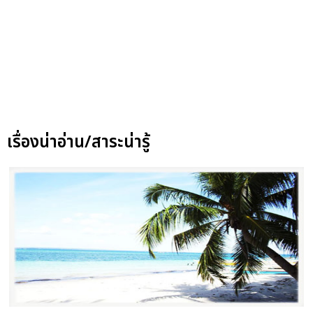
เรื่องน่าอ่าน/สาระน่ารู้