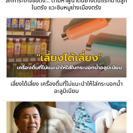
สักการะเกจิชื่อดัง... ตามหาผู้นำต้นยางต้นแรกมาปลูก
ในตรัง แวะชิมหมูย่างเมืองตรัง
เลี่ยงได้เลี่ยง เครื่องดื่มที่ไม่แนะนำให้ใส่กระบอกน้ำ
อะลูมิเนียม