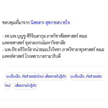
ขอบคุณที่มาจาก
นิตยสาร สุขกายสบายใจ
- รศ.นพ.บุญชู ศิริจินดากุล ภาควิชาศัลยศาสตร์ คณะ
แพทยศาสตร์ จุฬาลงกรณ์มหาวิทยาลัย
- นพ.ธัช อธิวิทวัส หน่วยมะเร็งวิทยา ภาควิชาอายุรศาสตร์ คณะ
แพทย์ศาสตร์ โรงพยาบาลรามาธิบดี
มะเร็งเน็ต...ภัยร้ายชนิดใหม่ เสี่ยงตายไม่รู้ตัว
มะเร็งเน็ต...ภัยร้ายชนิด
ใหม่
เสี่ยงตายไม่รู้ตัว