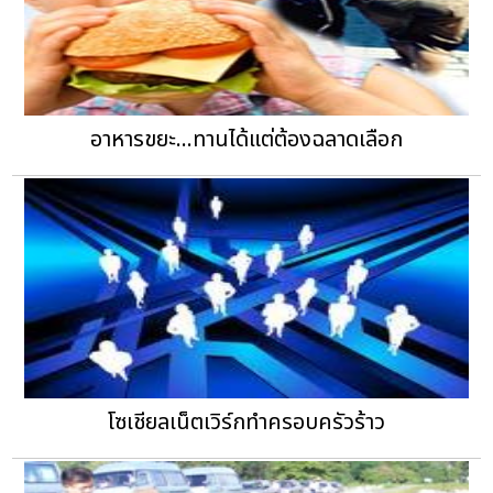
อาหารขยะ...ทานได้แต่ต้องฉลาดเลือก
โซเชียลเน็ตเวิร์กทำครอบครัวร้าว