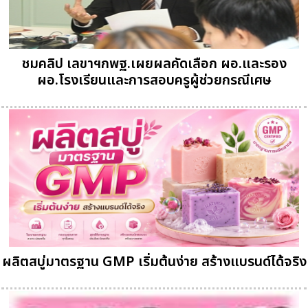
ชมคลิป เลขาฯกพฐ.เผยผลคัดเลือก ผอ.และรอง
ผอ.โรงเรียนและการสอบครูผู้ช่วยกรณีเศษ
ผลิตสบู่มาตรฐาน GMP เริ่มต้นง่าย สร้างแบรนด์ได้จริง