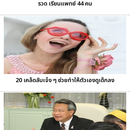
รวด เรียนแพทย์ 44 คน
20 เคล็ดลับเจ๋ง ๆ ช่วยทำให้ตัวเองดูเด็กลง