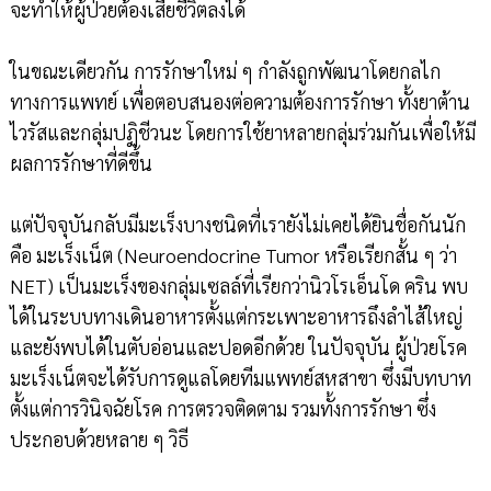
จะทำให้ผู้ป่วยต้องเสียชีวิตลงได้
ในขณะเดียวกัน การรักษาใหม่ ๆ กำลังถูกพัฒนาโดยกลไก
ทางการแพทย์ เพื่อตอบสนองต่อความต้องการรักษา ทั้งยาต้าน
ไวรัสและกลุ่มปฏิชีวนะ โดยการใช้ยาหลายกลุ่มร่วมกันเพื่อให้มี
ผลการรักษาที่ดีขึ้น
แต่ปัจจุบันกลับมีมะเร็งบางชนิดที่เรายังไม่เคยได้ยินชื่อกันนัก
คือ มะเร็งเน็ต (Neuroendocrine Tumor หรือเรียกสั้น ๆ ว่า
NET) เป็นมะเร็งของกลุ่มเซลล์ที่เรียกว่านิวโรเอ็นโด คริน พบ
ได้ในระบบทางเดินอาหารตั้งแต่กระเพาะอาหารถึงลำไส้ใหญ่
และยังพบได้ในตับอ่อนและปอดอีกด้วย ในปัจจุบัน ผู้ป่วยโรค
มะเร็งเน็ตจะได้รับการดูแลโดยทีมแพทย์สหสาขา ซึ่งมีบทบาท
ตั้งแต่การวินิจฉัยโรค การตรวจติดตาม รวมทั้งการรักษา ซึ่ง
ประกอบด้วยหลาย ๆ วิธี