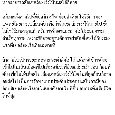
หากสามารถตัดเซลล์มะเร็งให้หมดได้ก็หาย
เมื่อมะเร็งลามไปที่ตับแล้ว สตีฟ จ็อบส์ เลือกใช้วิธีการของ
แพทย์โดยการเปลี่ยนตับ เพื่อกำจัดเซลล์มะเร็งให้หายไป ซึ่ง
ไม่ใช่วิธีมาตรฐานสำหรับการรักษาและอาจไม่ประสบความ
สำเร็จทุกราย เพราะวิธีมาตรฐานคือการผ่าตัด ซึ่งจะใช้กับระยะ
แรกที่เซลล์มะเร็งเกิดเฉพาะที่
ถ้าลามไปเป็นระยะกระจาย จะผ่าตัดไม่ได้ แต่อาจใช้การฉีดยา
เข้าไปในเส้นเลือดที่ไปเลี้ยงอวัยวะที่มีเซลล์มะเร็ง เช่น ก้อนที่
ตับ เพื่อไม่ให้เลือดไปเลี้ยงเซลล์มะเร็งให้โต ในที่สุดก้อนก็อาจ
จะฝ่อไป เป็นการรักษาแบบประคับประคอง แต่ในกรณีของ
จ็อบส์เซลล์มะเร็งลามไม่หยุดจึงลามไปที่อื่น จนกระทั่งเสียชีวิต
ในที่สุด