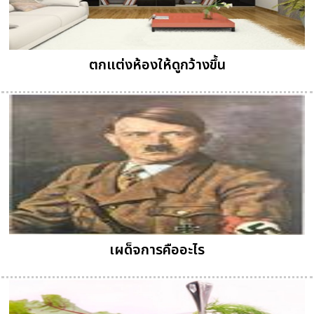
ตกแต่งห้องให้ดูกว้างขึ้น
เผด็จการคืออะไร