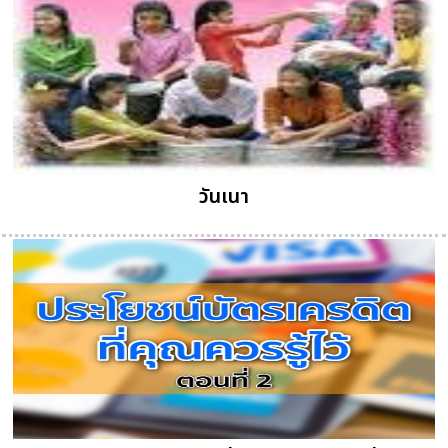
วันเนา