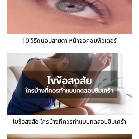
10 วิธีถนอมสายตา หน้าจอคอมพิวเตอร์
ไขข้อสงสัย ใครบ้างที่ควรทำแบบทดสอบซึมเศร้า