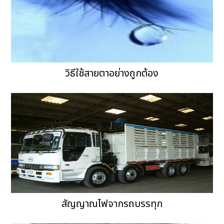
วิธีใช้สายตาอย่างถูกต้อง
สัญญาณไฟจากรถบรรทุก