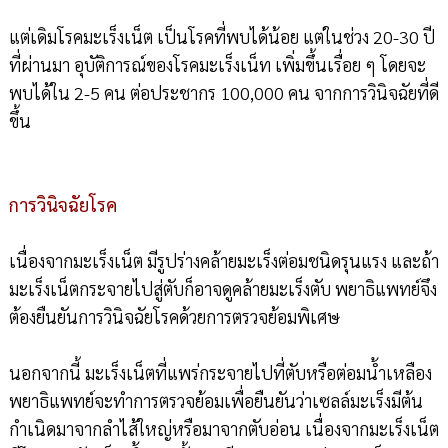
แต่เดิมโรคมะเร็งเน็ต เป็นโรคที่พบได้น้อย แต่ในช่วง 20-30 ปี
ที่ผ่านมา อุบัติการณ์ของโรคมะเร็งเน็ท เพิ่มขึ้นเรื่อย ๆ โดยจะ
พบได้ใน 2-5 คน ต่อประชากร 100,000 คน จากการวินิจฉัยที่ดี
ขึ้น
การวินิจฉัยโรค
เนื่องจากมะเร็งเน็ต มีรูปร่างคล้ายมะเร็งต่อมชนิดรุนแรง และถ้า
มะเร็งเน็ตกระจายไปสู่ตับก็อาจดูคล้ายมะเร็งตับ พยาธิแพทย์จึง
ต้องยืนยันการวินิจฉัยโรคด้วยการตรวจย้อมพิเศษ
นอกจากนี้ มะเร็งเน็ตที่แพร่กระจายไปที่ตับหรือต่อมน้ำเหลือง
พยาธิแพทย์จะทำการตรวจย้อมเพื่อยืนยันว่าเซลล์มะเร็งมีต้น
กำเนิดมาจากลำไส้ใหญ่หรือมาจากตับอ่อน เนื่องจากมะเร็งเน็ต