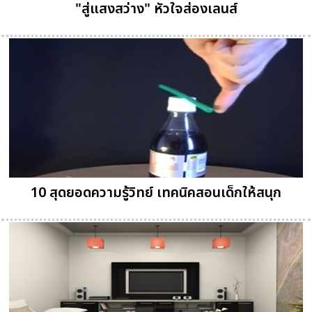
"สู่แสงสว่าง" หัวใจส่องเลนส์
10 สุดยอดความรู้วิทย์ เทคนิคสอนเด็กให้สนุก