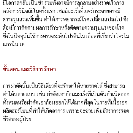
มีโอกาสกลับเป็นซ้ำ รวมทั้งอาจมีการลุกลามอย่างรวดเร็วภาย
หลังการวินิจฉัยในครั้งแรก เซลล์มะเร็งที่แพร่กระจายอาจมี
ความรุนแรงเพิ่มขึ้น ทำให้การพยากรณ์โรคเปลี่ยนแปลงไป จึง
ต้องมีการติดตามผลการรักษาหรือติดตามความรุนแรงของโรค
ซึ่งในปัจจุบันใช้การตรวจระดับโปรตีนในเลือดที่เรียกว่า โครโม
แกรนิน เอ
ขั้นตอน และวิธีการรักษา
การผ่าตัดนั้นเป็นวิธีเดียวที่จะรักษาให้หายขาดได้ ซึ่งสามารถ
ทำได้หลายแบบ เช่น ผ่าตัดเอาก้อนมะเร็งที่เป็นต้นกำเนิดออก
ทั้งหมดหรือผ่าตัดเอาก้อนออกให้ได้มากที่สุด ในรายที่เนื้องอก
ผลิตฮอร์โมนที่ทำให้เกิดอาการ เพราะจะช่วยเพิ่มอัตราการรอด
ชีวิตของผู้ป่วย