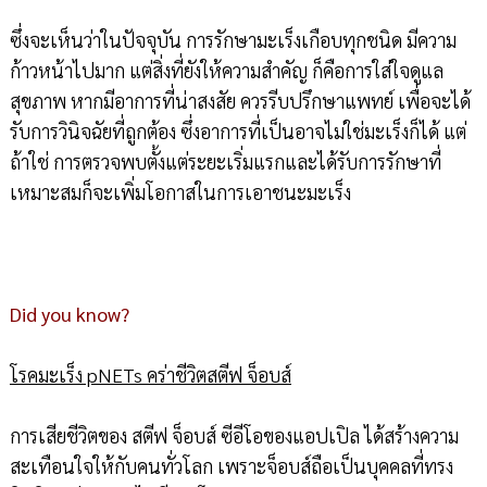
ซึ่งจะเห็นว่าในปัจจุบัน การรักษามะเร็งเกือบทุกชนิด มีความ
ก้าวหน้าไปมาก แต่สิ่งที่ยังให้ความสำคัญ ก็คือการใส่ใจดูแล
สุขภาพ หากมีอาการที่น่าสงสัย ควรรีบปรึกษาแพทย์ เพื่อจะได้
รับการวินิจฉัยที่ถูกต้อง ซึ่งอาการที่เป็นอาจไม่ใช่มะเร็งก็ได้ แต่
ถ้าใช่ การตรวจพบตั้งแต่ระยะเริ่มแรกและได้รับการรักษาที่
เหมาะสมก็จะเพิ่มโอกาสในการเอาชนะมะเร็ง
Did you know?
โรคมะเร็ง pNETs คร่าชีวิตสตีฟ จ็อบส์
การเสียชีวิตของ สตีฟ จ็อบส์ ซีอีโอของแอปเปิล ได้สร้างความ
สะเทือนใจให้กับคนทั่วโลก เพราะจ็อบส์ถือเป็นบุคคลที่ทรง