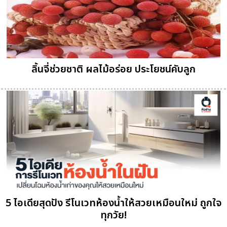
ลิ้นจี่ช่วยชาติ ผลไม้อร่อย ประโยชน์คับลูก
5 ไอเดียสุดปัง รีโนเวทห้องน้ำให้สวยเหมือนใหม่ ถูกใจ
ทุกวัย!