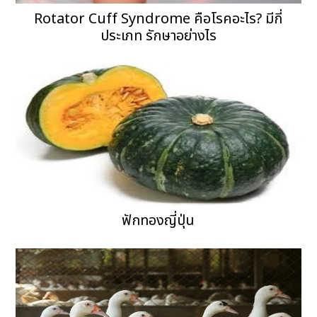
Rotator Cuff Syndrome คือโรคอะไร? มีกี่
ประเภท รักษาอย่างไร
ฟักทองญี่ปุ่น