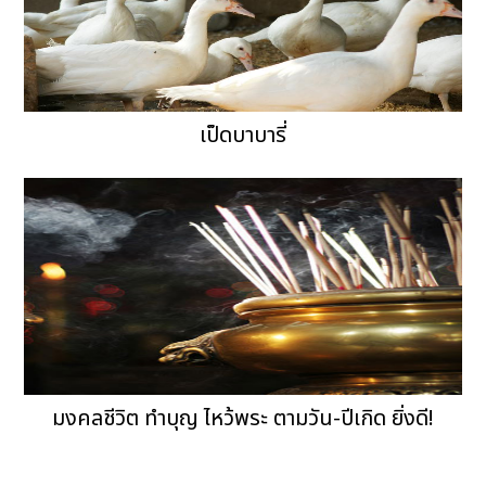
เป็ดบาบารี่
มงคลชีวิต ทำบุญ ไหว้พระ ตามวัน-ปีเกิด ยิ่งดี!