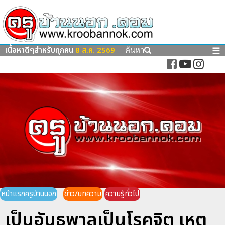
เนื้อหาดีๆสำหรับทุกคน
8 ส.ค. 2569
☰
ค้นหา
หน้าแรกครูบ้านนอก
ข่าว/บทความ
ความรู้ทั่วไป
เป็นอันธพาลเป็นโรคจิต เหตุ