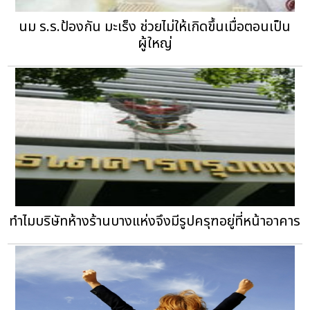
นม ร.ร.ป้องกัน มะเร็ง ช่วยไม่ให้เกิดขึ้นเมื่อตอนเป็น
ผู้ใหญ่
ทำไมบริษัทห้างร้านบางแห่งจึงมีรูปครุฑอยู่ที่หน้าอาคาร