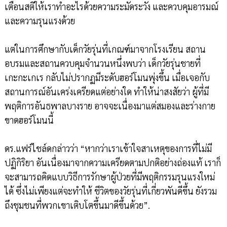
เตือนสติให้เราทำอะไรด้วยความระมัดระวัง และควบคุมอารมณ์
และความรุนแรงด้วย
แต่ในการศึกษากับเด็กวัยรุ่นที่เกณฑ์มาจากโรงเรียน สถาน
อบรมและสถานควบคุมจำนวนหนึ่งพบว่า เด็กวัยรุ่นชายที่
เกะกะเกเร กลับไม่ปรากฏมีระดับฮอร์โมนพุ่งขึ้น เมื่อเจอกับ
สถานการณ์อันเคร่งเครียดแต่อย่างใด ทำให้น่าสงสัยว่า ผู้ที่มี
พฤติการอันธพาลบางราย อาจจะเนื่องมาแต่สมองและร่างกาย
ขาดฮอร์โมนนี้
ดร.แฟร์ไชล์ดกล่าวว่า “หากว่าเราเข้าใจสาเหตุของการที่ไม่มี
ปฏิกิริยา อันเนื่องมาจากความเครียดตามปกติอย่างถ่องแท้ เราก็
จะสามารถคิดแบบวิธีการรักษาผู้ป่วยที่มีพฤติกรรมรุนแรงใหม่
ได้ ซึ่งไม่เพียงแต่จะทำให้ ชีวิตของวัยรุ่นที่เกี่ยวพันดีขึ้น ยังรวม
ถึงชุมชนที่พวกเขาเติบโตขึ้นมาดีขึ้นด้วย”.