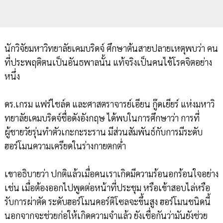
นักวิจัยมหาวิทยาลัยเคมบริดจ์ ศึกษาต้นสายปลายเหตุพบว่า คน
ที่ประพฤติตนเป็นอันธพาลนั้น แท้จริงเป็นคนไข้โรคจิตอย่าง
หนึ่ง
ดร.เกรม แฟร์ไชล์ด และศาสตราจารย์เอียน กู๊ดเยียร์ แห่งมหาวิ
ทยาลัยเคมบริดจ์ชื่อดังอังกฤษ ได้พบในการศึกษาว่า การที่
ผู้ชายวัยรุ่นทำตัวเกะกะระราน มีส่วนสัมพันธ์กับการมีระดับ
ฮอร์โมนความเครียดในร่างกายตกต่ำ
เขาอธิบายว่า ปกติแล้วเมื่อคนเราเกิดมีความร้อนอกร้อนใจอย่าง
เช่น เมื่อต้องออกไปพูดต่อหน้าที่ประชุม หรือเข้าสอบไล่หรือ
รับการผ่าตัด ระดับฮอร์โมนคอร์ติโซลจะขึ้นสูง ฮอร์โมนชนิดนี้
นอกจากจะช่วยก่อให้เกิดความจำแล้ว ยังเชื่อกันว่ามันยังช่วย