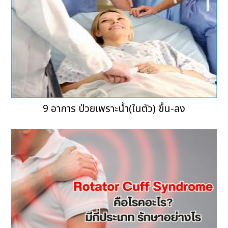
9 อาการ ป่วยเพราะน้ำ(ในตัว) ขึ้น-ลง