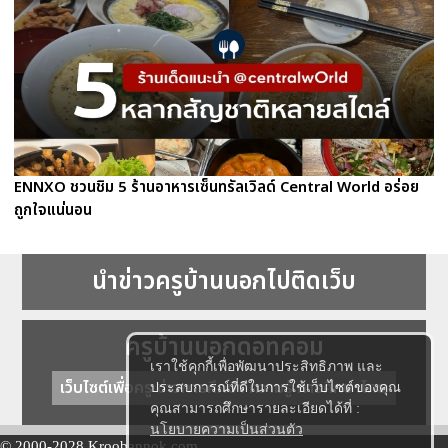
ENNXO ชวนชิม 5 ร้านอาหารเซ็นทรัลเวิลด์ Central World อร่อย
ถูกใจแน่นอน
นำข่าวครูบ้านนอกไปติดเว็บ
ครูบ้านนอกดอทคอม
เราใช้คุกกี้เพื่อพัฒนาประสิทธิภาพ และ
เว็บไซต์เพื่อครู ข่าวการศึกษา ความรู้ การศึกษาไทย
ประสบการณ์ที่ดีในการใช้เว็บไซต์ของคุณ
คุณสามารถศึกษารายละเอียดได้ที่ :
นโยบายความเป็นส่วนตัว
© 2000-2028 Kroobannok.com