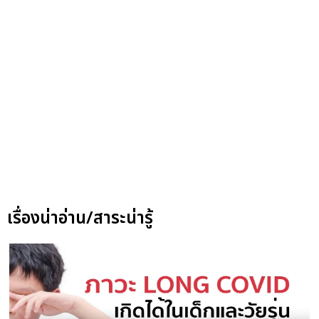
เรื่องน่าอ่าน/สาระน่ารู้