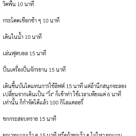
วิดพื้น 10 นาที
กระโดดเชือกช้า ๆ 10 นาที
เดินในน้ำ 10 นาที
เล่นฟุตบอล 15 นาที
ปั่นเครื่องปั่นจักรยาน 15 นาที
เดินขึ้นบันไดแทนการใช้ลิฟต์ 15 นาที แต่ถ้านึกสนุกจะลอง
เปลี่ยนจากเดินเป็น "วิ่ง" ก็เข้าท่า ใช้เวลาเพียงแค่ 6 นาที
เท่านั้น ก็กำจัดได้แล้ว 100 กิโลแคลอรี่
ชกกระสอบทราย 15 นาที
ยกเวทแบบเร็ว ๆ 15 นาที หรือถ้ายกเร็ว ๆ ไม่ไหว ยกแบบ