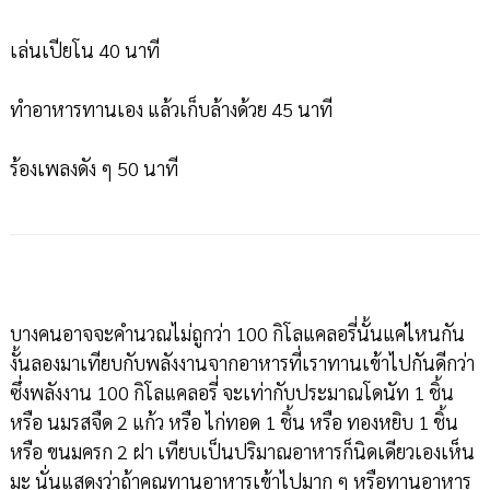
เล่นเปียโน 40 นาที
ทำอาหารทานเอง แล้วเก็บล้างด้วย 45 นาที
ร้องเพลงดัง ๆ 50 นาที
บางคนอาจจะคำนวณไม่ถูกว่า 100 กิโลแคลอรี่นั้นแค่ไหนกัน
งั้นลองมาเทียบกับพลังงานจากอาหารที่เราทานเข้าไปกันดีกว่า
ซึ่งพลังงาน 100 กิโลแคลอรี่ จะเท่ากับประมาณโดนัท 1 ชิ้น
หรือ นมรสจืด 2 แก้ว หรือ ไก่ทอด 1 ชิ้น หรือ ทองหยิบ 1 ชิ้น
หรือ ขนมครก 2 ฝา เทียบเป็นปริมาณอาหารก็นิดเดียวเองเห็น
มะ นั่นแสดงว่าถ้าคุณทานอาหารเข้าไปมาก ๆ หรือทานอาหาร