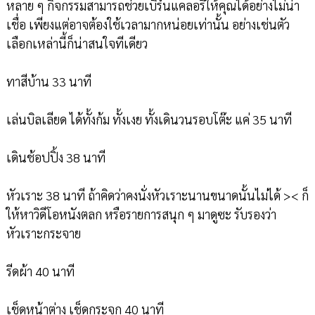
หลาย ๆ กิจกรรมสามารถช่วยเบิร์นแคลอรี่ให้คุณได้อย่างไม่น่า
เชื่อ เพียงแต่อาจต้องใช้เวลามากหน่อยเท่านั้น อย่างเช่นตัว
เลือกเหล่านี้ก็น่าสนใจทีเดียว
ทาสีบ้าน 33 นาที
เล่นบิลเลียด ได้ทั้งก้ม ทั้งเงย ทั้งเดินวนรอบโต๊ะ แค่ 35 นาที
เดินช้อปปิ้ง 38 นาที
หัวเราะ 38 นาที ถ้าคิดว่าคงนั่งหัวเราะนานขนาดนั้นไม่ได้ >< ก็
ให้หาวิดีโอหนังตลก หรือรายการสนุก ๆ มาดูซะ รับรองว่า
หัวเราะกระจาย
รีดผ้า 40 นาที
เช็ดหน้าต่าง เช็ดกระจก 40 นาที