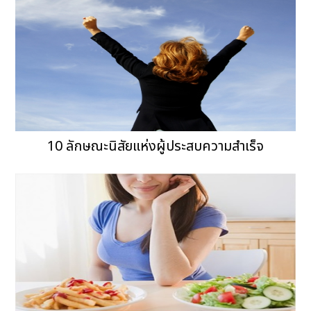
10 ลักษณะนิสัยแห่งผู้ประสบความสำเร็จ