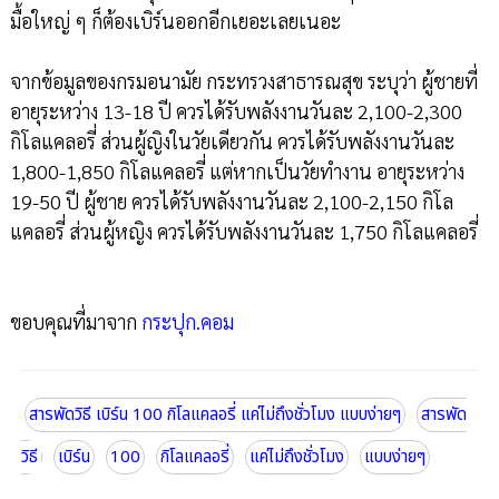
มื้อใหญ่ ๆ ก็ต้องเบิร์นออกอีกเยอะเลยเนอะ
จากข้อมูลของกรมอนามัย กระทรวงสาธารณสุข ระบุว่า ผู้ชายที่
อายุระหว่าง 13-18 ปี ควรได้รับพลังงานวันละ 2,100-2,300
กิโลแคลอรี่ ส่วนผู้ญิงในวัยเดียวกัน ควรได้รับพลังงานวันละ
1,800-1,850 กิโลแคลอรี่ แต่หากเป็นวัยทำงาน อายุระหว่าง
19-50 ปี ผู้ชาย ควรได้รับพลังงานวันละ 2,100-2,150 กิโล
แคลอรี่ ส่วนผู้หญิง ควรได้รับพลังงานวันละ 1,750 กิโลแคลอรี่
ขอบคุณที่มาจาก
กระปุก.คอม
สารพัดวิธี เบิร์น 100 กิโลแคลอรี่ แค่ไม่ถึงชั่วโมง แบบง่ายๆ
สารพัด
วิธี
เบิร์น
100
กิโลแคลอรี่
แค่ไม่ถึงชั่วโมง
แบบง่ายๆ