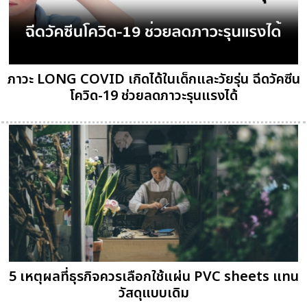
ภาวะ LONG COVID เกิดได้ในเด็กและวัยรุ่น ฉีดวัคซีน
โควิด-19 ช่วยลดภาวะรุนแรงได้
5 เหตุผลที่ธุรกิจควรเลือกใช้แผ่น PVC sheets แทน
วัสดุแบบเดิม