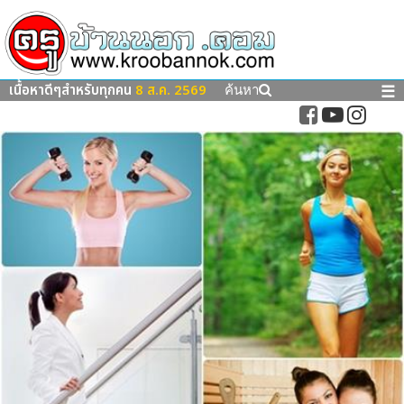
เนื้อหาดีๆสำหรับทุกคน
8 ส.ค. 2569
☰
ค้นหา