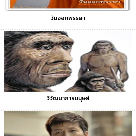
วันออกพรรษา
วิวัฒนาการมนุษย์