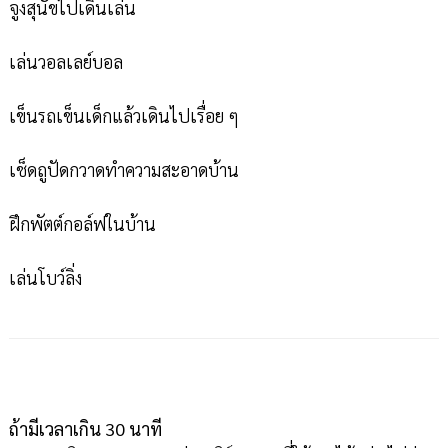
จูงสุนัขไปเดินเล่น
เล่นวอลเลย์บอล
เข็นรถเข็นเด็กแล้วเดินไปเรื่อย ๆ
เช็ดถูปัดกวาดทำความสะอาดบ้าน
ฝึกพัตต์กอล์ฟในบ้าน
เล่นโบว์ลิ่ง
ถ้ามีเวลาเกิน 30 นาที