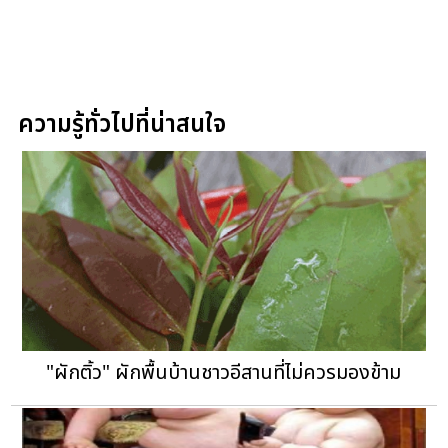
ความรู้ทั่วไปที่น่าสนใจ
"ผักติ้ว" ผักพื้นบ้านชาวอีสานที่ไม่ควรมองข้าม