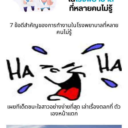
7 ข้อดีสำคัญของการทำงานในโรงพยาบาลที่หลาย
คนไม่รู้
เผยทีเด็ดชนะใจสาวอย่างง่ายที่สุด เล่าเรื่องตลกที่ ตัว
เองหน้าแตก