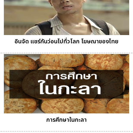
อินจัด แชร์กันว่อนไปทั่วโลก โฆษณาของไทย
การศึกษาในกะลา