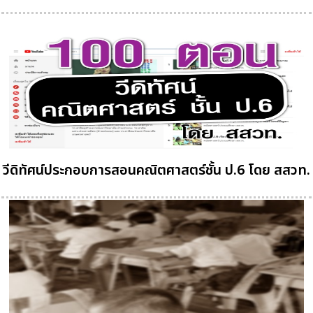
วีดิทัศน์ประกอบการสอนคณิตศาสตร์ชั้น ป.6 โดย สสวท.