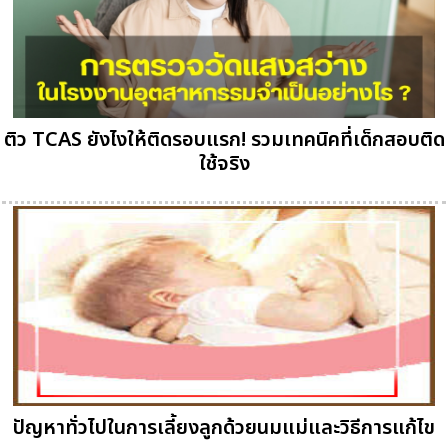
ติว TCAS ยังไงให้ติดรอบแรก! รวมเทคนิคที่เด็กสอบติด
ใช้จริง
ปัญหาทั่วไปในการเลี้ยงลูกด้วยนมแม่และวิธีการแก้ไข