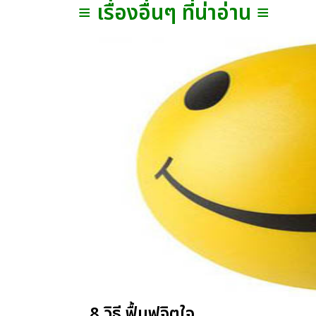
≡ เรื่องอื่นๆ ที่น่าอ่าน ≡
8 วิธี ฟื้นฟูจิตใจ