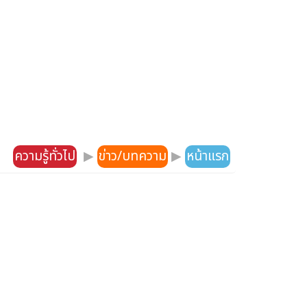
ความรู้ทั่วไป
▶
ข่าว/บทความ
▶
หน้าแรก