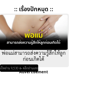
:: เรื่องปักหมุด ::
พ่อแม่สามารถส่งความรู้สึกให้ลูก
ก่อนเกิดได้
เปิดอ่าน 9,530 ☕ คลิกอ่านเลย
Advertisement