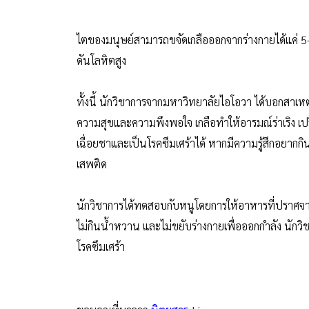
ไตของมนุษย์สามารถขจัดเกลือออกจากร่างกายได้แค่ 5-7 
ดันโลหิตสูง
ทั้งนี้ นักวิชาการจากมหาวิทยาลัยไอโอวา ได้บอกสาเห
ความสุขและความพึงพอใจ เกลือทำให้อารมณ์ร่าเริง เปรี
เฉื่อยชาและเป็นโรคซึมเศร้าได้ หากมีความรู้สึกอยากก
เสพติด
นักวิชาการได้ทดสอบกับหนูโดยการให้อาหารที่ปราศจา
ไม่กินน้ำหวาน และไม่ขยับร่างกายเพื่อออกกำลัง นักว
โรคซึมเศร้า