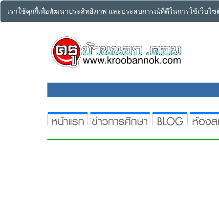
เราใช้คุกกี้เพื่อพัฒนาประสิทธิภาพ และประสบการณ์ที่ดีในการใช้เว็บไ