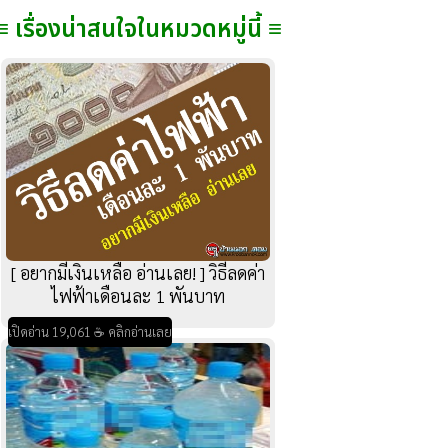
≡ เรื่องน่าสนใจในหมวดหมู่นี้ ≡
[ อยากมีเงินเหลือ อ่านเลย! ] วิธีลดค่า
ไฟฟ้าเดือนละ 1 พันบาท
เปิดอ่าน 19,061 ☕ คลิกอ่านเลย