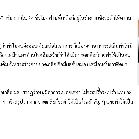
กรัม ภายใน 24 ชั่วโมง ส่วนที่เหลือก็อยู่ในร่างกายซึ่งจะทำให้ความ
ตุว่าทำไมคนจึงชอบเติมเกลือในอาหาร ก็เนื่องจากอาหารรสเค็มทำให้มี
ยบเสมือนยาต้านโรคซึมเศร้าก็ว่าได้ เมื่อขาดเกลือก็อาจทำให้เป็นคน
ินเค็ม ก็เพราะร่างกายขาดเกลือ คือมีผลกับสมอง เหมือนกับการติดยา
กเกลือ ผลปรากฎว่าหนูมีอาการหงอยเหงา ไม่กระปรี้กระเปร่า แทบจะ
ิชาการจึงสรุปว่า หากขาดเกลือก็จะทำให้เป็นโรคสำคัญ ๆ และทำให้เป็น