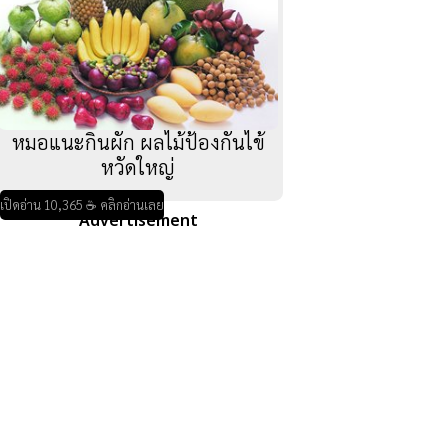
หมอแนะกินผัก ผลไม้ป้องกันไข้
หวัดใหญ่
เปิดอ่าน 10,365 ☕ คลิกอ่านเลย
Advertisement