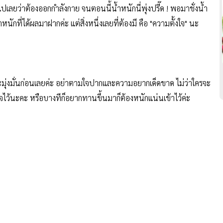
มไปเลยว่าต้องออกกำลังกาย จนตอนนี้น้ำหนักนี่พุ่งปรี๊ด ! พอมาชั่งน้ำ
ำหนักที่ได้ผลมาฝากค่ะ แต่สิ่งหนึ่งเลยที่ต้องมี คือ "ความตั้งใจ" นะ
ะมุ่งมั่นก่อนเลยค่ะ อย่าตามใจปากและความอยากเด็ดขาด ไม่ว่าใครจะ
ไว้นะคะ หรือบางทีก็อยากทานขึ้นมาก็ต้องหนักแน่นเข้าไว้ค่ะ