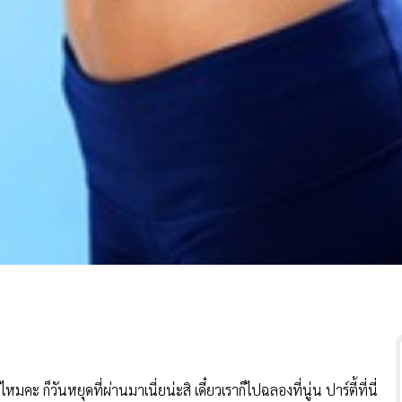
ก็วันหยุดที่ผ่านมาเนี่ยน่ะสิ เดี๋ยวเราก็ไปฉลองที่นู่น ปาร์ตี้ที่นี่