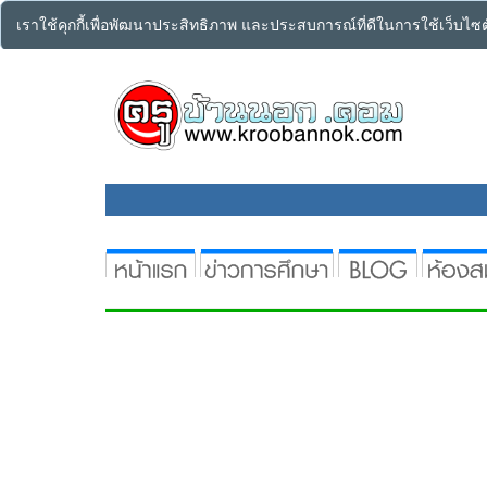
เราใช้คุกกี้เพื่อพัฒนาประสิทธิภาพ และประสบการณ์ที่ดีในการใช้เว็บไ