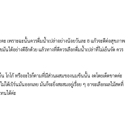
ะ เพราะฉะนั้นควรดื่มน้ำเปล่าอย่างน้อยวันละ 8 แก้วจะดีต่อสุขภาพ
ได้อย่างดีอีกด้วย แล้วทางที่ดีควรเลือกดื่มน้ำเปล่าที่ไม่เย็นจัด ควร
็น โกโก้ หรืออะไรก็ตามที่มีส่วนผสมของนมข้นนั้น งดโดยเด็ดขาดค่ะ
่ได้เบิร์นมันออกเลย มันก็จะยิ่งสะสมอยู่เรื่อย ๆ อาจะเลือกผลไม้สดที่
ทนได้ค่ะ