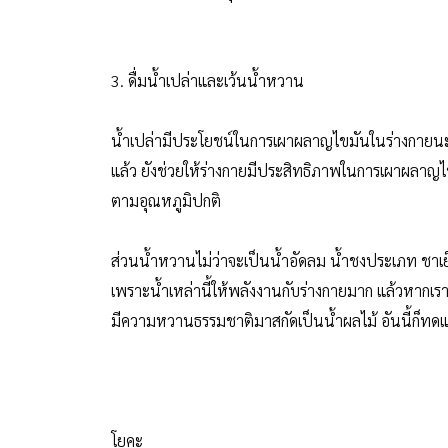
3. ดื่มน้ำเปล่าและเว้นน้ำหวาน
น้ำเปล่ามีประโยชน์ในการเผาผลาญไขมันในร่างกายนะค
แล้ว ยังช่วยให้ร่างกายมีประสิทธิภาพในการเผาผลาญไขมัน
ตามอุณหภูมิปกติ
ส่วนน้ำหวานไม่ว่าจะเป็นน้ำอัดลม น้ำชงประเภท ชาเย
เพราะน้ำเหล่านี้ให้พลังงานกับร่างกายมาก แล้วหากเราไม
มีความหวานธรรมชาติมาสกัดเป็นน้ำผลไม้ อันนี้ก็ทดแ
โยคะ