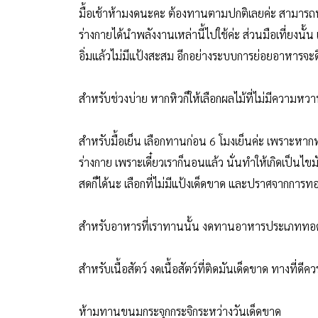
มื้อเช้าห้ามงดนะคะ ต้องทานตามปกติเลยค่ะ สามารถทาน
ร่างกายได้นำพลังงานเหล่านี้ไปใช้ค่ะ ส่วนมือเที่ยงนั้น
อิ่มแล้วไม่มีแป้งสะสม อีกอย่างระบบการย่อยอาหารจะด
สำหรับช่วงบ่าย หากหิวก็ให้เลือกผลไม้ที่ไม่มีความห
สำหรับมื้อเย็น เลือกทานก่อน 6 โมงเย็นค่ะ เพราะหา
ร่างกาย เพราะเดี๋ยวเราก็นอนแล้ว นั่นทำให้เกิดเป็นไข
สดก็ได้นะ เลือกที่ไม่มีแป้งเด็ดขาด และปราศจากการ
สำหรับอาหารที่เราทานนั้น งดทานอาหารประเภททอด ควรใช
สำหรับเนื้อสัตว์ งดเนื้อสัตว์ที่ติดมันเด็ดขาด ทางที่
ห้ามทานขนมกระจุกกระจิกระหว่างวันเด็ดขาด