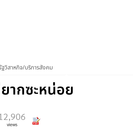
ัฐวิสาหกิจ/บริการสังคม
ม่ยากซะหน่อย
12,906
views