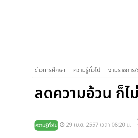
ข่าวการศึกษา
ความรู้ทั่วไป
งานราชการ/ร
ลดความอ้วน ก็ไ
29 เม.ย. 2557 เวลา 08:20 น.
ความรู้ทั่วไป