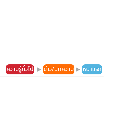
ความรู้ทั่วไป
▶
ข่าว/บทความ
▶
หน้าแรก