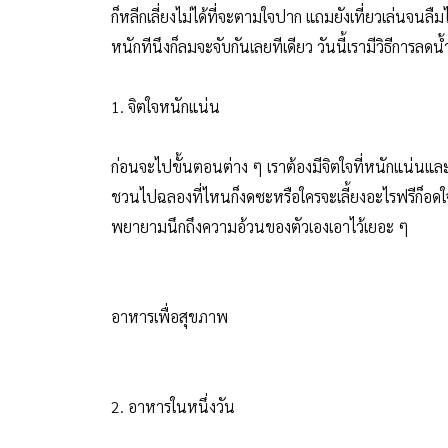
ก็หลีกเลี่ยงไม่ได้ที่จะตามใจปาก แถมยังเที่ยวเล่นจนลื
หนักทีนึงก็ลมจะจับกันเลยทีเดียว วันนี้เรามีวิธีการลดน้
1. จิตใจหนักแน่น
ก่อนจะไปขั้นตอนต่าง ๆ เราต้องมีจิตใจที่หนักแน่นแล
ชวนไปฉลองที่ไหนก็งดซะหรือใครจะเลี้ยงอะไรฟรีก็อดใจ
พยายามนึกถึงความอ้วนของตัวเองเอาไว้เยอะ ๆ
อาหารเพื่อสุขภาพ
2. อาหารในหนึ่งวัน