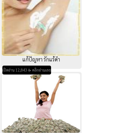
แก้ปัญหา รักแร้ดำ
เปิดอ่าน 12,843 ☕ คลิกอ่านเลย