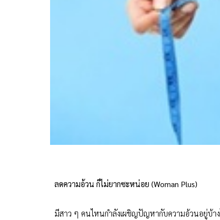
ลดความอ้วน ก็ไม่ยากซะหน่อย (Woman Plus)
มีสาว ๆ คนไหนกำลังเผชิญปัญหากับความอ้วนอยู่บ้างไหมคะ 