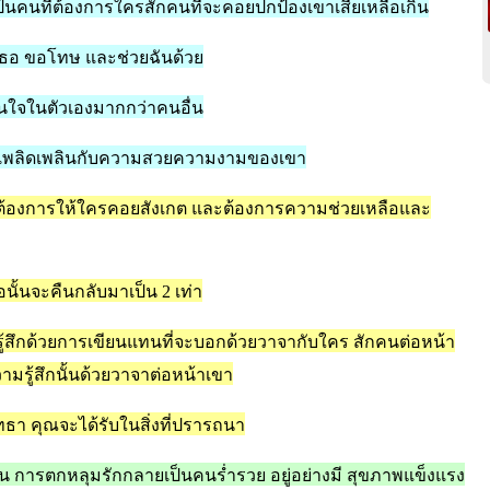
ป็นคนที่ต้องการใครสักคนที่จะคอยปกป้องเขาเสียเหลือเกิน
กเธอ ขอโทษ
และช่วยฉันด้วย
ั่นใจในตัวเองมากกว่าคนอื่น
นที่เพลิดเพลินกับความสวยความงามของเขา
ม่ต้องการให้ใครคอยสังเกต
และต้องการความ
ช่วยเหลือและ
อนั้นจะคืนกลับมาเป็น
2
เท่า
มรู้สึกด้วยการเขียนแทนที่จะบอกด้วยวาจากับใคร
สักคนต่อหน้า
วามรู้สึกนั้นด้วยวาจาต่อหน้าเขา
ัทธา
คุณจะได้รับในสิ่งที่ปรารถนา
่น
การตกหลุมรัก
กลายเป็นคนร่ำรวย อยู่อย่างมี
สุขภาพแข็งแรง