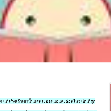
กๆ
แท้จริงแล้วเขานั้นแสนจะอ่อนแอและอ่อนไหว
เป็นที่สุด