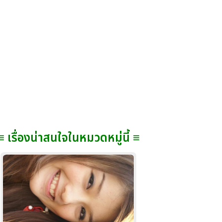
≡ เรื่องน่าสนใจในหมวดหมู่นี้ ≡