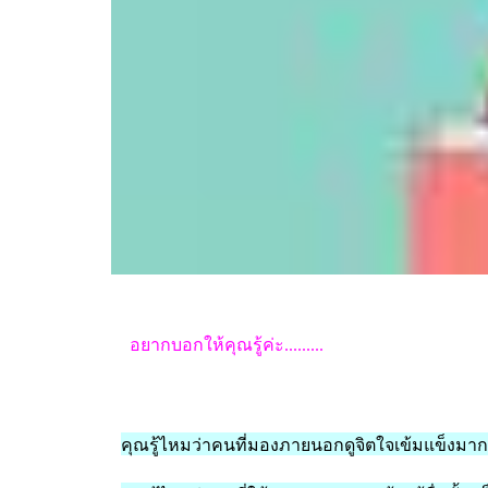
อยากบอกให้คุณรู้ค่ะ.........
คุณรู้ไหมว่าคนที่มองภายนอกดูจิตใจเข้มแข็งมา