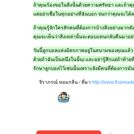
ถ้าคุณร้องขอในสิ่งนั้นด้วยความศรัทธา
และถ้าคุณ
แต่อย่าเชื่อในทุกอย่างที่ฉันบอก
จนกว่าคุณจะได้ลอ
ถ้าคุณรู้จักใครสักคนที่ต้องการบ้างสิ่งอย่างมากดั
คุณจะเห็นว่าสิ่งเหล่านั้นจะตอบแทนกลับคืนมาอย
วันนี้ลูกบอลแห่งมิตรภาพอยู่ในสนามของคุณแล้
ด้วยถ้าฉันเป็นหนึ่งในนั้น)
และอย่ารู้สึกแย่ถ้าท้า
รักษาลูกบอลไว้เช่นนั้นเพราะยังมีคนที่ต้องการมัน
จิราภรณ์ หอมกลิ่น / ที่มา
http://www.thairea