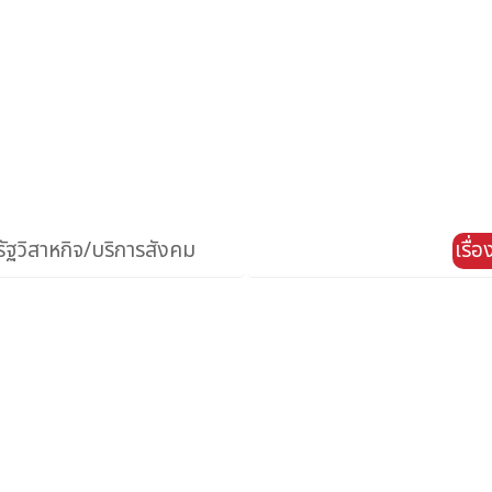
ัฐวิสาหกิจ/บริการสังคม
เรื่