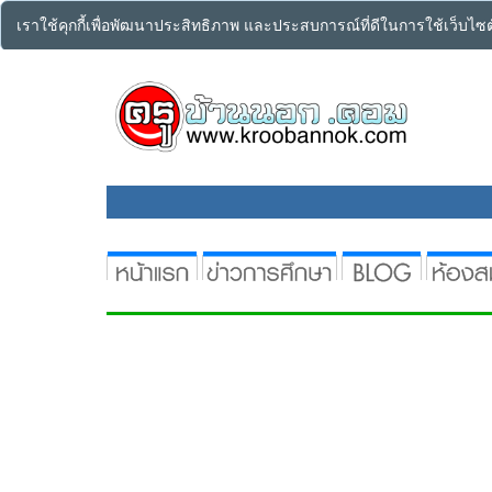
เราใช้คุกกี้เพื่อพัฒนาประสิทธิภาพ และประสบการณ์ที่ดีในการใช้เว็บไ