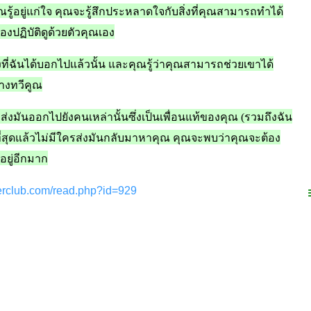
รู้อยู่แก่ใจ
คุณจะรู้สึกประหลาดใจกับสิ่งที่คุณสามารถทำได้
งปฏิบัติดูด้วยตัวคุณเอง
งที่ฉันได้บอกไปแล้วนั้น
และคุณรู้ว่าคุณสามารถช่วยเขาได้
่างทวีคูณ
ว
ส่งมันออกไปยังคนเหล่านั้นซึ่งเป็นเพื่อนแท้ของคุณ
(
รวมถึงฉัน
ยที่สุดแล้วไม่มีใครส่งมันกลับมาหาคุณ
คุณจะพบว่าคุณจะต้อง
อยู่อีกมาก
derclub.com/read.php?id=929