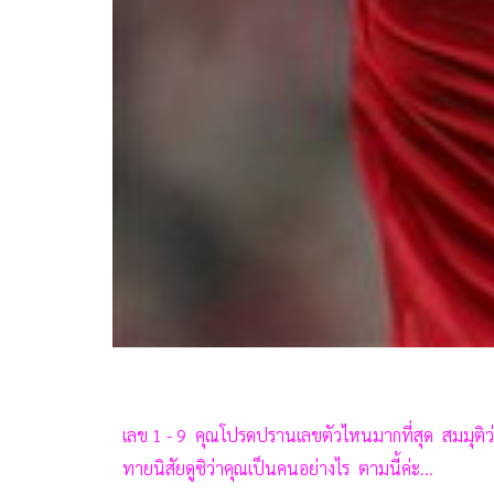
เลข 1 - 9 คุณโปรดปรานเลขตัวไหนมากที่สุด สมมุติว่าคุณ
ทายนิสัยดูซิว่าคุณเป็นคนอย่างไร ตามนี้ค่ะ...