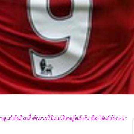
กำลังเลือกเสื้อตัวสวยที่มีเบอร์ติดอยู่ก็แล้วกัน เลือกได้แล้วก็ลองมา