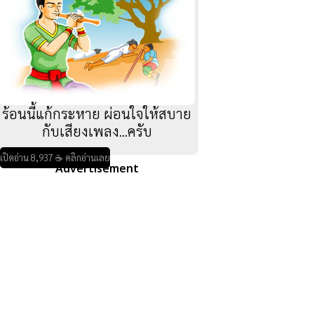
ร้อนนี้แก้กระหาย ผ่อนใจให้สบาย
กับเสียงเพลง...ครับ
เปิดอ่าน 8,937 ☕ คลิกอ่านเลย
Advertisement