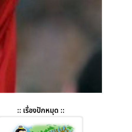
:: เรื่องปักหมุด ::