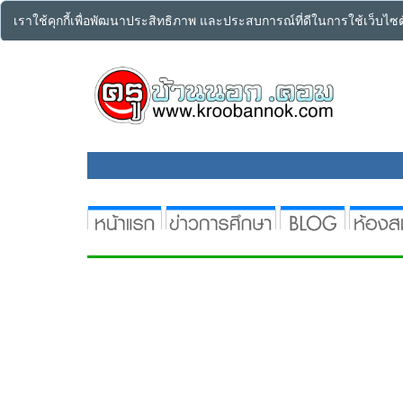
เราใช้คุกกี้เพื่อพัฒนาประสิทธิภาพ และประสบการณ์ที่ดีในการใช้เว็บไ