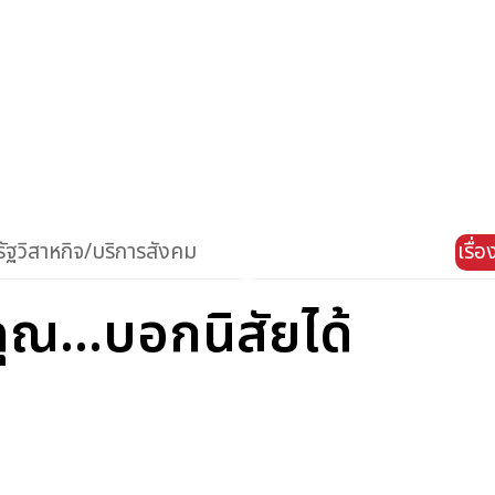
ัฐวิสาหกิจ/บริการสังคม
เรื่
ณ...บอกนิสัยได้