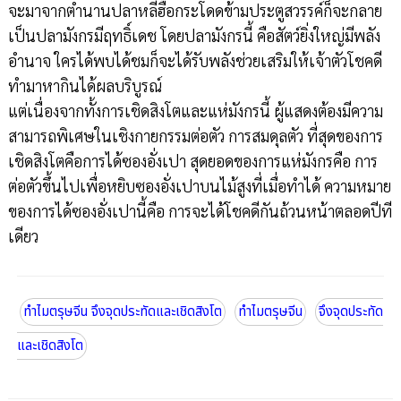
จะมาจากตำนานปลาหลีฮื้อกระโดดข้ามประตูสวรรค์ก็จะกลาย
เป็นปลามังกรมีฤทธิ์เดช โดยปลามังกรนี้ คือสัตว์ยิ่งใหญ่มีพลัง
อำนาจ ใครได้พบได้ชมก็จะได้รับพลังช่วยเสริมให้เจ้าตัวโชคดี
ทำมาหากินได้ผลบริบูรณ์
แต่เนื่องจากทั้งการเชิดสิงโตและแห่มังกรนี้ ผู้แสดงต้องมีความ
สามารถพิเศษในเชิงกายกรรมต่อตัว การสมดุลตัว ที่สุดของการ
เชิดสิงโตคือการได้ซองอั่งเปา สุดยอดของการแห่มังกรคือ การ
ต่อตัวขึ้นไปเพื่อหยิบซองอั่งเปาบนไม้สูงที่เมื่อทำได้ ความหมาย
ของการได้ซองอั่งเปานี้คือ การจะได้โชคดีกันถ้วนหน้าตลอดปีที
เดียว
ทำไมตรุษจีน จึงจุดประทัดและเชิดสิงโต
ทำไมตรุษจีน
จึงจุดประทัด
และเชิดสิงโต