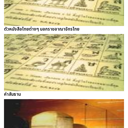
ตัวหนังสือไทยต่างๆ นอกราชอาณาจักรไทย
คำสันธาน