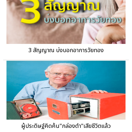
3 สัญญาณ บ่งบอกอาการวัยทอง
ผู้ประดิษฐ์คิดค้น"กล่องดำ"เสียชีวิตแล้ว