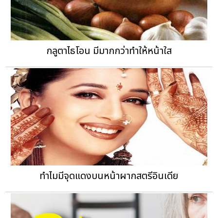
กลูตาไธโอน มีมากกว่าทำให้หน้าใส
ทำไมมีจุดแดงบนหน้าผากสตรีอินเดีย