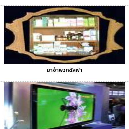
ยาจำพวกซัลฟา