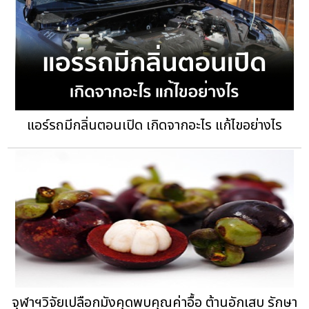
แอร์รถมีกลิ่นตอนเปิด เกิดจากอะไร แก้ไขอย่างไร
จุฬาฯวิจัยเปลือกมังคุดพบคุณค่าอื้อ ต้านอักเสบ รักษา