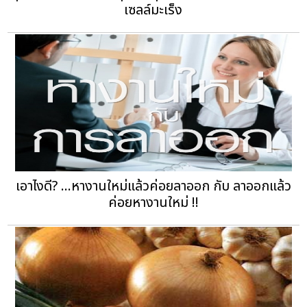
เซลล์มะเร็ง
เอาไงดี? ...หางานใหม่แล้วค่อยลาออก กับ ลาออกแล้ว
ค่อยหางานใหม่ !!