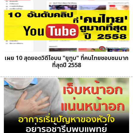
เผย 10 สุดยอดวิดีโอบน "ยูทูบ" ที่คนไทยชอบชมมาก
ที่สุดปี 2558