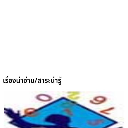
เรื่องน่าอ่าน/สาระน่ารู้