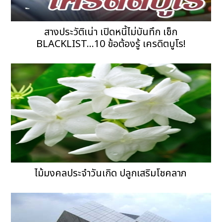
สางประวัติเน่า เปิดหนี้ไม่บันทึก เช็ก
BLACKLIST...10 ข้อต้องรู้ เครดิตบูโร!
ไม้มงคลประจำวันเกิด ปลูกเสริมโชคลาภ