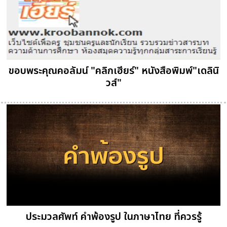
ขอบพระคุณคอลัมน์ "คลิกเฮียร์" หนังสือพิมพ์"เดลินิ
วส์"
ประมวลศัพท์ คำพ้องรูป ในภาษาไทย ที่ควรรู้