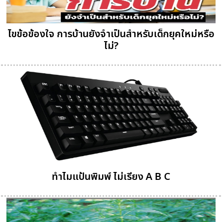
ไขข้อข้องใจ การบ้านยังจำเป็นสำหรับเด็กยุคใหม่หรือ
ไม่?
ทำไมแป้นพิมพ์ ไม่เรียง A B C