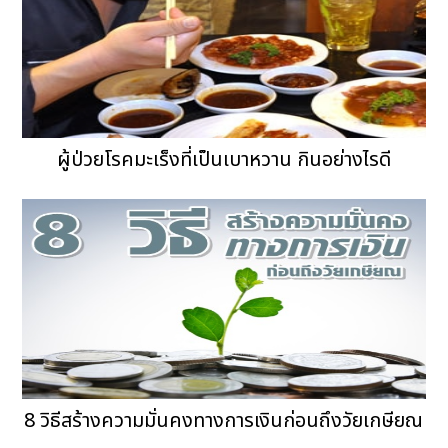
ผู้ป่วยโรคมะเร็งที่เป็นเบาหวาน กินอย่างไรดี
8 วิธีสร้างความมั่นคงทางการเงินก่อนถึงวัยเกษียณ