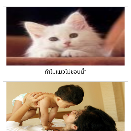
ทำไมแมวไม่ชอบน้ำ