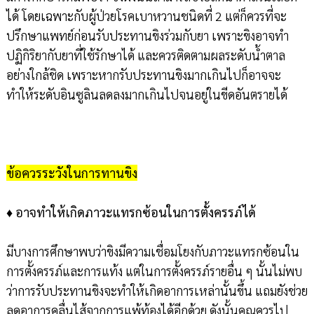
ได้ โดยเฉพาะกับผู้ป่วยโรคเบาหวานชนิดที่ 2 แต่ก็ควรที่จะ
ปรึกษาแพทย์ก่อนรับประทานขิงร่วมกับยา เพราะขิงอาจทำ
ปฏิกิริยากับยาที่ใช้รักษาได้ และควรติดตามผลระดับน้ำตาล
อย่างใกล้ชิด เพราะหากรับประทานขิงมากเกินไปก็อาจจะ
ทำให้ระดับอินซูลินลดลงมากเกินไปจนอยู่ในขีดอันตรายได้
ข้อควรระวังในการทานขิง
♦
อาจทำให้เกิดภาวะแทรกซ้อนในการตั้งครรภ์ได้
มีบางการศึกษาพบว่าขิงมีความเชื่อมโยงกับภาวะแทรกซ้อนใน
การตั้งครรภ์และการแท้ง แต่ในการตั้งครรภ์รายอื่น ๆ นั้นไม่พบ
ว่าการรับประทานขิงจะทำให้เกิดอาการเหล่านั้นขึ้น แถมยังช่วย
ลดอาการคลื่นไส้จากการแพ้ท้องได้อีกด้วย ดังนั้นคุณควรไป