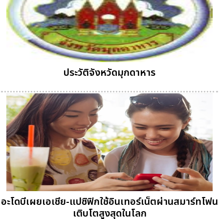
ประวัติจังหวัดมุกดาหาร
อะโดบีเผยเอเชีย-แปซิฟิกใช้อินเทอร์เน็ตผ่านสมาร์ทโฟน
เติบโตสูงสุดในโลก