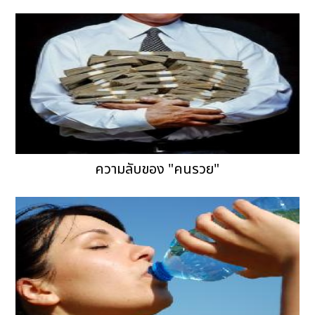
ความลับของ "คนรวย"