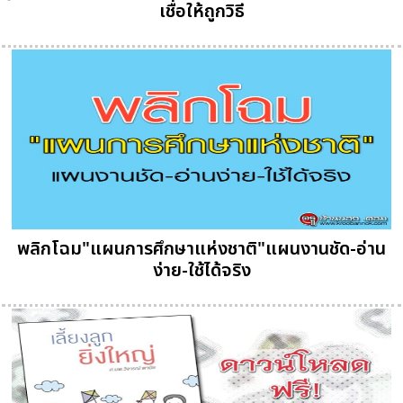
เชื่อให้ถูกวิธี
พลิกโฉม"แผนการศึกษาแห่งชาติ"แผนงานชัด-อ่าน
ง่าย-ใช้ได้จริง