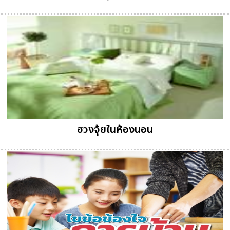
ฮวงจุ้ยในห้องนอน