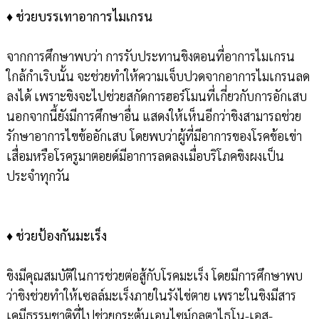
♦
ช่วยบรรเทาอาการไมเกรน
จากการศึกษาพบว่า การรับประทานขิงตอนที่อาการไมเกรน
ใกล้กำเริบนั้น จะช่วยทำให้ความเจ็บปวดจากอาการไมเกรนลด
ลงได้ เพราะขิงจะไปช่วยสกัดการฮอร์โมนที่เกี่ยวกับการอักเสบ
นอกจากนี้ยังมีการศึกษาอื่น แสดงให้เห็นอีกว่าขิงสามารถช่วย
รักษาอาการไขข้ออักเสบ โดยพบว่าผู้ที่มีอาการของโรคข้อเข่า
เสื่อมหรือโรครูมาตอยด์มีอาการลดลงเมื่อบริโภคขิงผงเป็น
ประจำทุกวัน
♦
ช่วยป้องกันมะเร็ง
ขิงมีคุณสมบัติในการช่วยต่อสู้กับโรคมะเร็ง โดยมีการศึกษาพบ
ว่าขิงช่วยทำให้เซลล์มะเร็งภายในรังไข่ตาย เพราะในขิงมีสาร
เคมีธรรมชาติที่ไปช่วยกระตุ้นเอนไซม์กลูตาไธโน-เอส-