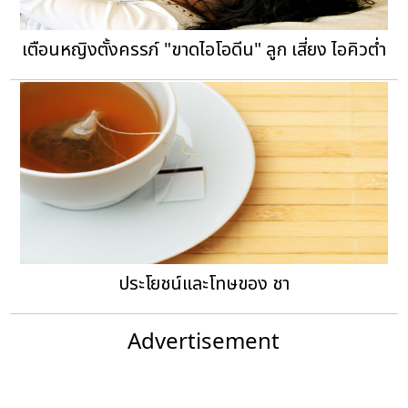
เตือนหญิงตั้งครรภ์ "ขาดไอโอดีน" ลูก เสี่ยง ไอคิวต่ำ
ประโยชน์และโทษของ ชา
Advertisement