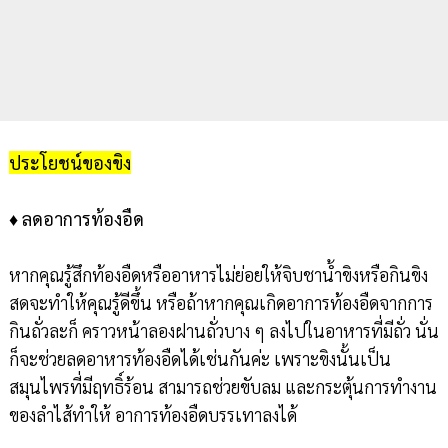
ประโยชน์ของขิง
♦
ลดอาการท้องอืด
หากคุณรู้สึกท้องอืดหรืออาหารไม่ย่อยให้จิบชาน้ำขิงหรือกินขิง
สดจะทำให้คุณรู้ดีขึ้น หรือถ้าหากคุณเกิดอาการท้องอืดจากการ
กินถั่วละก็ คราวหน้าลองฝานถั่วบาง ๆ ลงไปในอาหารที่มีถั่ว นั่น
ก็จะช่วยลดอาหารท้องอืดได้เช่นกันค่ะ เพราะขิงนั้นเป็น
สมุนไพรที่มีฤทธิ์ร้อน สามารถช่วยขับลม และกระตุ้นการทำงาน
ของลำไส้ทำให้ อาการท้องอืดบรรเทาลงได้