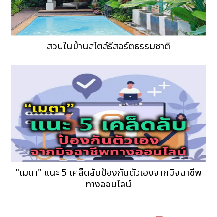
สวนในบ้านสไตล์รีสอร์ตธรรมชาติ
"เมตา" แนะ 5 เคล็ดลับป้องกันตัวเองจากมิจฉาชีพ
ทางออนไลน์