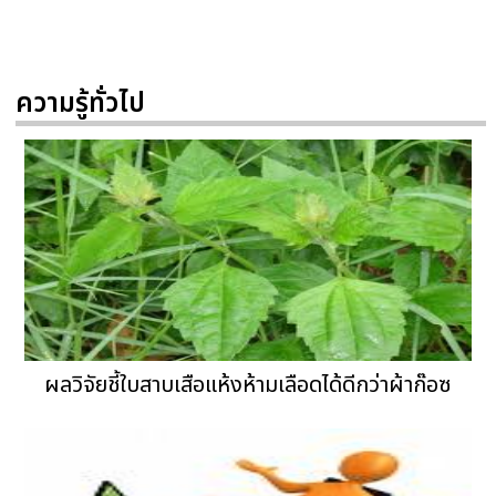
ความรู้ทั่วไป
ผลวิจัยชี้ใบสาบเสือแห้งห้ามเลือดได้ดีกว่าผ้าก๊อซ