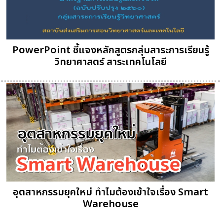
PowerPoint ชี้แจงหลักสูตรกลุ่มสาระการเรียนรู้
วิทยาศาสตร์ สาระเทคโนโลยี
อุตสาหกรรมยุคใหม่ ทำไมต้องเข้าใจเรื่อง Smart
Warehouse