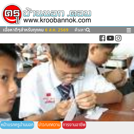
เนื้อหาดีๆสำหรับทุกคน
6 ส.ค. 2569
☰
ค้นหา
หน้าแรกครูบ้านนอก
ข่าว/บทความ
การงานอาชีพ