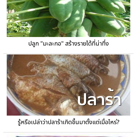
ปลูก "มะละกอ" สร้างรายได้ที่น่าทึ่ง
รู้หรือเปล่าว่าปลาร้าเกิดขึ้นมาตั้งแต่เมื่อไหร่?