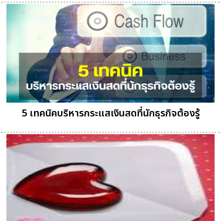
5 เทคนิคบริหารกระแสเงินสดที่นักธุรกิจต้องรู้