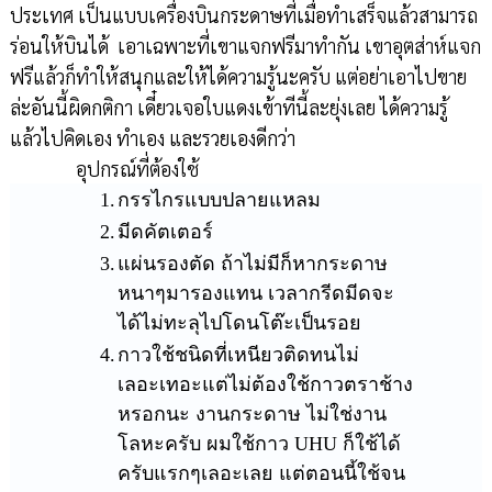
ประเทศ เป็นแบบเครื่องบินกระดาษที่เมื่อทำเสร็จแล้วสามารถ
ร่อนให้บินได้ เอาเฉพาะที่เขาแจกฟรีมาทำกัน เขาอุตส่าห์แจก
ฟรีแล้วก็ทำให้สนุกและให้ได้ความรู้นะครับ แต่อย่าเอาไปขาย
ล่ะอันนี้ผิดกติกา เดี๋ยวเจอใบแดงเข้าทีนี้ละยุ่งเลย ได้ความรู้
แล้วไปคิดเอง ทำเอง และรวยเองดีกว่า
อุปกรณ์ที่ต้องใช้
1.
กรรไกรแบบปลายแหลม
2.
มีดคัตเตอร์
3.
แผ่นรองตัด ถ้าไม่มีก็หากระดาษ
หนาๆมารองแทน เวลากรีดมีดจะ
ได้ไม่ทะลุไปโดนโต๊ะเป็นรอย
4.
กาวใช้ชนิดที่เหนียวติดทนไม่
เลอะเทอะแต่ไม่ต้องใช้กาวตราช้าง
หรอกนะ งานกระดาษ ไม่ใช่งาน
โลหะครับ ผมใช้กาว UHU ก็ใช้ได้
ครับแรกๆเลอะเลย แต่ตอนนี้ใช้จน