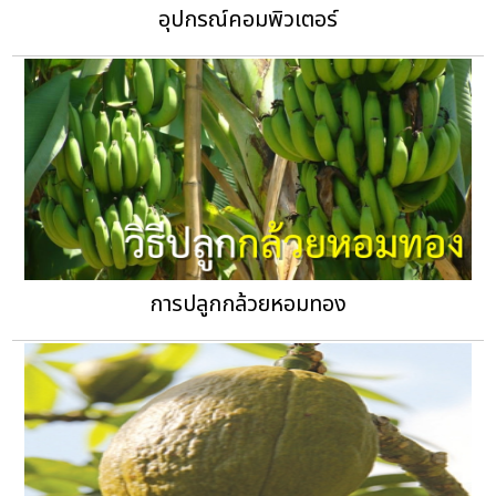
อุปกรณ์คอมพิวเตอร์
การปลูกกล้วยหอมทอง