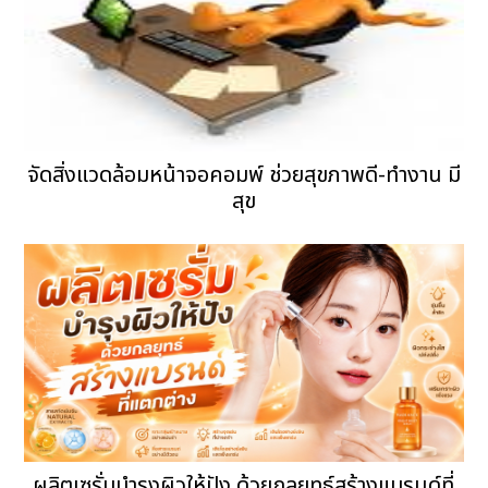
จัดสิ่งแวดล้อมหน้าจอคอมพ์ ช่วยสุขภาพดี-ทำงาน มี
สุข
ผลิตเซรั่มบำรุงผิวให้ปัง ด้วยกลยุทธ์สร้างแบรนด์ที่