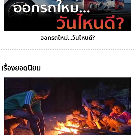
ออกรถใหม่...วันไหนดี?
เรื่องยอดนิยม