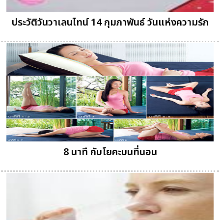
ประวัติวันวาเลนไทน์ 14 กุมภาพันธ์ วันแห่งความรัก
8 นาที กับโยคะบนที่นอน