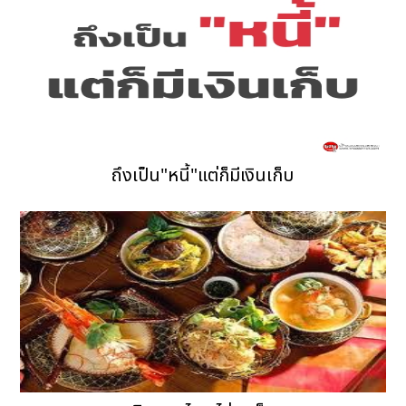
ถึงเป็น"หนี้"แต่ก็มีเงินเก็บ