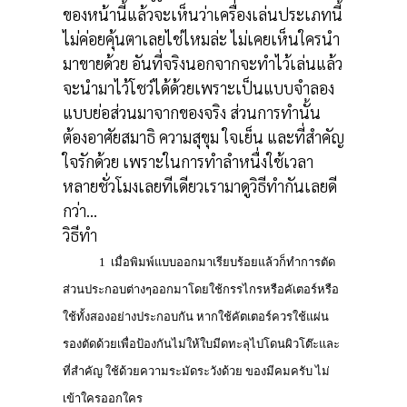
ของหน้านี้แล้วจะเห็นว่าเครื่องเล่นประเภทนี้
ไม่ค่อยคุ้นตาเลยไช่ไหมล่ะ ไม่เคยเห็นใครนำ
มาขายด้วย อันที่จริงนอกจากจะทำไว้เล่นแล้ว
จะนำมาไว้โชว์ได้ด้วยเพราะเป็นแบบจำลอง
แบบย่อส่วนมาจากของจริง ส่วนการทำนั้น
ต้องอาศัยสมาธิ ความสุขุม ใจเย็น และที่สำคัญ
ใจรักด้วย เพราะในการทำลำหนื่งใช้เวลา
หลายชั่วโมงเลยทีเดียวเรามาดูวิธีทำกันเลยดี
กว่า...
วิธีทำ
1 เมื่อพิมพ์แบบออกมาเรียบร้อยแล้วก็ทำการตัด
ส่วนประกอบต่างๆออกมาโดยใช้กรรไกรหรือคัเตอร์หรือ
ใช้ทั้งสองอย่างประกอบกัน หากใช้คัตเตอร์ควรใช้แผ่น
รองตัดด้วยเพื่อป้องกันไม่ให้ใบมีดทะลุไปโดนผิวโต๊ะและ
ที่สำคัญ ใช้ด้วยความระมัดระวังด้วย ของมีคมครับ ไม่
เข้าใครออกใคร