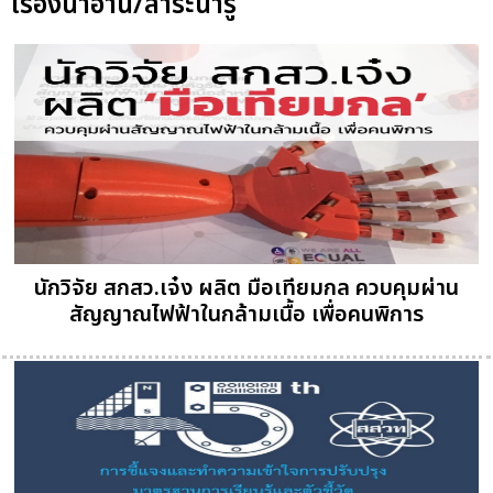
เรื่องน่าอ่าน/สาระน่ารู้
นักวิจัย สกสว.เจ๋ง ผลิต มือเทียมกล ควบคุมผ่าน
สัญญาณไฟฟ้าในกล้ามเนื้อ เพื่อคนพิการ